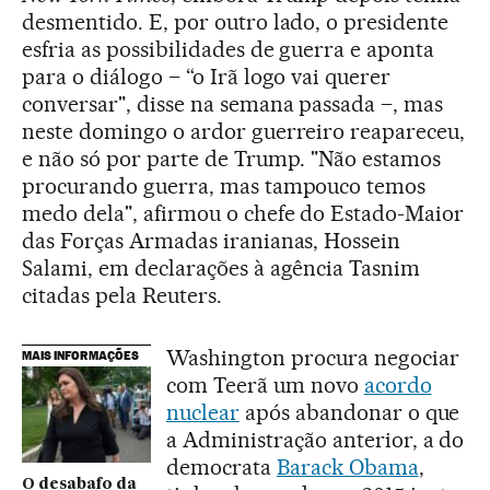
desmentido. E, por outro lado, o presidente
esfria as possibilidades de guerra e aponta
para o diálogo – “o Irã logo vai querer
conversar", disse na semana passada –, mas
neste domingo o ardor guerreiro reapareceu,
e não só por parte de Trump. "Não estamos
procurando guerra, mas tampouco temos
medo dela", afirmou o chefe do Estado-Maior
das Forças Armadas iranianas, Hossein
Salami, em declarações à agência Tasnim
citadas pela Reuters.
Washington procura negociar
MAIS INFORMAÇÕES
com Teerã um novo
acordo
nuclear
após abandonar o que
a Administração anterior, a do
democrata
Barack Obama
,
O desabafo da