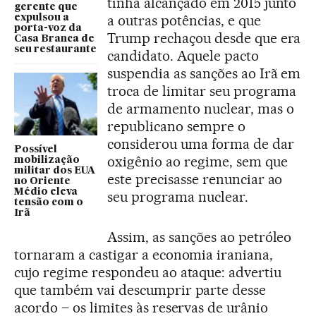
tinha alcançado em 2015 junto
gerente que
a outras potências, e que
expulsou a
porta-voz da
Trump rechaçou desde que era
Casa Branca de
seu restaurante
candidato. Aquele pacto
suspendia as sanções ao Irã em
troca de limitar seu programa
de armamento nuclear, mas o
republicano sempre o
considerou uma forma de dar
Possível
oxigênio ao regime, sem que
mobilização
militar dos EUA
este precisasse renunciar ao
no Oriente
Médio eleva
seu programa nuclear.
tensão com o
Irã
Assim, as sanções ao petróleo
tornaram a castigar a economia iraniana,
cujo regime respondeu ao ataque: advertiu
que também vai descumprir parte desse
acordo – os limites às reservas de urânio