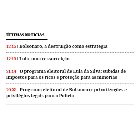
ÚLTIMAS NOTICIAS
Bolsonaro, a destruição como estratégia
12:15
Lula, uma ressurreição
12:15
O programa eleitoral de Lula da Silva: subidas de
21:14
impostos para os ricos e proteção para as minorias
Programa eleitoral de Bolsonaro: privatizações e
20:55
privilégios legais para a Polícia