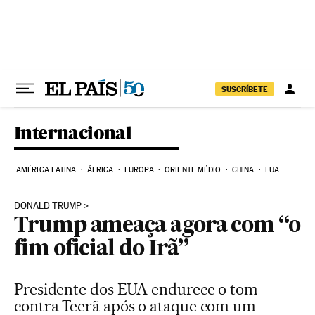
Pular para o conteúdo
SUSCRÍBETE
Internacional
AMÉRICA LATINA
ÁFRICA
EUROPA
ORIENTE MÉDIO
CHINA
EUA
DONALD TRUMP
Trump ameaça agora com “o
fim oficial do Irã”
Presidente dos EUA endurece o tom
contra Teerã após o ataque com um