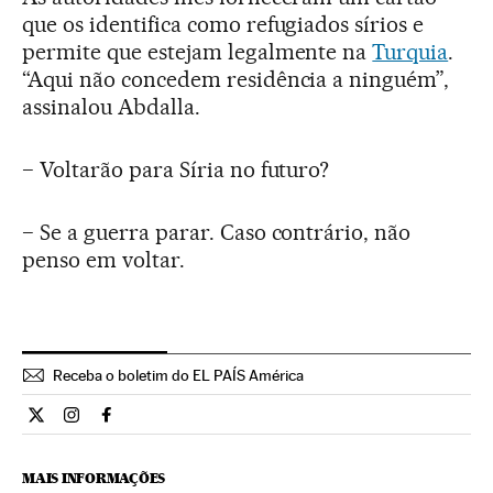
que os identifica como refugiados sírios e
permite que estejam legalmente na
Turquia
.
“Aqui não concedem residência a ninguém”,
assinalou Abdalla.
− Voltarão para Síria no futuro?
− Se a guerra parar. Caso contrário, não
penso em voltar.
Receba o boletim do EL PAÍS América
Internacional El País Brasil en Twitter
Internacional El País Brasil en Instagram
Internacional El País Brasil en Facebook
MAIS INFORMAÇÕES