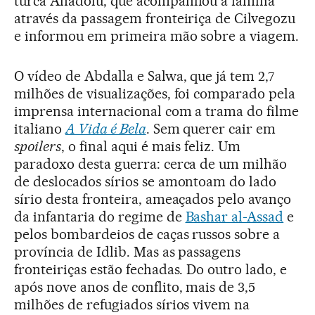
turca Anadolu, que acompanhou a família
através da passagem fronteiriça de Cilvegozu
e informou em primeira mão sobre a viagem.
O vídeo de Abdalla e Salwa, que já tem 2,7
milhões de visualizações, foi comparado pela
imprensa internacional com a trama do filme
italiano
A Vida é Bela
. Sem querer cair em
spoilers
, o final aqui é mais feliz. Um
paradoxo desta guerra: cerca de um milhão
de deslocados sírios se amontoam do lado
sírio desta fronteira, ameaçados pelo avanço
da infantaria do regime de
Bashar al-Assad
e
pelos bombardeios de caças russos sobre a
província de Idlib. Mas as passagens
fronteiriças estão fechadas. Do outro lado, e
após nove anos de conflito, mais de 3,5
milhões de refugiados sírios vivem na