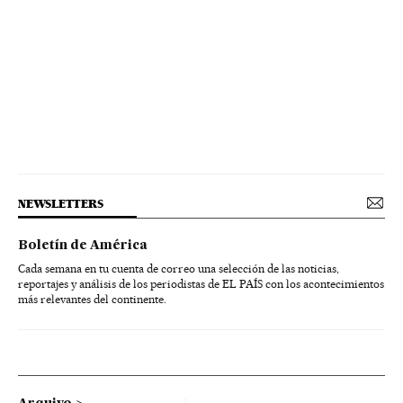
NEWSLETTERS
Boletín de América
Cada semana en tu cuenta de correo una selección de las noticias,
reportajes y análisis de los periodistas de EL PAÍS con los acontecimientos
más relevantes del continente.