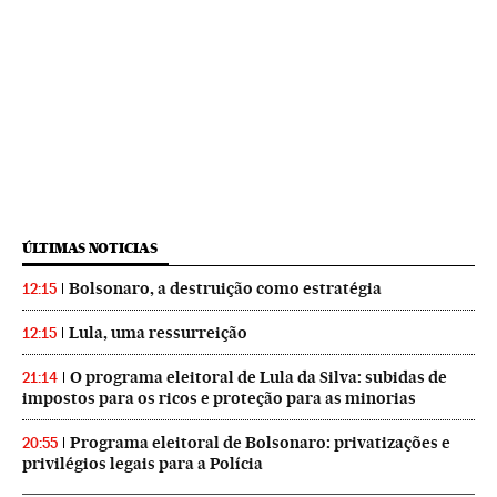
ÚLTIMAS NOTICIAS
Bolsonaro, a destruição como estratégia
12:15
Lula, uma ressurreição
12:15
O programa eleitoral de Lula da Silva: subidas de
21:14
impostos para os ricos e proteção para as minorias
Programa eleitoral de Bolsonaro: privatizações e
20:55
privilégios legais para a Polícia