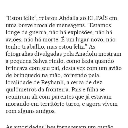
“Estou feliz”, relatou Abdalla ao EL PAÍS em
uma breve troca de mensagens. “Estamos
longe da guerra, não há explosões, não há
aviões, não há morte. É um lugar novo, não
tenho trabalho, mas estou feliz.” As
fotografias divulgadas pela Anadolu mostram
a pequena Salwa rindo, como fazia quando
brincava com seu pai, desta vez com um avião
de brinquedo na mão, correndo pela
localidade de Reyhanli, a cerca de dez
quilômetros da fronteira. Pais e filha se
reuniram ali com parentes que já estavam
morando em território turco, e agora vivem
com alguns amigos.
As autoridades lhes forneceram um cartão