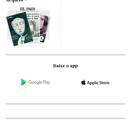
Arquivo
Baixe o app