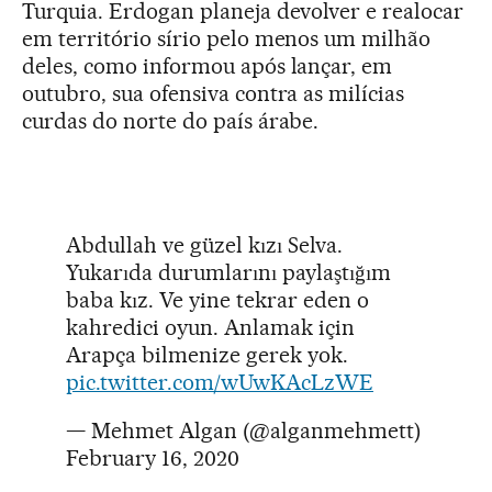
Turquia. Erdogan planeja devolver e realocar
em território sírio pelo menos um milhão
deles, como informou após lançar, em
outubro, sua ofensiva contra as milícias
curdas do norte do país árabe.
Abdullah ve güzel kızı Selva.
Yukarıda durumlarını paylaştığım
baba kız. Ve yine tekrar eden o
kahredici oyun. Anlamak için
Arapça bilmenize gerek yok.
pic.twitter.com/wUwKAcLzWE
— Mehmet Algan (@alganmehmett)
February 16, 2020