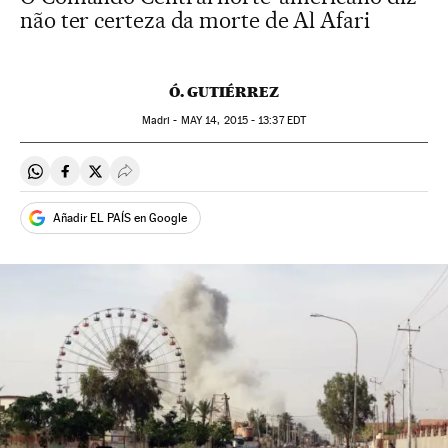
não ter certeza da morte de Al Afari
Ó. GUTIÉRREZ
Madri -
MAY
14, 2015 - 13:37
EDT
Compartir en Whatsapp
Compartir en Facebook
Compartir en Twitter
Desplegar Redes Sociales
Añadir EL PAÍS en Google