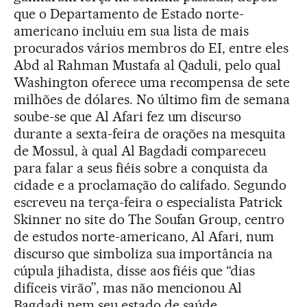
que o Departamento de Estado norte-
americano incluiu em sua lista de mais
procurados vários membros do EI, entre eles
Abd al Rahman Mustafa al Qaduli, pelo qual
Washington oferece uma recompensa de sete
milhões de dólares. No último fim de semana
soube-se que Al Afari fez um discurso
durante a sexta-feira de orações na mesquita
de Mossul, à qual Al Bagdadi compareceu
para falar a seus fiéis sobre a conquista da
cidade e a proclamação do califado. Segundo
escreveu na terça-feira o especialista Patrick
Skinner no site do The Soufan Group, centro
de estudos norte-americano, Al Afari, num
discurso que simboliza sua importância na
cúpula jihadista, disse aos fiéis que “dias
difíceis virão”, mas não mencionou Al
Bagdadi nem seu estado de saúde.