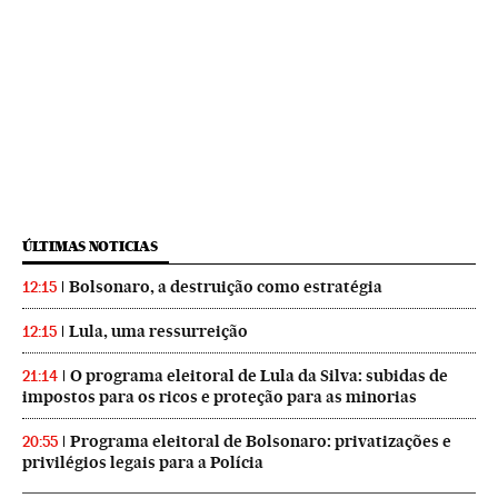
ÚLTIMAS NOTICIAS
Bolsonaro, a destruição como estratégia
12:15
Lula, uma ressurreição
12:15
O programa eleitoral de Lula da Silva: subidas de
21:14
impostos para os ricos e proteção para as minorias
Programa eleitoral de Bolsonaro: privatizações e
20:55
privilégios legais para a Polícia