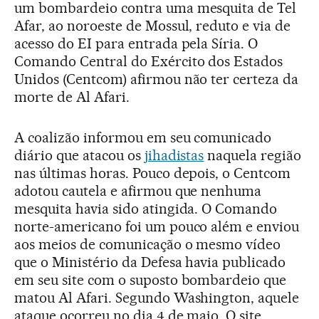
um bombardeio contra uma mesquita de Tel
Afar, ao noroeste de Mossul, reduto e via de
acesso do EI para entrada pela Síria. O
Comando Central do Exército dos Estados
Unidos (Centcom) afirmou não ter certeza da
morte de Al Afari.
A coalizão informou em seu comunicado
diário que atacou os
jihadistas
naquela região
nas últimas horas. Pouco depois, o Centcom
adotou cautela e afirmou que nenhuma
mesquita havia sido atingida. O Comando
norte-americano foi um pouco além e enviou
aos meios de comunicação o mesmo vídeo
que o Ministério da Defesa havia publicado
em seu site com o suposto bombardeio que
matou Al Afari. Segundo Washington, aquele
ataque ocorreu no dia 4 de maio. O site