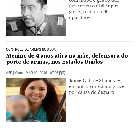
percorreu o Chile após
golpe, matando 90
opositores
CONTROLE DE ARMAS NOS EUA
Menino de 4 anos atira na mãe, defensora do
porte de armas, nos Estados Unidos
AFP
|
Miami
|
MAR 10, 2016 - 07:26
EST
Jamie Gilt, de 31 anos, e
encontra em estado grave
por causa do disparo