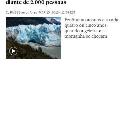
diante de 2.000 pessoas
EL PAÍS
|
Buenos Aires
|
MAR 10, 2016 - 12:54
EST
Fenômeno acontece a cada
quatro ou cinco anos,
quando a geleira e a
montanha se chocam