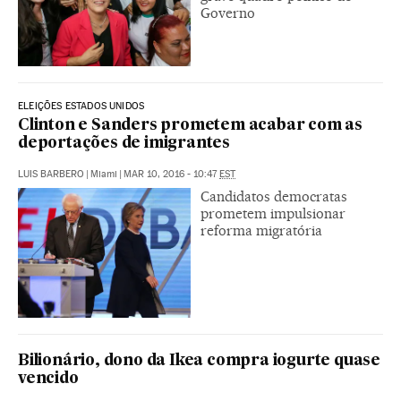
Governo
ELEIÇÕES ESTADOS UNIDOS
Clinton e Sanders prometem acabar com as
deportações de imigrantes
LUIS BARBERO
|
Miami
|
MAR 10, 2016 - 10:47
EST
Candidatos democratas
prometem impulsionar
reforma migratória
Bilionário, dono da Ikea compra iogurte quase
vencido