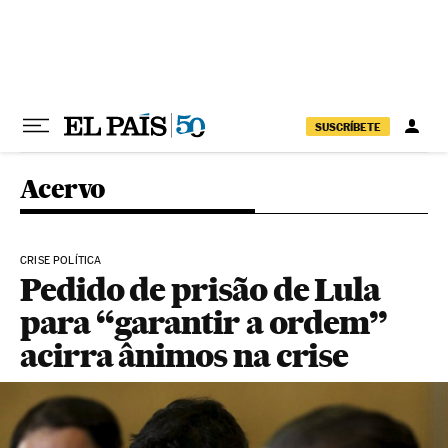
Pular para o conteúdo
SUSCRÍBETE
Acervo
CRISE POLÍTICA
Pedido de prisão de Lula
para “garantir a ordem”
acirra ânimos na crise