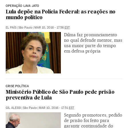
OPERAÇÃO LAVA JATO
Lula depõe na Polícia Federal: as reações no
mundo político
EL PAÍS
|
São Paulo
|
MAR 10, 2016 - 17:56
EST
Dilma faz pronunciamento
no qual defende mentor, mas
usa maior parte do tempo
em defesa própria
CRISE POLÍTICA
Ministério Público de São Paulo pede prisão
preventiva de Lula
GIL ALESSI
|
São Paulo
|
MAR 10, 2016 - 17:51
EST
Segundo promotores, pedido
de prisão foi feito para
garantir continuidade do