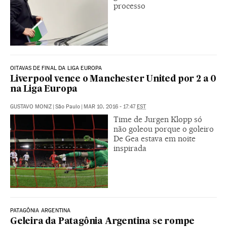
processo
OITAVAS DE FINAL DA LIGA EUROPA
Liverpool vence o Manchester United por 2 a 0
na Liga Europa
GUSTAVO MONIZ
|
São Paulo
|
MAR 10, 2016 - 17:47
EST
Time de Jurgen Klopp só
não goleou porque o goleiro
De Gea estava em noite
inspirada
PATAGÔNIA ARGENTINA
Geleira da Patagônia Argentina se rompe