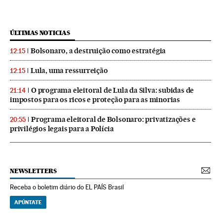
ÚLTIMAS NOTICIAS
Bolsonaro, a destruição como estratégia
12:15
Lula, uma ressurreição
12:15
O programa eleitoral de Lula da Silva: subidas de
21:14
impostos para os ricos e proteção para as minorias
Programa eleitoral de Bolsonaro: privatizações e
20:55
privilégios legais para a Polícia
NEWSLETTERS
Receba o boletim diário do EL PAÍS Brasil
APÚNTATE