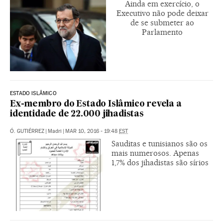
Ainda em exercício, o
Executivo não pode deixar
de se submeter ao
Parlamento
ESTADO ISLÂMICO
Ex-membro do Estado Islâmico revela a
identidade de 22.000 jihadistas
Ó. GUTIÉRREZ
|
Madri
|
MAR 10, 2016 - 19:48
EST
Sauditas e tunisianos são os
mais numerosos. Apenas
1,7% dos jihadistas são sírios