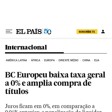
Pular para o conteúdo
SUSCRÍBETE
Internacional
AMÉRICA LATINA
ÁFRICA
EUROPA
ORIENTE MÉDIO
CHINA
EUA
BC Europeu baixa taxa geral
a 0% e amplia compra de
títulos
Juros ficam em 0%, em comparação a