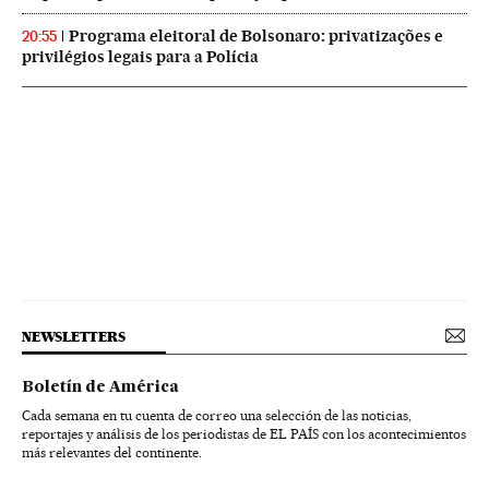
Programa eleitoral de Bolsonaro: privatizações e
20:55
privilégios legais para a Polícia
NEWSLETTERS
Boletín de América
Cada semana en tu cuenta de correo una selección de las noticias,
reportajes y análisis de los periodistas de EL PAÍS con los acontecimientos
más relevantes del continente.