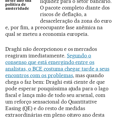
liquidez para o setor bancário.
neste ano sua
política de
O pacote completo diante dos
austeridade
riscos de deflação, a
desaceleração da zona do euro
e, por fim, a preocupante fase anêmica na
qual se meteu a economia europeia.
Draghi não decepcionou e os mercados
reagiram imediatamente.
Segundo o
consenso que está emergindo entre os
analistas, o BCE costuma chegar tarde a seus
encontros com os problemas
, mas quando
chega o faz bem: Draghi está ciente de que
pode esperar pouquíssima ajuda para o lago
fiscal e lança mão de todo seu arsenal, com
um reforço sensacional do Quantitative
Easing (QE) e do resto de medidas
extraordinárias em pleno oitavo ano desta