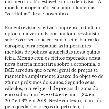
um mercado tão estável como o de divisas. A
moeda europeia não caía tanto diante das
“verdinhas” desde novembro.
Em entrevista coletiva à imprensa, o italiano
optou uma vez mais por um tom pessimista
sobre os riscos que cercam o setor bancário
europeu, para respaldar as importantes
medidas de política anunciadas nesta quinta-
feira. Mesmo com os efeitos esperados desta
nova bateria monetária sobre a economia, o
BCE acredita que o nível geral de preços se
mantenha amplamente abaixo do objetivo de
2% nos próximos dois anos. Segundo seus
cálculos, o nível geral de preços da zona do
euro subirá um leve 0,1% este ano, 1,3% em
2017 e 1,6% em 2018. Neste contexto, marcado
pela queda dos preços do petróleo, a