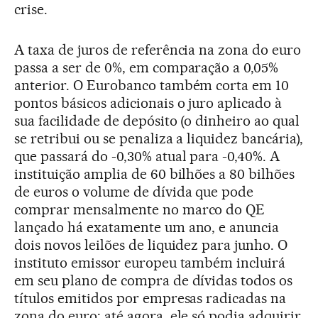
crise.
A taxa de juros de referência na zona do euro
passa a ser de 0%, em comparação a 0,05%
anterior. O Eurobanco também corta em 10
pontos básicos adicionais o juro aplicado à
sua facilidade de depósito (o dinheiro ao qual
se retribui ou se penaliza a liquidez bancária),
que passará do -0,30% atual para -0,40%. A
instituição amplia de 60 bilhões a 80 bilhões
de euros o volume de dívida que pode
comprar mensalmente no marco do QE
lançado há exatamente um ano, e anuncia
dois novos leilões de liquidez para junho. O
instituto emissor europeu também incluirá
em seu plano de compra de dívidas todos os
títulos emitidos por empresas radicadas na
zona do euro: até agora, ele só podia adquirir