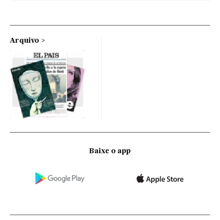
Arquivo
Baixe o app