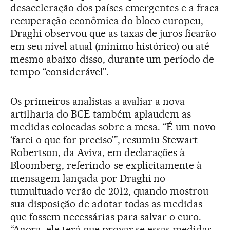
desaceleração dos países emergentes e a fraca
recuperação econômica do bloco europeu,
Draghi observou que as taxas de juros ficarão
em seu nível atual (mínimo histórico) ou até
mesmo abaixo disso, durante um período de
tempo “considerável”.
Os primeiros analistas a avaliar a nova
artilharia do BCE também aplaudem as
medidas colocadas sobre a mesa. “É um novo
‘farei o que for preciso’”, resumiu Stewart
Robertson, da Aviva, em declarações à
Bloomberg, referindo-se explicitamente à
mensagem lançada por Draghi no
tumultuado verão de 2012, quando mostrou
sua disposição de adotar todas as medidas
que fossem necessárias para salvar o euro.
“Agora, ele terá que provar se essas medidas