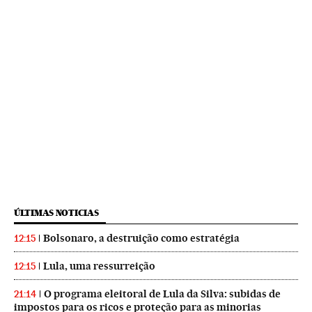
ÚLTIMAS NOTICIAS
Bolsonaro, a destruição como estratégia
12:15
Lula, uma ressurreição
12:15
O programa eleitoral de Lula da Silva: subidas de
21:14
impostos para os ricos e proteção para as minorias