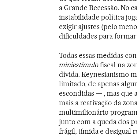
a Grande Recessão. No c
instabilidade política jog
exigir ajustes (pelo men
dificuldades para forma
Todas essas medidas cons
miniestímulo
fiscal na zo
dívida. Keynesianismo 
limitado, de apenas algu
escondidas — , mas que a
mais a reativação da zon
multimilionário program
junto com a queda dos pr
frágil, tímida e desigual