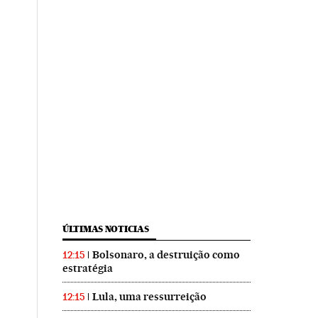
ÚLTIMAS NOTICIAS
Bolsonaro, a destruição como
12:15
estratégia
Lula, uma ressurreição
12:15