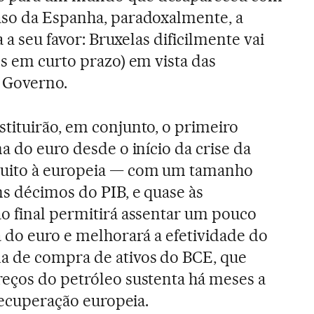
aso da Espanha, paradoxalmente, a
a a seu favor: Bruxelas dificilmente vai
os em curto prazo) em vista das
r Governo.
tituirão, em conjunto, o primeiro
na do euro desde o início da crise da
muito à europeia — com um tamanho
ns décimos do PIB, e quase às
o final permitirá assentar um pouco
a do euro e melhorará a efetividade do
a de compra de ativos do BCE, que
eços do petróleo sustenta há meses a
 recuperação europeia.