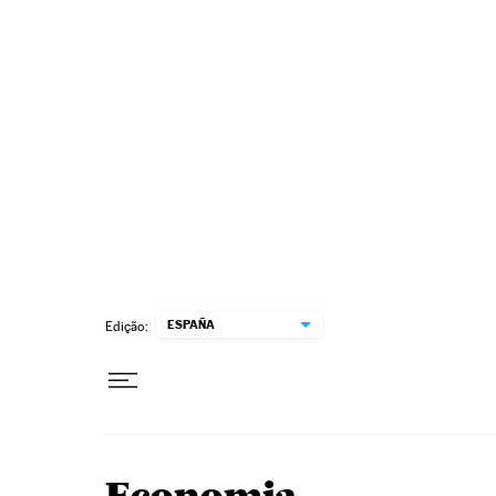
Pular para o conteúdo
ESPAÑA
Edição: