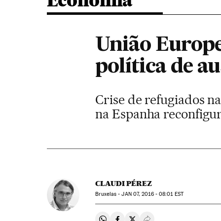
Economia
União Europe
política de a
Crise de refugiados n
na Espanha reconfigura
CLAUDI PÉREZ
Bruxelas -
JAN
07, 2016 - 08:01
EST