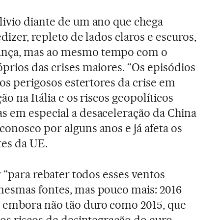
livio diante de um ano que chega
dizer, repleto de lados claros e escuros,
ança, mas ao mesmo tempo com o
óprios das crises maiores. “Os episódios
, os perigosos estertores da crise em
ação na Itália e os riscos geopolíticos
s em especial a desaceleração da China
conosco por alguns anos e já afeta os
es da UE.
ir “para rebater todos esses ventos
mesmas fontes, mas pouco mais: 2016
 embora não tão duro como 2015, que