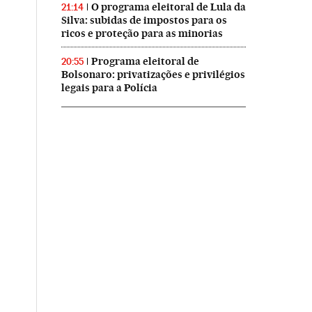
O programa eleitoral de Lula da
21:14
Silva: subidas de impostos para os
ricos e proteção para as minorias
Programa eleitoral de
20:55
Bolsonaro: privatizações e privilégios
legais para a Polícia