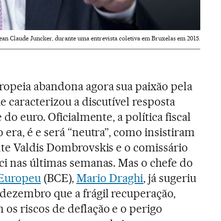
ean Claude Juncker, durante uma entrevista coletiva em Bruxelas em 2015.
opeia abandona agora sua paixão pela
e caracterizou a discutível resposta
 do euro. Oficialmente, a política fiscal
 era, é e será “neutra”, como insistiram
nte Valdis Dombrovskis e o comissário
ci nas últimas semanas. Mas o chefe do
 Europeu
(BCE),
Mario Draghi
, já sugeriu
ezembro que a frágil recuperação,
os riscos de deflação e o perigo