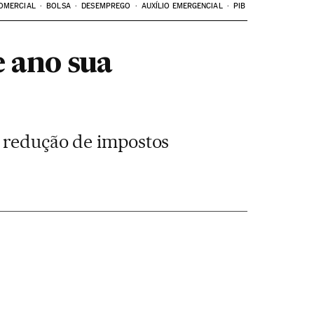
OMERCIAL
BOLSA
DESEMPREGO
AUXÍLIO EMERGENCIAL
PIB
e ano sua
e redução de impostos