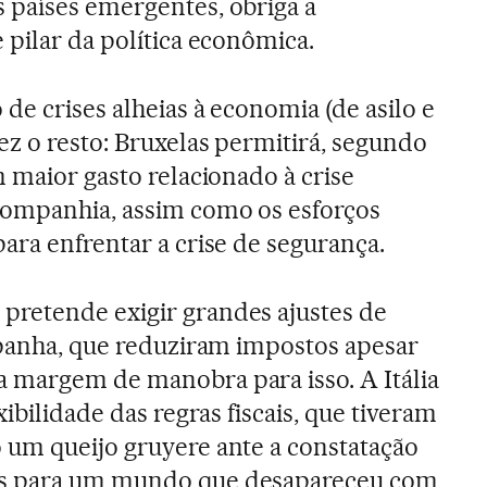
 países emergentes, obriga a
 pilar da política econômica.
de crises alheias à economia (de asilo e
ez o resto: Bruxelas permitirá, segundo
m maior gasto relacionado à crise
companhia, assim como os esforços
ara enfrentar a crise de segurança.
retende exigir grandes ajustes de
spanha, que reduziram impostos apesar
 margem de manobra para isso. A Itália
xibilidade das regras fiscais, que tiveram
 um queijo gruyere ante a constatação
s para um mundo que desapareceu com