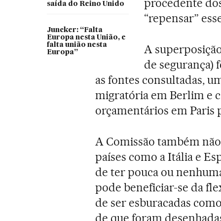
procedente dos
saída do Reino Unido
“repensar” esse
Juncker: “Falta
Europa nesta União, e
falta união nesta
A superposição 
Europa”
de segurança) f
as fontes consultadas, u
migratória em Berlim e 
orçamentários em Paris p
A Comissão também não p
países como a Itália e E
de ter pouca ou nenhuma
pode beneficiar-se da fle
de ser esburacadas como
de que foram desenhada