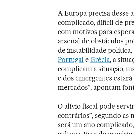
A Europa precisa desse a
complicado, difícil de pre
com motivos para esper
arsenal de obstáculos pr
de instabilidade política
Portugal
e
Grécia
, a situ
complicam a situação, ma
e dos emergentes estará 
mercados”, apontam font
O alívio fiscal pode serv
contrários”, segundo as 
será um ano complicado,