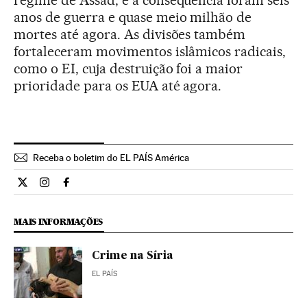
regime de Assad, e a consequência foram seis
anos de guerra e quase meio milhão de
mortes até agora. As divisões também
fortaleceram movimentos islâmicos radicais,
como o EI, cuja destruição foi a maior
prioridade para os EUA até agora.
Receba o boletim do EL PAÍS América
Internacional El País Brasil en Twitter
Internacional El País Brasil en Instagram
Internacional El País Brasil en Facebook
MAIS INFORMAÇÕES
Crime na Síria
EL PAÍS