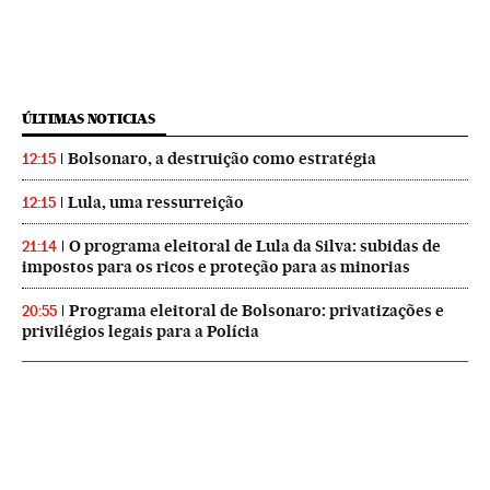
ÚLTIMAS NOTICIAS
Bolsonaro, a destruição como estratégia
12:15
Lula, uma ressurreição
12:15
O programa eleitoral de Lula da Silva: subidas de
21:14
impostos para os ricos e proteção para as minorias
Programa eleitoral de Bolsonaro: privatizações e
20:55
privilégios legais para a Polícia