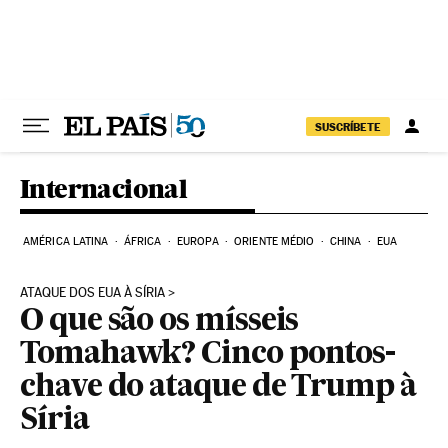
Pular para o conteúdo
SUSCRÍBETE
Internacional
AMÉRICA LATINA
ÁFRICA
EUROPA
ORIENTE MÉDIO
CHINA
EUA
ATAQUE DOS EUA À SÍRIA
O que são os mísseis
Tomahawk? Cinco pontos-
chave do ataque de Trump à
Síria