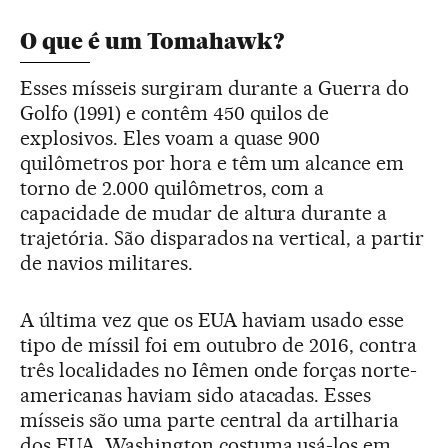
O que é um Tomahawk?
Esses mísseis surgiram durante a Guerra do
Golfo (1991) e contêm 450 quilos de
explosivos. Eles voam a quase 900
quilômetros por hora e têm um alcance em
torno de 2.000 quilômetros, com a
capacidade de mudar de altura durante a
trajetória. São disparados na vertical, a partir
de navios militares.
A última vez que os EUA haviam usado esse
tipo de míssil foi em outubro de 2016, contra
três localidades no Iêmen onde forças norte-
americanas haviam sido atacadas. Esses
mísseis são uma parte central da artilharia
dos EUA. Washington costuma usá-los em