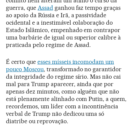
conflito nem alteram um átimo o curso da
guerra, que
Assad
ganhou faz tempo graças
ao apoio da Rússia e Irã, a passividade
ocidental e a inestimável colaboração do
Estado Islâmico, empenhado em contrapor
uma barbárie de igual ou superior calibre à
praticada pelo regime de Assad.
É certo que
esses mísseis incomodam um
pouco Moscou
, transformado no garantidor
da integridade do regime sírio. Mas não cai
mal para Trump aparecer, ainda que por
apenas dez minutos, como alguém que não
está plenamente alinhado com Putin, a quem,
recordemos, um líder com a incontinência
verbal de Trump não dedicou uma só
diatribe ou reprovação.