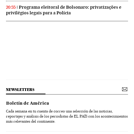
Programa eleitoral de Bolsonaro: privatizações e
20:55
privilégios legais para a Polícia
NEWSLETTERS
Boletín de América
Cada semana en tu cuenta de correo una selección de las noticias,
reportajes y análisis de los periodistas de EL PAÍS con los acontecimientos
más relevantes del continente.