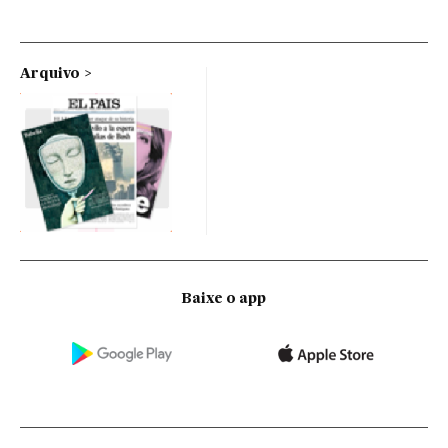
Arquivo
Baixe o app