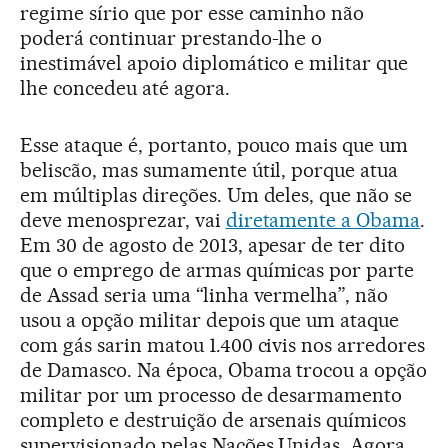
regime sírio que por esse caminho não
poderá continuar prestando-lhe o
inestimável apoio diplomático e militar que
lhe concedeu até agora.
Esse ataque é, portanto, pouco mais que um
beliscão, mas sumamente útil, porque atua
em múltiplas direções. Um deles, que não se
deve menosprezar, vai
diretamente a Obama
.
Em 30 de agosto de 2013, apesar de ter dito
que o emprego de armas químicas por parte
de Assad seria uma “linha vermelha”, não
usou a opção militar depois que um ataque
com gás sarin matou 1.400 civis nos arredores
de Damasco. Na época, Obama trocou a opção
militar por um processo de desarmamento
completo e destruição de arsenais químicos
supervisionado pelas Nações Unidas. Agora,