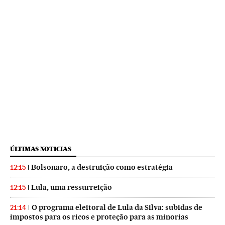
ÚLTIMAS NOTICIAS
Bolsonaro, a destruição como estratégia
12:15
Lula, uma ressurreição
12:15
O programa eleitoral de Lula da Silva: subidas de
21:14
impostos para os ricos e proteção para as minorias