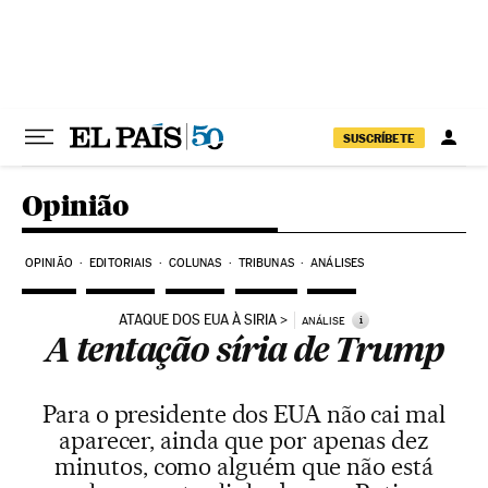
Pular para o conteúdo
SUSCRÍBETE
Opinião
OPINIÃO
EDITORIAIS
COLUNAS
TRIBUNAS
ANÁLISES
ATAQUE DOS EUA À SIRIA
i
ANÁLISE
A tentação síria de Trump
Para o presidente dos EUA não cai mal
aparecer, ainda que por apenas dez
minutos, como alguém que não está