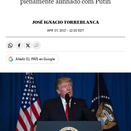
plenamente alinhado com Putin
JOSÉ IGNACIO TORREBLANCA
APR
07, 2017 - 12:20
EDT
Compartir en Whatsapp
Compartir en Facebook
Compartir en Twitter
Desplegar Redes Sociales
Añadir EL PAÍS en Google