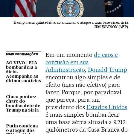
Trump, nesta quinta-feira, ao anunciar o ataque a uma base aérea síria
JIM WATSON (AFP)
Em um momento
de caos e
MAIS INFORMAÇÕES
confusão em sua
AO VIVO | EUA
bombardeia a
Administração
,
Donald Trump
Síria.
encontrou algo simples e de
Acompanhe as
últimas notícias
efeito (mas não efetivo) para
fazer. Porque, por paradoxal
Cinco pontos-
que pareça, para um
chave do
presidente dos
Estados Unidos
bombardeio de
Trump na Síria
é mais simples bombardear
uma base aérea situada a 9.212
Putin condena
quilômetros da Casa Branca do
o ataque dos