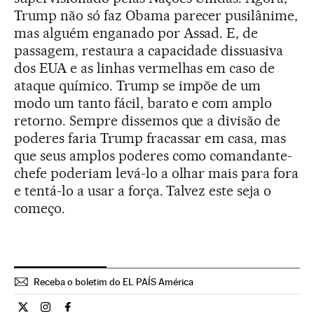
Trump não só faz Obama parecer pusilânime,
mas alguém enganado por Assad. E, de
passagem, restaura a capacidade dissuasiva
dos EUA e as linhas vermelhas em caso de
ataque químico. Trump se impõe de um
modo um tanto fácil, barato e com amplo
retorno. Sempre dissemos que a divisão de
poderes faria Trump fracassar em casa, mas
que seus amplos poderes como comandante-
chefe poderiam levá-lo a olhar mais para fora
e tentá-lo a usar a força. Talvez este seja o
começo.
Receba o boletim do EL PAÍS América
Opiniao El País Brasil en Twitter
Opiniao El País Brasil en Instagram
Opiniao El País Brasil en Facebook