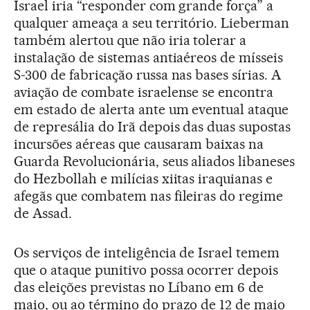
Israel iria “responder com grande força” a
qualquer ameaça a seu território. Lieberman
também alertou que não iria tolerar a
instalação de sistemas antiaéreos de mísseis
S-300 de fabricação russa nas bases sírias. A
aviação de combate israelense se encontra
em estado de alerta ante um eventual ataque
de represália do Irã depois das duas supostas
incursões aéreas que causaram baixas na
Guarda Revolucionária, seus aliados libaneses
do Hezbollah e milícias xiitas iraquianas e
afegãs que combatem nas fileiras do regime
de Assad.
Os serviços de inteligência de Israel temem
que o ataque punitivo possa ocorrer depois
das eleições previstas no Líbano em 6 de
maio, ou ao término do prazo de 12 de maio