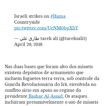
Israeli strikes on
#Hama
Countryside
pic.twitter.com/UeNM0bpXhY
— طارق علي tarek ali (@tareksali1)
April 29, 2018
Nas duas bases que foram alvo dos mísseis
existem depósitos de armamento que
incluem foguetes terra-terra, sob controle da
Guarda Revolucionária do Irã, envolvida no
conflito sírio em apoio ao regime do
presidente
Bashar Al-Assad.
Os ataques
incluíram presumivelmente o uso de mísseis