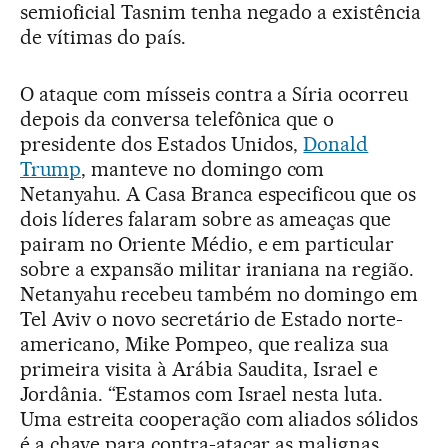
semioficial Tasnim tenha negado a existência
de vítimas do país.
O ataque com mísseis contra a Síria ocorreu
depois da conversa telefônica que o
presidente dos Estados Unidos,
Donald
Trump
, manteve no domingo com
Netanyahu. A Casa Branca especificou que os
dois líderes falaram sobre as ameaças que
pairam no Oriente Médio, e em particular
sobre a expansão militar iraniana na região.
Netanyahu recebeu também no domingo em
Tel Aviv o novo secretário de Estado norte-
americano, Mike Pompeo, que realiza sua
primeira visita à Arábia Saudita, Israel e
Jordânia. “Estamos com Israel nesta luta.
Uma estreita cooperação com aliados sólidos
é a chave para contra-atacar as malignas