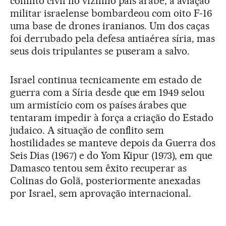
conflito civil no vizinho país árabe, a aviação
militar israelense bombardeou com oito F-16
uma base de drones iranianos. Um dos caças
foi derrubado pela defesa antiaérea síria, mas
seus dois tripulantes se puseram a salvo.
Israel continua tecnicamente em estado de
guerra com a Síria desde que em 1949 selou
um armistício com os países árabes que
tentaram impedir à força a criação do Estado
judaico. A situação de conflito sem
hostilidades se manteve depois da Guerra dos
Seis Dias (1967) e do Yom Kipur (1973), em que
Damasco tentou sem êxito recuperar as
Colinas do Golã, posteriormente anexadas
por Israel, sem aprovação internacional.