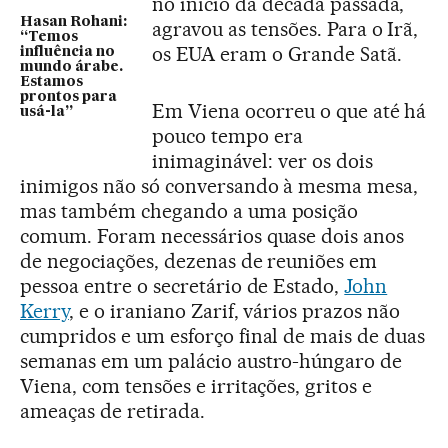
no início da década passada,
Hasan Rohani:
agravou as tensões. Para o Irã,
“Temos
os EUA eram o Grande Satã.
influência no
mundo árabe.
Estamos
prontos para
Em Viena ocorreu o que até há
usá-la”
pouco tempo era
inimaginável: ver os dois
inimigos não só conversando à mesma mesa,
mas também chegando a uma posição
comum. Foram necessários quase dois anos
de negociações, dezenas de reuniões em
pessoa entre o secretário de Estado,
John
Kerry
, e o iraniano Zarif, vários prazos não
cumpridos e um esforço final de mais de duas
semanas em um palácio austro-húngaro de
Viena, com tensões e irritações, gritos e
ameaças de retirada.