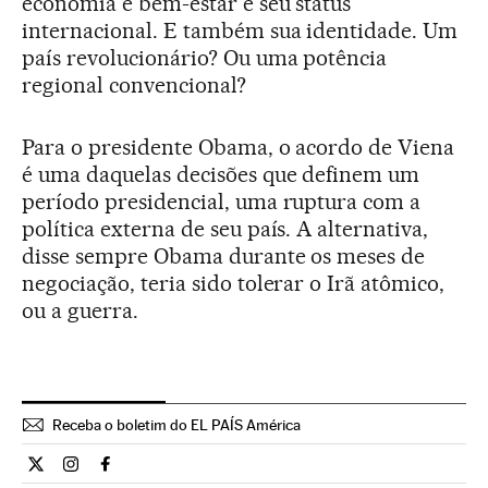
economia e bem-estar e seu status
internacional. E também sua identidade. Um
país revolucionário? Ou uma potência
regional convencional?
Para o presidente Obama, o acordo de Viena
é uma daquelas decisões que definem um
período presidencial, uma ruptura com a
política externa de seu país. A alternativa,
disse sempre Obama durante os meses de
negociação, teria sido tolerar o Irã atômico,
ou a guerra.
Receba o boletim do EL PAÍS América
Internacional El País Brasil en Twitter
Internacional El País Brasil en Instagram
Internacional El País Brasil en Facebook