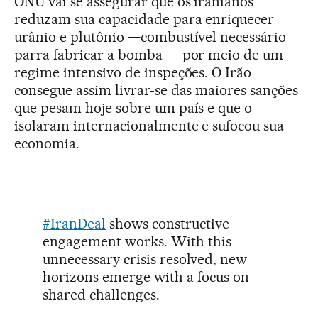
ONU vai se assegurar que os iranianos
reduzam sua capacidade para enriquecer
urânio e plutônio —combustível necessário
parra fabricar a bomba — por meio de um
regime intensivo de inspeções. O Irão
consegue assim livrar-se das maiores sanções
que pesam hoje sobre um país e que o
isolaram internacionalmente e sufocou sua
economia.
#IranDeal
shows constructive
engagement works. With this
unnecessary crisis resolved, new
horizons emerge with a focus on
shared challenges.