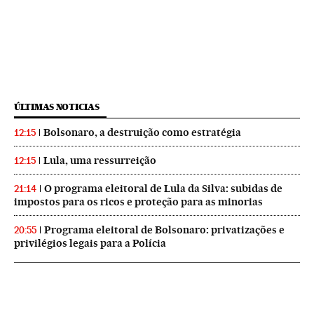
ÚLTIMAS NOTICIAS
Bolsonaro, a destruição como estratégia
12:15
Lula, uma ressurreição
12:15
O programa eleitoral de Lula da Silva: subidas de
21:14
impostos para os ricos e proteção para as minorias
Programa eleitoral de Bolsonaro: privatizações e
20:55
privilégios legais para a Polícia