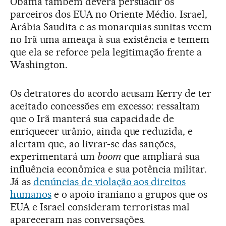
Obama também deverá persuadir os
parceiros dos EUA no Oriente Médio. Israel,
Arábia Saudita e as monarquias sunitas veem
no Irã uma ameaça à sua existência e temem
que ela se reforce pela legitimação frente a
Washington.
Os detratores do acordo acusam Kerry de ter
aceitado concessões em excesso: ressaltam
que o Irã manterá sua capacidade de
enriquecer urânio, ainda que reduzida, e
alertam que, ao livrar-se das sanções,
experimentará um
boom
que ampliará sua
influência econômica e sua potência militar.
Já as
denúncias de violação aos direitos
humanos
e o apoio iraniano a grupos que os
EUA e Israel consideram terroristas mal
apareceram nas conversações.