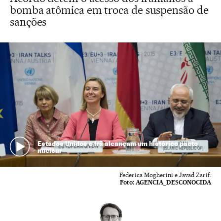
bomba atômica em troca de suspensão de
sanções
Estados Unidos e Irã alcançam um histórico pacto
nuclear
Federica Mogherini e Javad Zarif.
Foto:
AGENCIA_DESCONOCIDA