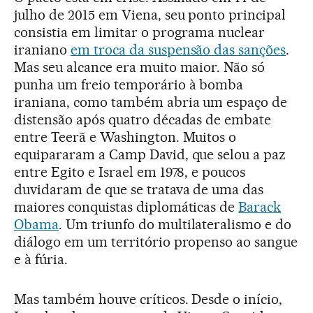
julho de 2015 em Viena, seu ponto principal
consistia em limitar o programa nuclear
iraniano
em troca da suspensão das sanções
.
Mas seu alcance era muito maior. Não só
punha um freio temporário à bomba
iraniana, como também abria um espaço de
distensão após quatro décadas de embate
entre Teerã e Washington. Muitos o
equipararam a Camp David, que selou a paz
entre Egito e Israel em 1978, e poucos
duvidaram de que se tratava de uma das
maiores conquistas diplomáticas de
Barack
Obama
. Um triunfo do multilateralismo e do
diálogo em um território propenso ao sangue
e à fúria.
Mas também houve críticos. Desde o início,