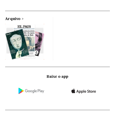
Arquivo
Baixe o app