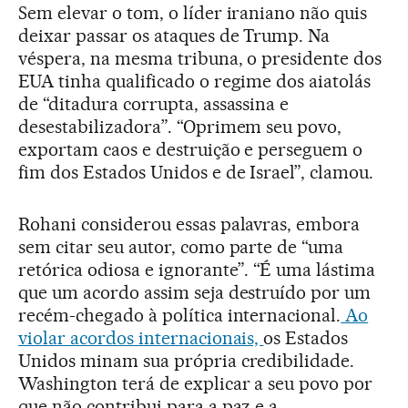
Sem elevar o tom, o líder iraniano não quis
deixar passar os ataques de Trump. Na
véspera, na mesma tribuna, o presidente dos
EUA tinha qualificado o regime dos aiatolás
de “ditadura corrupta, assassina e
desestabilizadora”. “Oprimem seu povo,
exportam caos e destruição e perseguem o
fim dos Estados Unidos e de Israel”, clamou.
Rohani considerou essas palavras, embora
sem citar seu autor, como parte de “uma
retórica odiosa e ignorante”. “É uma lástima
que um acordo assim seja destruído por um
recém-chegado à política internacional.
Ao
violar acordos internacionais,
os Estados
Unidos minam sua própria credibilidade.
Washington terá de explicar a seu povo por
que não contribui para a paz e a