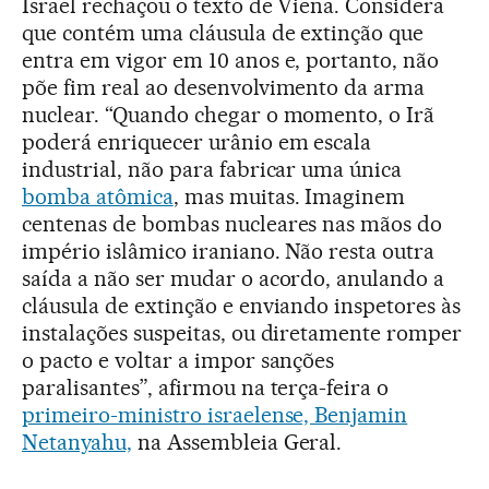
Israel rechaçou o texto de Viena. Considera
que contém uma cláusula de extinção que
entra em vigor em 10 anos e, portanto, não
põe fim real ao desenvolvimento da arma
nuclear. “Quando chegar o momento, o Irã
poderá enriquecer urânio em escala
industrial, não para fabricar uma única
bomba atômica
, mas muitas. Imaginem
centenas de bombas nucleares nas mãos do
império islâmico iraniano. Não resta outra
saída a não ser mudar o acordo, anulando a
cláusula de extinção e enviando inspetores às
instalações suspeitas, ou diretamente romper
o pacto e voltar a impor sanções
paralisantes”, afirmou na terça-feira o
primeiro-ministro israelense, Benjamin
Netanyahu,
na Assembleia Geral.