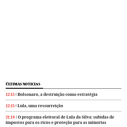
ÚLTIMAS NOTICIAS
Bolsonaro, a destruição como estratégia
12:15
Lula, uma ressurreição
12:15
O programa eleitoral de Lula da Silva: subidas de
21:14
impostos para os ricos e proteção para as minorias