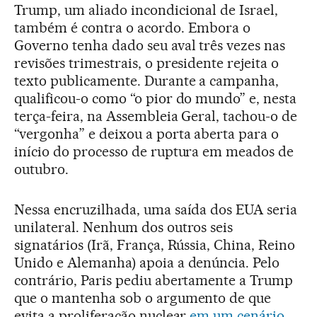
Trump, um aliado incondicional de Israel,
também é contra o acordo. Embora o
Governo tenha dado seu aval três vezes nas
revisões trimestrais, o presidente rejeita o
texto publicamente. Durante a campanha,
qualificou-o como “o pior do mundo” e, nesta
terça-feira, na Assembleia Geral, tachou-o de
“vergonha” e deixou a porta aberta para o
início do processo de ruptura em meados de
outubro.
Nessa encruzilhada, uma saída dos EUA seria
unilateral. Nenhum dos outros seis
signatários (Irã, França, Rússia, China, Reino
Unido e Alemanha) apoia a denúncia. Pelo
contrário, Paris pediu abertamente a Trump
que o mantenha sob o argumento de que
evita a proliferação nuclear
em um cenário