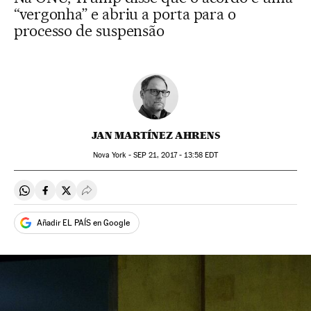
“vergonha” e abriu a porta para o
processo de suspensão
JAN MARTÍNEZ AHRENS
Nova York -
SEP
21, 2017 - 13:58
EDT
Compartir en Whatsapp
Compartir en Facebook
Compartir en Twitter
Desplegar Redes Sociales
Añadir EL PAÍS en Google