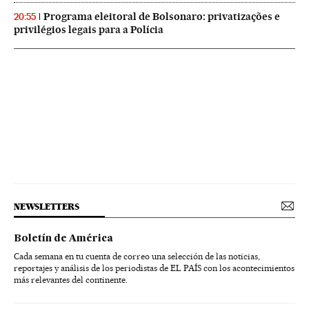
Programa eleitoral de Bolsonaro: privatizações e
20:55
privilégios legais para a Polícia
NEWSLETTERS
Boletín de América
Cada semana en tu cuenta de correo una selección de las noticias,
reportajes y análisis de los periodistas de EL PAÍS con los acontecimientos
más relevantes del continente.