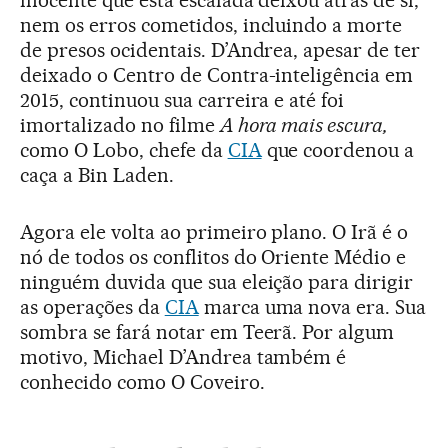
inocente que esta escalada deixou atrás de si,
nem os erros cometidos, incluindo a morte
de presos ocidentais. D’Andrea, apesar de ter
deixado o Centro de Contra-inteligência em
2015, continuou sua carreira e até foi
imortalizado no filme
A hora mais escura,
como O Lobo, chefe da
CIA
que coordenou a
caça a Bin Laden.
Agora ele volta ao primeiro plano. O Irã é o
nó de todos os conflitos do Oriente Médio e
ninguém duvida que sua eleição para dirigir
as operações da
CIA
marca uma nova era. Sua
sombra se fará notar em Teerã. Por algum
motivo, Michael D’Andrea também é
conhecido como O Coveiro.