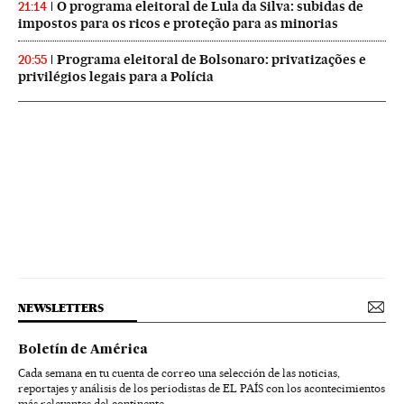
O programa eleitoral de Lula da Silva: subidas de
21:14
impostos para os ricos e proteção para as minorias
Programa eleitoral de Bolsonaro: privatizações e
20:55
privilégios legais para a Polícia
NEWSLETTERS
Boletín de América
Cada semana en tu cuenta de correo una selección de las noticias,
reportajes y análisis de los periodistas de EL PAÍS con los acontecimientos
más relevantes del continente.