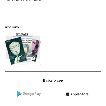
Arquivo
Baixe o app