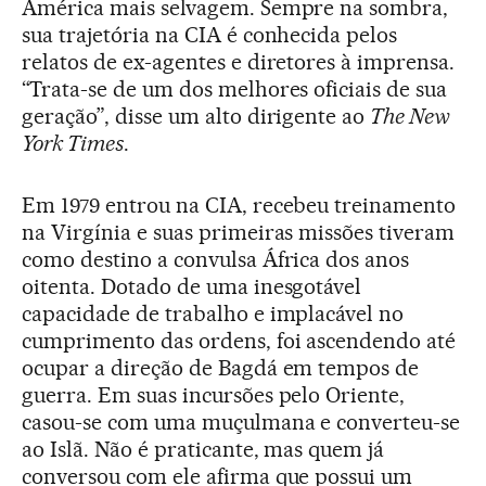
América mais selvagem. Sempre na sombra,
sua trajetória na CIA é conhecida pelos
relatos de ex-agentes e diretores à imprensa.
“Trata-se de um dos melhores oficiais de sua
geração”, disse um alto dirigente ao
The New
York Times
.
Em 1979 entrou na CIA, recebeu treinamento
na Virgínia e suas primeiras missões tiveram
como destino a convulsa África dos anos
oitenta. Dotado de uma inesgotável
capacidade de trabalho e implacável no
cumprimento das ordens, foi ascendendo até
ocupar a direção de Bagdá em tempos de
guerra. Em suas incursões pelo Oriente,
casou-se com uma muçulmana e converteu-se
ao Islã. Não é praticante, mas quem já
conversou com ele afirma que possui um