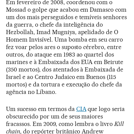
Em fevereiro de 2008, coordenou com o
Mossad o golpe que acabou em Damasco com
um dos mais perseguidos e temíveis senhores
da guerra, o chefe da inteligência do
Hezbollah, Imad Mugniya, apelidado de O
Homem Invisível. Uma bomba em seu carro
fez voar pelos ares o suposto cérebro, entre
outros, do ataque em 1983 ao quartel dos
marines e à Embaixada dos EUA em Beirute
(350 mortos), dos atentados à Embaixada de
Israel e ao Centro Judaico em Buenos (115
mortos) e da tortura e execução do chefe da
agência no Líbano.
Um sucesso em termos da
CIA
que logo seria
obscurecido por um de seus maiores
fracassos. Em 2009, como lembra o livro
Kill
chain
, do repórter britânico Andrew