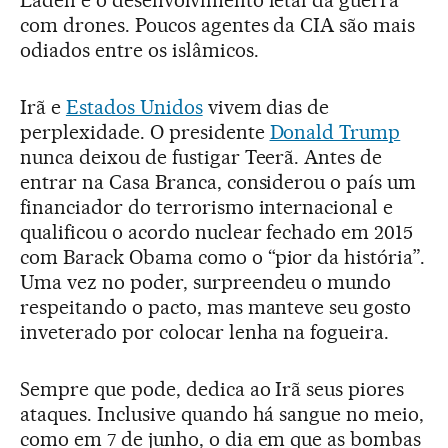
Laden e o desenvolvimento letal da guerra
com drones. Poucos agentes da CIA são mais
odiados entre os islâmicos.
Irã e
Estados Unidos
vivem dias de
perplexidade. O presidente
Donald Trump
nunca deixou de fustigar Teerã. Antes de
entrar na Casa Branca, considerou o país um
financiador do terrorismo internacional e
qualificou o acordo nuclear fechado em 2015
com Barack Obama como o “pior da história”.
Uma vez no poder, surpreendeu o mundo
respeitando o pacto, mas manteve seu gosto
inveterado por colocar lenha na fogueira.
Sempre que pode, dedica ao Irã seus piores
ataques. Inclusive quando há sangue no meio,
como em 7 de junho, o dia em que as bombas