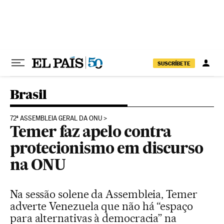
Pular para o conteúdo
SUSCRÍBETE
Brasil
72ª ASSEMBLEIA GERAL DA ONU
Temer faz apelo contra
protecionismo em discurso
na ONU
Na sessão solene da Assembleia, Temer
adverte Venezuela que não há “espaço
para alternativas à democracia” na