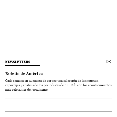
NEWSLETTERS
Boletín de América
Cada semana en tu cuenta de correo una selección de las noticias,
reportajes y análisis de los periodistas de EL PAÍS con los acontecimientos
más relevantes del continente.