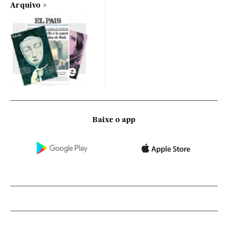
Arquivo
Baixe o app