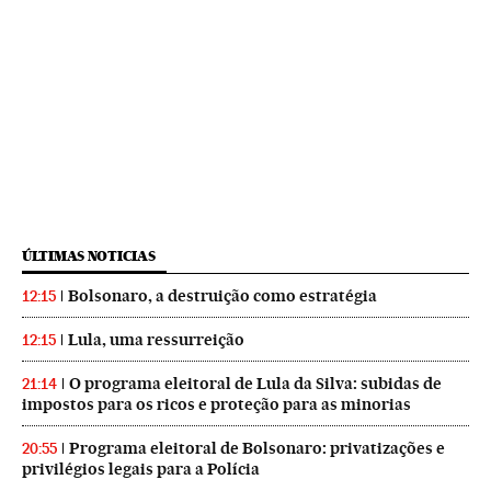
ÚLTIMAS NOTICIAS
Bolsonaro, a destruição como estratégia
12:15
Lula, uma ressurreição
12:15
O programa eleitoral de Lula da Silva: subidas de
21:14
impostos para os ricos e proteção para as minorias
Programa eleitoral de Bolsonaro: privatizações e
20:55
privilégios legais para a Polícia