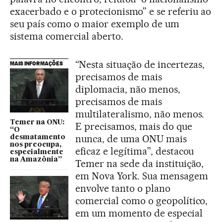
exacerbado e o protecionismo” e se referiu ao
seu país como o maior exemplo de um
sistema comercial aberto.
“Nesta situação de incertezas,
MAIS INFORMAÇÕES
precisamos de mais
diplomacia, não menos,
precisamos de mais
multilateralismo, não menos.
Temer na ONU:
E precisamos, mais do que
“O
nunca, de uma ONU mais
desmatamento
nos preocupa,
eficaz e legítima”, destacou
especialmente
na Amazônia”
Temer na sede da instituição,
em Nova York. Sua mensagem
envolve tanto o plano
comercial como o geopolítico,
em um momento de especial