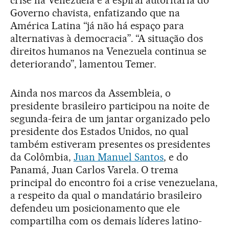
crise na Venezuela e a espiral autoritária do
Governo chavista, enfatizando que na
América Latina “já não há espaço para
alternativas à democracia”. “A situação dos
direitos humanos na Venezuela continua se
deteriorando”, lamentou Temer.
Ainda nos marcos da Assembleia, o
presidente brasileiro participou na noite de
segunda-feira de um jantar organizado pelo
presidente dos Estados Unidos, no qual
também estiveram presentes os presidentes
da Colômbia,
Juan Manuel Santos
, e do
Panamá, Juan Carlos Varela. O trema
principal do encontro foi a crise venezuelana,
a respeito da qual o mandatário brasileiro
defendeu um posicionamento que ele
compartilha com os demais líderes latino-