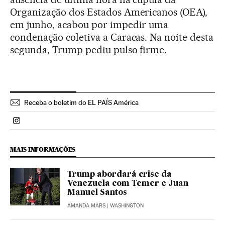
Organização dos Estados Americanos (OEA),
em junho, acabou por impedir uma
condenação coletiva a Caracas. Na noite desta
segunda, Trump pediu pulso firme.
Receba o boletim do EL PAÍS América
Politica El País Brasil en Instagram
MAIS INFORMAÇÕES
Trump abordará crise da
Venezuela com Temer e Juan
Manuel Santos
AMANDA MARS
| WASHINGTON