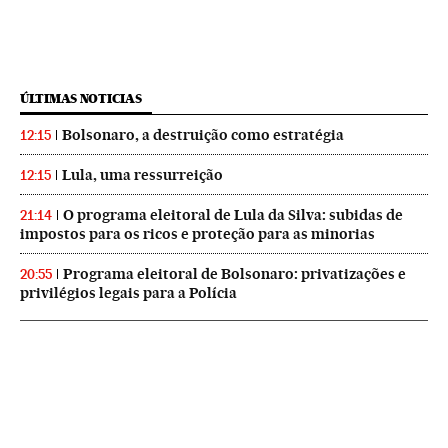
ÚLTIMAS NOTICIAS
Bolsonaro, a destruição como estratégia
12:15
Lula, uma ressurreição
12:15
O programa eleitoral de Lula da Silva: subidas de
21:14
impostos para os ricos e proteção para as minorias
Programa eleitoral de Bolsonaro: privatizações e
20:55
privilégios legais para a Polícia