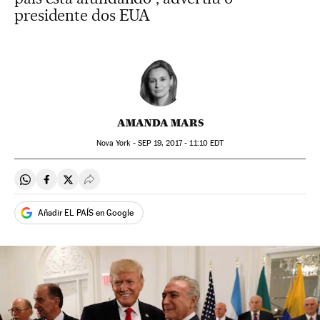
presidente dos EUA
AMANDA MARS
Nova York -
SEP
19, 2017 - 11:10
EDT
Compartir en Whatsapp
Compartir en Facebook
Compartir en Twitter
Desplegar Redes Sociales
Añadir EL PAÍS en Google