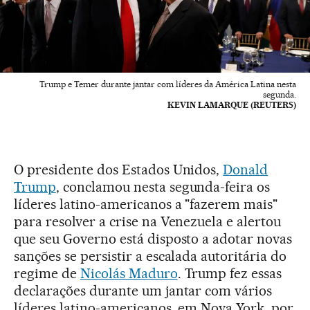
Trump e Temer durante jantar com líderes da América Latina nesta
segunda.
KEVIN LAMARQUE (REUTERS)
O presidente dos Estados Unidos,
Donald
Trump
, conclamou nesta segunda-feira os
líderes latino-americanos a "fazerem mais"
para resolver a crise na Venezuela e alertou
que seu Governo está disposto a adotar novas
sanções se persistir a escalada autoritária do
regime de
Nicolás Maduro
. Trump fez essas
declarações durante um jantar com vários
líderes latino-americanos, em Nova York, por