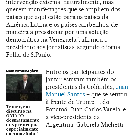
intervenção externa, naturalmente, mas
querem manifestações que se ampliem dos
países que aqui estão para os países da
América Latina e os países caribenhos, de
maneira a pressionar por uma solução
democrática na Venezuela", afirmou o
presidente aos jornalistas, segundo o jornal
Folha de S.Paulo.
Entre os participantes do
MAIS INFORMAÇÕES
jantar estavam também os
presidentes da Colômbia,
Juan
Manuel Santos
– que se sentou
à frente de Trump –, do
Temer, em
Panamá, Juan Carlos Varela, e
discurso na
a vice-presidenta da
ONU: “O
desmatamento
Argentina, Gabriela Michetti.
nos preocupa,
especialmente
na Amazônia”