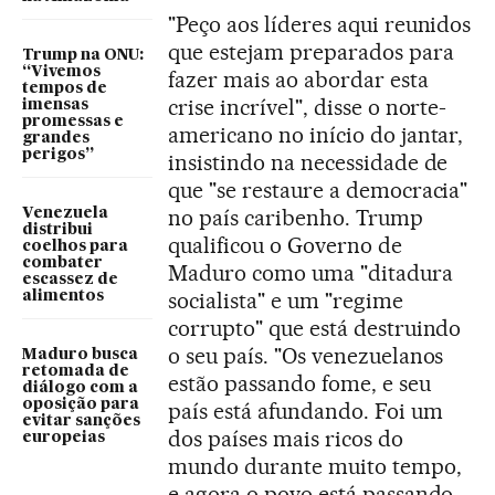
"Peço aos líderes aqui reunidos
que estejam preparados para
Trump na ONU:
“Vivemos
fazer mais ao abordar esta
tempos de
crise incrível", disse o norte-
imensas
promessas e
americano no início do jantar,
grandes
perigos”
insistindo na necessidade de
que "se restaure a democracia"
no país caribenho. Trump
Venezuela
distribui
qualificou o Governo de
coelhos para
combater
Maduro como uma "ditadura
escassez de
socialista" e um "regime
alimentos
corrupto" que está destruindo
o seu país. "Os venezuelanos
Maduro busca
retomada de
estão passando fome, e seu
diálogo com a
oposição para
país está afundando. Foi um
evitar sanções
dos países mais ricos do
europeias
mundo durante muito tempo,
e agora o povo está passando