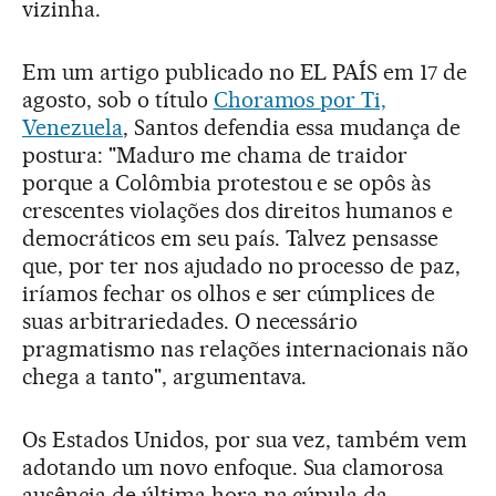
vizinha.
Em um artigo publicado no EL PAÍS em 17 de
agosto, sob o título
Choramos por Ti,
Venezuela
, Santos defendia essa mudança de
postura: "Maduro me chama de traidor
porque a Colômbia protestou e se opôs às
crescentes violações dos direitos humanos e
democráticos em seu país. Talvez pensasse
que, por ter nos ajudado no processo de paz,
iríamos fechar os olhos e ser cúmplices de
suas arbitrariedades. O necessário
pragmatismo nas relações internacionais não
chega a tanto", argumentava.
Os Estados Unidos, por sua vez, também vem
adotando um novo enfoque. Sua clamorosa
ausência de última hora na cúpula da