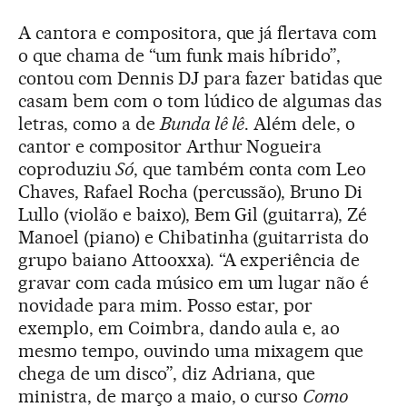
A cantora e compositora, que já flertava com
o que chama de “um funk mais híbrido”,
contou com Dennis DJ para fazer batidas que
casam bem com o tom lúdico de algumas das
letras, como a de
Bunda lê lê
. Além dele, o
cantor e compositor Arthur Nogueira
coproduziu
Só
, que também conta com Leo
Chaves, Rafael Rocha (percussão), Bruno Di
Lullo (violão e baixo), Bem Gil (guitarra), Zé
Manoel (piano) e Chibatinha (guitarrista do
grupo baiano Attooxxa). “A experiência de
gravar com cada músico em um lugar não é
novidade para mim. Posso estar, por
exemplo, em Coimbra, dando aula e, ao
mesmo tempo, ouvindo uma mixagem que
chega de um disco”, diz Adriana, que
ministra, de março a maio, o curso
Como