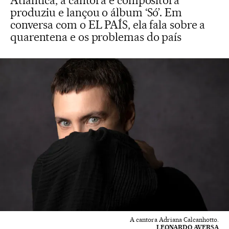
Atlântica, a cantora e compositora
produziu e lançou o álbum ‘Só’. Em
conversa com o EL PAÍS, ela fala sobre a
quarentena e os problemas do país
A cantora Adriana Calcanhotto.
LEONARDO AVERSA