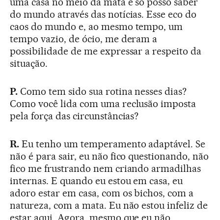
uma casa no meio da mata e só posso saber
do mundo através das notícias. Esse eco do
caos do mundo e, ao mesmo tempo, um
tempo vazio, de ócio, me deram a
possibilidade de me expressar a respeito da
situação.
P.
Como tem sido sua rotina nesses dias?
Como você lida com uma reclusão imposta
pela força das circunstâncias?
R.
Eu tenho um temperamento adaptável. Se
não é para sair, eu não fico questionando, não
fico me frustrando nem criando armadilhas
internas. E quando eu estou em casa, eu
adoro estar em casa, com os bichos, com a
natureza, com a mata. Eu não estou infeliz de
estar aqui. Agora, mesmo que eu não