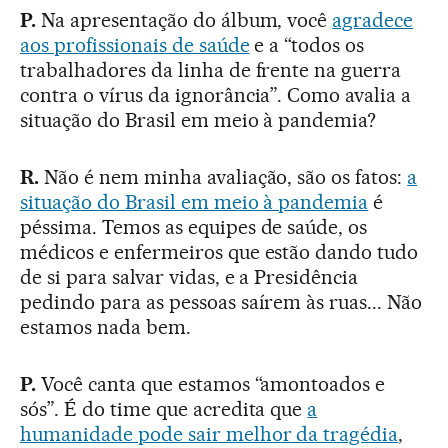
P.
Na apresentação do álbum, você
agradece
aos profissionais de saúde
e a “todos os
trabalhadores da linha de frente na guerra
contra o vírus da ignorância”. Como avalia a
situação do Brasil em meio à pandemia?
R.
Não é nem minha avaliação, são os fatos:
a
situação do Brasil em meio à pandemia
é
péssima. Temos as equipes de saúde, os
médicos e enfermeiros que estão dando tudo
de si para salvar vidas, e a Presidência
pedindo para as pessoas saírem às ruas... Não
estamos nada bem.
P.
Você canta que estamos “amontoados e
sós”. É do time que acredita que
a
humanidade pode sair melhor da tragédia
,