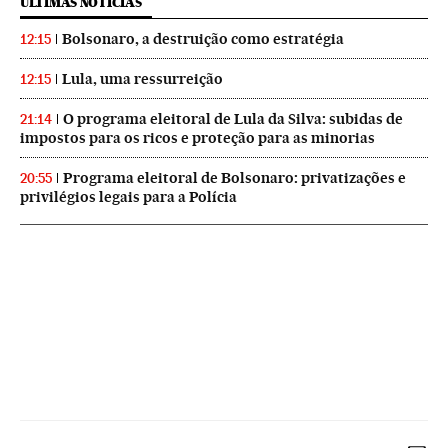
ÚLTIMAS NOTICIAS
Bolsonaro, a destruição como estratégia
12:15
Lula, uma ressurreição
12:15
O programa eleitoral de Lula da Silva: subidas de
21:14
impostos para os ricos e proteção para as minorias
Programa eleitoral de Bolsonaro: privatizações e
20:55
privilégios legais para a Polícia