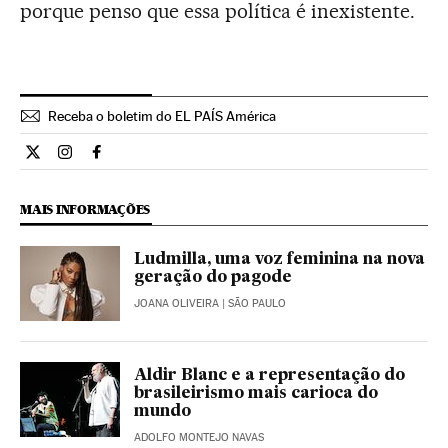
porque penso que essa política é inexistente.
Receba o boletim do EL PAÍS América
Cultura El País Brasil en Twitter
Cultura El País Brasil en Instagram
Cultura El País Brasil en Facebook
MAIS INFORMAÇÕES
Ludmilla, uma voz feminina na nova
geração do pagode
JOANA OLIVEIRA
| SÃO PAULO
Aldir Blanc e a representação do
brasileirismo mais carioca do
mundo
ADOLFO MONTEJO NAVAS