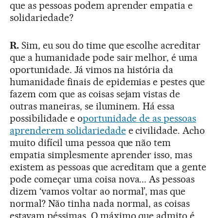
que as pessoas podem aprender empatia e
solidariedade?
R.
Sim, eu sou do time que escolhe acreditar
que a humanidade pode sair melhor, é uma
oportunidade. Já vimos na história da
humanidade finais de epidemias e pestes que
fazem com que as coisas sejam vistas de
outras maneiras, se iluminem. Há essa
possibilidade e o
portunidade de as pessoas
aprenderem solidariedade
e civilidade. Acho
muito difícil uma pessoa que não tem
empatia simplesmente aprender isso, mas
existem as pessoas que acreditam que a gente
pode começar uma coisa nova... As pessoas
dizem ‘vamos voltar ao normal’, mas que
normal? Não tinha nada normal, as coisas
estavam péssimas. O máximo que admito é