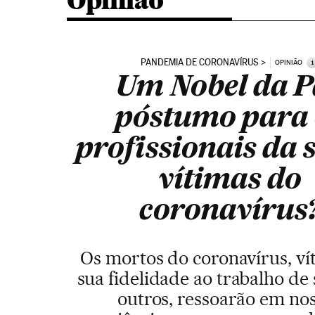
Opinião
PANDEMIA DE CORONAVÍRUS
i
OPINIÃO
Um Nobel da P
póstumo para 
profissionais da 
vítimas do
coronavírus
Os mortos do coronavírus, ví
sua fidelidade ao trabalho de 
outros, ressoarão em no