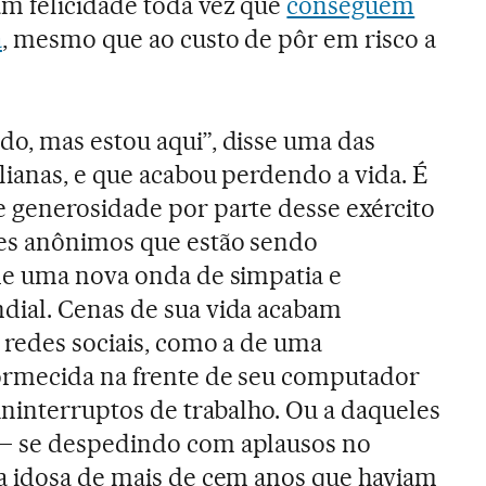
m felicidade toda vez que
conseguem
a
, mesmo que ao custo de pôr em risco a
o, mas estou aqui”, disse uma das
lianas, e que acabou perdendo a vida. É
 generosidade por parte desse exército
es anônimos que estão sendo
de uma nova onda de simpatia e
ial. Cenas de sua vida acabam
 redes sociais, como a de uma
rmecida na frente de seu computador
ininterruptos de trabalho. Ou a daqueles
– se despedindo com aplausos no
a idosa de mais de cem anos que haviam