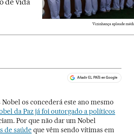
o de vida
Vizinhança aplaude médi
Añadir EL PAÍS en Google
ales
 Nobel os concederá este ano mesmo
bel da Paz já foi outorgado a políticos
iam. Por que não dar um Nobel
is de saúde
que vêm sendo vítimas em