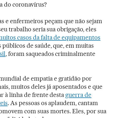
a do coronavírus?
as e enfermeiros peçam que não sejam
seu trabalho seria sua obrigação, eles
uitos casos da falta de equipamentos
 públicos de saúde, que, em muitas
il
, foram saqueados criminalmente
undial de empatia e gratidão por
nais, muitos deles já aposentados e que
r à linha de frente desta
guerra de
eis
. As pessoas os aplaudem, cantam
 comovem com suas mortes. Eles, por sua