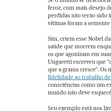
feroz, com mais desejo d
perdidas não terão sido i
vítimas foram a semente 
Sim, criem esse Nobel da
saúde que morrem enqu
os que agonizam em suas
Ungaretti escreveu que 
que a grama cresce”. Os 
fidelidade ao trabalho de
consciências como um ex
mundo não deve esquecê
Seu exemplo está nos li