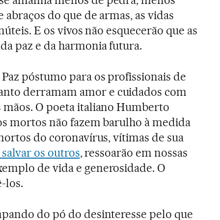
e abraços do que de armas, as vidas
núteis. E os vivos não esquecerão que as
da paz e da harmonia futura.
 Paz póstumo para os profissionais de
anto derramam amor e cuidados com
 mãos. O poeta italiano Humberto
“os mortos não fazem barulho à medida
mortos do coronavírus, vítimas de sua
 salvar os outros
, ressoarão em nossas
emplo de vida e generosidade. O
-los.
mpando do pó do desinteresse pelo que