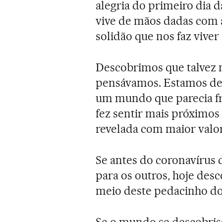
alegria do primeiro dia d
vive de mãos dadas com 
solidão que nos faz vive
Descobrimos que talvez 
pensávamos. Estamos de
um mundo que parecia fr
fez sentir mais próximos 
revelada com maior valor
Se antes do coronavírus
para os outros, hoje de
meio deste pedacinho do
Se o mundo se descobri