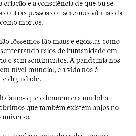
a criação e a consciência de que ou se
as outras pessoas ou seremos vítimas da
r como mortos.
não fôssemos tão maus e egoístas como
senterrando raios de humanidade em
io e sem sentimentos. A pandemia nos
em nível mundial, e a vida nos é
 e dignidade.
 dizíamos que o homem era um lobo
scobrimos que também existem anjos no
 universo.
sse amanhã menos de pedra, menos