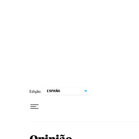
Pular para o conteúdo
ESPAÑA
Edição: