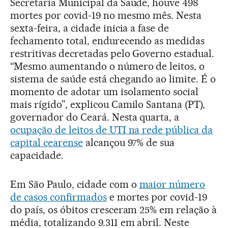
Secretaria Municipal da Saúde, houve 498
mortes por covid-19 no mesmo mês. Nesta
sexta-feira, a cidade inicia a fase de
fechamento total, endurecendo as medidas
restritivas decretadas pelo Governo estadual.
“Mesmo aumentando o número de leitos, o
sistema de saúde está chegando ao limite. É o
momento de adotar um isolamento social
mais rígido”, explicou Camilo Santana (PT),
governador do Ceará. Nesta quarta, a
ocupação de leitos de UTI na rede pública da
capital cearense
alcançou 97% de sua
capacidade.
Em São Paulo, cidade com o
maior número
de casos confirmados
e mortes por covid-19
do país, os óbitos cresceram 25% em relação à
média, totalizando 9.311 em abril. Neste