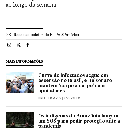
ao longo da semana.
Receba o boletim do EL PAÍS América
Brasil El País Brasil en Instagram
Brasil El País Brasil en Twitter
Brasil El País Brasil en Facebook
MAIS INFORMAÇÕES
Curva de infectados segue em
ascensão no Brasil, e Bolsonaro
mantém ‘corpo a corpo’ com
apoiadores
BREILLER PIRES
| SÃO PAULO
Os indígenas da Amazônia lançam
um SOS para pedir proteção ante a
pandemia