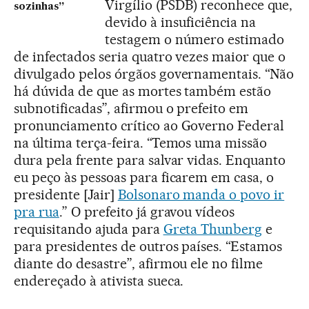
Virgílio (PSDB) reconhece que,
sozinhas”
devido à insuficiência na
testagem o número estimado
de infectados seria quatro vezes maior que o
divulgado pelos órgãos governamentais. “Não
há dúvida de que as mortes também estão
subnotificadas”, afirmou o prefeito em
pronunciamento crítico ao Governo Federal
na última terça-feira. “Temos uma missão
dura pela frente para salvar vidas. Enquanto
eu peço às pessoas para ficarem em casa, o
presidente [Jair]
Bolsonaro manda o povo ir
pra rua
.” O prefeito já gravou vídeos
requisitando ajuda para
Greta Thunberg
e
para presidentes de outros países. “Estamos
diante do desastre”, afirmou ele no filme
endereçado à ativista sueca.