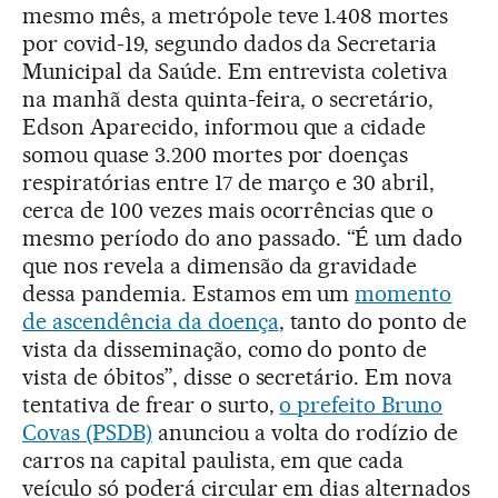
mesmo mês, a metrópole teve 1.408 mortes
por covid-19, segundo dados da Secretaria
Municipal da Saúde. Em entrevista coletiva
na manhã desta quinta-feira, o secretário,
Edson Aparecido, informou que a cidade
somou quase 3.200 mortes por doenças
respiratórias entre 17 de março e 30 abril,
cerca de 100 vezes mais ocorrências que o
mesmo período do ano passado. “É um dado
que nos revela a dimensão da gravidade
dessa pandemia. Estamos em um
momento
de ascendência da doença
, tanto do ponto de
vista da disseminação, como do ponto de
vista de óbitos”, disse o secretário. Em nova
tentativa de frear o surto,
o prefeito Bruno
Covas (PSDB)
anunciou a volta do rodízio de
carros na capital paulista, em que cada
veículo só poderá circular em dias alternados