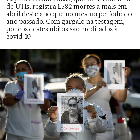
de UTIs, registra 1.582 mortes a mais em
abril deste ano que no mesmo período do
ano passado. Com gargalo na testagem,
poucos destes óbitos são creditados à
covid-19