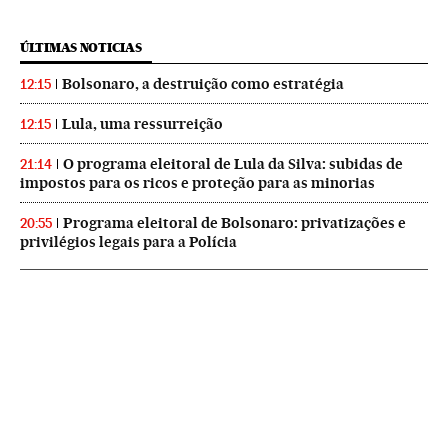
ÚLTIMAS NOTICIAS
Bolsonaro, a destruição como estratégia
12:15
Lula, uma ressurreição
12:15
O programa eleitoral de Lula da Silva: subidas de
21:14
impostos para os ricos e proteção para as minorias
Programa eleitoral de Bolsonaro: privatizações e
20:55
privilégios legais para a Polícia