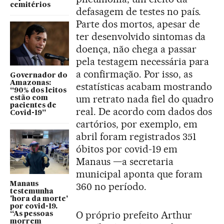
cemitérios
defasagem de testes no país.
Parte dos mortos, apesar de
ter desenvolvido sintomas da
doença, não chega a passar
pela testagem necessária para
a confirmação. Por isso, as
Governador do
Amazonas:
estatísticas acabam mostrando
“90% dos leitos
um retrato nada fiel do quadro
estão com
pacientes de
real. De acordo com dados dos
Covid-19”
cartórios, por exemplo, em
abril foram registrados 351
óbitos por covid-19 em
Manaus —a secretaria
municipal aponta que foram
Manaus
360 no período.
testemunha
'hora da morte’
por covid-19.
O próprio prefeito Arthur
“As pessoas
morrem