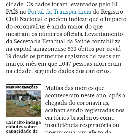
cidade. Os dados foram levantados pelo EL
PAÍS no
Portal da Transparência
do Registro
Civil Nacional e podem indicar que o impacto
do coronavírus é ainda maior do que
mostram os números oficiais. Levantamento
da Secretaria Estadual da Saúde contabiliza
na capital amazonense 532 óbitos por covid-
19 desde os primeiros registros de casos em
março, mês em que 1.047 pessoas morreram
na cidade, segundo dados dos cartórios.
Muitas das mortes que
MAIS INFORMAÇÕES
aconteceram neste ano, após a
chegada do coronavírus,
acabam sendo registradas nos
cartórios brasileiros como
Exército indaga
insuficiência respiratória ou
cidades sobre
pneumonia, um efeito da
capacidade de