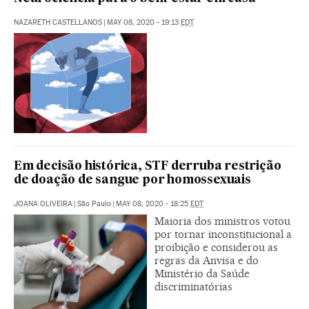
NAZARETH CASTELLANOS
|
MAY 08, 2020 - 19:13
EDT
Em decisão histórica, STF derruba restrição
de doação de sangue por homossexuais
JOANA OLIVEIRA
|
São Paulo
|
MAY 08, 2020 - 18:25
EDT
Maioria dos ministros votou
por tornar inconstitucional a
proibição e considerou as
regras da Anvisa e do
Ministério da Saúde
discriminatórias