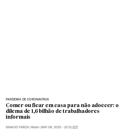
PANDEMIA DE CORONAVÍRUS
Comer ou ficar em casa para não adoecer: o
dilema de 1,6 bilhão de trabalhadores
informais
IGNACIO FARIZA
|
Madri
|
MAY 08, 2020 - 10:51
EDT