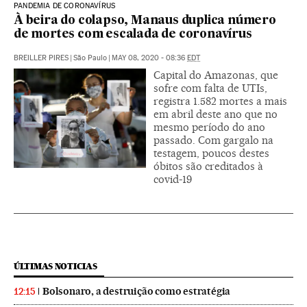
PANDEMIA DE CORONAVÍRUS
À beira do colapso, Manaus duplica número
de mortes com escalada de coronavírus
BREILLER PIRES
|
São Paulo
|
MAY 08, 2020 - 08:36
EDT
Capital do Amazonas, que
sofre com falta de UTIs,
registra 1.582 mortes a mais
em abril deste ano que no
mesmo período do ano
passado. Com gargalo na
testagem, poucos destes
óbitos são creditados à
covid-19
ÚLTIMAS NOTICIAS
Bolsonaro, a destruição como estratégia
12:15