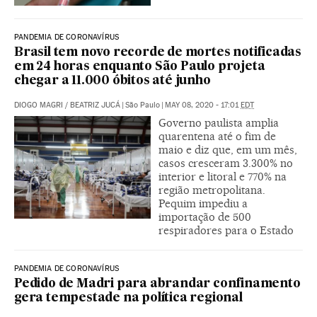
PANDEMIA DE CORONAVÍRUS
Brasil tem novo recorde de mortes notificadas
em 24 horas enquanto São Paulo projeta
chegar a 11.000 óbitos até junho
DIOGO MAGRI
/
BEATRIZ JUCÁ
|
São Paulo
|
MAY 08, 2020 - 17:01
EDT
Governo paulista amplia
quarentena até o fim de
maio e diz que, em um mês,
casos cresceram 3.300% no
interior e litoral e 770% na
região metropolitana.
Pequim impediu a
importação de 500
respiradores para o Estado
PANDEMIA DE CORONAVÍRUS
Pedido de Madri para abrandar confinamento
gera tempestade na política regional