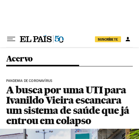
Pular para o conteúdo
SUSCRÍBETE
Acervo
PANDEMIA DE CORONAVÍRUS
A busca por uma UTI para
Ivanildo Vieira escancara
um sistema de saúde que já
entrou em colapso