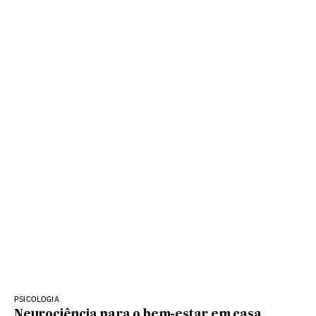
PSICOLOGIA
Neurociência para o bem-estar em casa