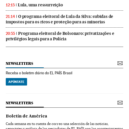
Lula, uma ressurreição
12:15
O programa eleitoral de Lula da Silva: subidas de
21:14
impostos para os ricos e proteção para as minorias
Programa eleitoral de Bolsonaro: privatizações e
20:55
privilégios legais para a Polícia
NEWSLETTERS
Receba o boletim diário do EL PAÍS Brasil
APÚNTATE
NEWSLETTERS
Boletín de América
Cada semana en tu cuenta de correo una selección de las noticias,
reportajes y análisis de los periodistas de EL PAÍS con los acontecimientos