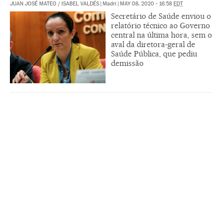
JUAN JOSÉ MATEO
/
ISABEL VALDÉS
|
Madri
|
MAY 08, 2020 - 16:58
EDT
Secretário de Saúde enviou o
relatório técnico ao Governo
central na última hora, sem o
aval da diretora-geral de
Saúde Pública, que pediu
demissão