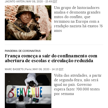
JACINTO ANTÓN
|
MAY 08, 2020 - 15:49
EDT
Um grupo de historiadores
analisa e desmonta grandes
mitos do conflito, que
terminou na Europa com a
rendição nazista há exatos 75
anos
PANDEMIA DE CORONAVÍRUS
França começa a sair do confinamento com
abertura de escolas e circulação reduzida
MARC BASSETS
|
Paris
|
MAY 08, 2020 - 14:13
EDT
Volta das atividades, a partir
de segunda-feira, não será
igual no país. Governo
espera fazer 700.000 testes
por semana