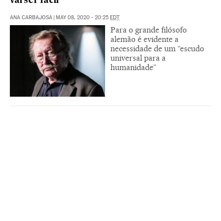
vai ser fácil”
ANA CARBAJOSA
|
MAY 08, 2020 - 20:25
EDT
Para o grande filósofo
alemão é evidente a
necessidade de um “escudo
universal para a
humanidade”