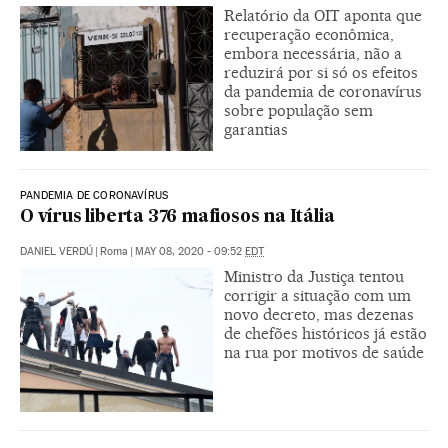
Relatório da OIT aponta que
recuperação econômica,
embora necessária, não a
reduzirá por si só os efeitos
da pandemia de coronavírus
sobre população sem
garantias
PANDEMIA DE CORONAVÍRUS
O vírus liberta 376 mafiosos na Itália
DANIEL VERDÚ
|
Roma
|
MAY 08, 2020 - 09:52
EDT
Ministro da Justiça tentou
corrigir a situação com um
novo decreto, mas dezenas
de chefões históricos já estão
na rua por motivos de saúde