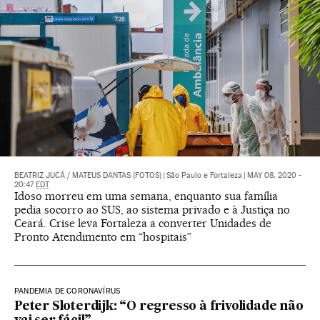
BEATRIZ JUCÁ
/
MATEUS DANTAS (FOTOS)
|
São Paulo e Fortaleza
|
MAY 08, 2020 -
20:47
EDT
Idoso morreu em uma semana, enquanto sua família
pedia socorro ao SUS, ao sistema privado e à Justiça no
Ceará. Crise leva Fortaleza a converter Unidades de
Pronto Atendimento em “hospitais”
PANDEMIA DE CORONAVÍRUS
Peter Sloterdijk: “O regresso à frivolidade não