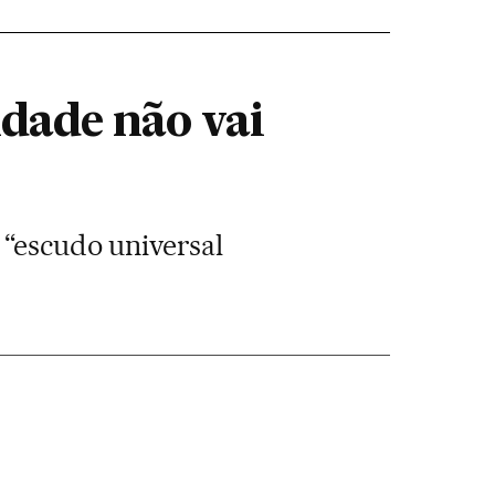
idade não vai
 “escudo universal