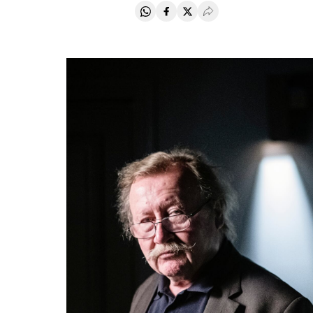
Compartir en Whatsapp
Compartir en Facebook
Compartir en Twitter
Desplegar Redes Soci