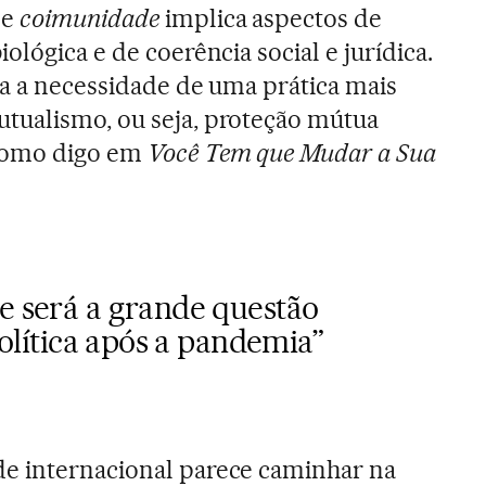
de
coimunidade
implica aspectos de
ológica e de coerência social e jurídica.
la a necessidade de uma prática mais
tualismo, ou seja, proteção mútua
 como digo em
Você Tem que Mudar a Sua
e será a grande questão
política após a pandemia”
 internacional parece caminhar na