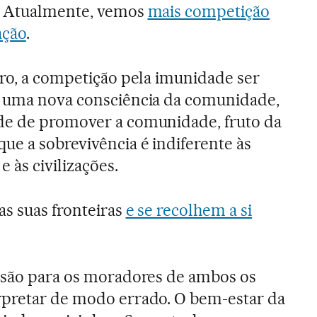
. Atualmente, vemos
mais competição
ação
.
uro, a competição pela imunidade ser
r uma nova consciência da comunidade,
de de promover a comunidade, fruto da
ue a sobrevivência é indiferente às
e às civilizações.
as suas fronteiras
e se recolhem a si
s são para os moradores de ambos os
rpretar de modo errado. O bem-estar da