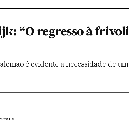
ijk: “O regresso à frivol
o alemão é evidente a necessidade de um
 10:29
EDT