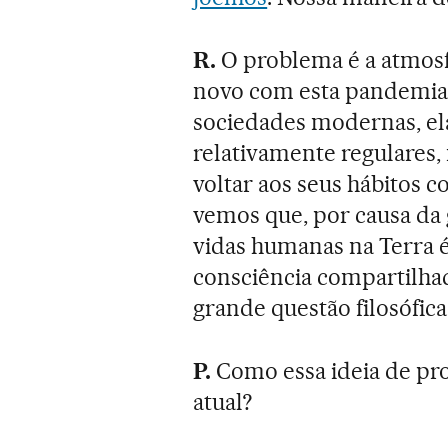
R.
O problema é a atmosf
novo com esta pandemia. 
sociedades modernas, el
relativamente regulares,
voltar aos seus hábitos 
vemos que, por causa da 
vidas humanas na Terra 
consciência compartilha
grande questão filosófica
P.
Como essa ideia de pro
atual?