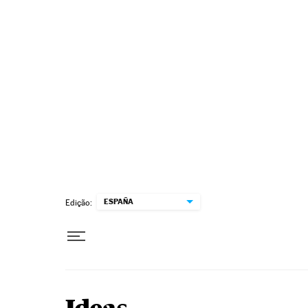
Pular para o conteúdo
ESPAÑA
Edição: