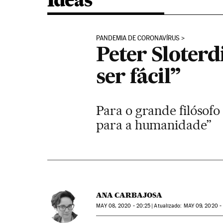
Ideas
PANDEMIA DE CORONAVÍRUS
Peter Sloterd
ser fácil”
Para o grande filósof
para a humanidade”
ANA CARBAJOSA
MAY
08, 2020 - 20:25
atualizado:
MAY
09, 2020 -