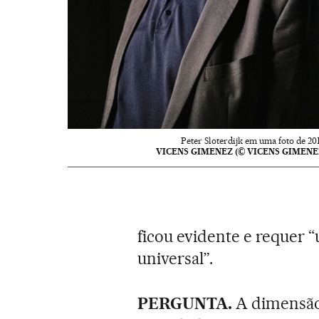
Peter Sloterdijk em uma foto de 201
VICENS GIMENEZ (© VICENS GIMENE
ficou evidente e requer 
universal”.
PERGUNTA.
A dimensão 