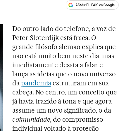
Añadir EL PAÍS en Google
ales
Do outro lado do telefone, a voz de
Peter Sloterdijk está fraca. O
grande filósofo alemão explica que
não está muito bem neste dia, mas
imediatamente desata a falar e
lança as ideias que o novo universo
da
pandemia
estruturam em sua
cabeça. No centro, um conceito que
já havia trazido à tona e que agora
assume um novo significado, o da
coimunidade
, do compromisso
individual voltado à proteção