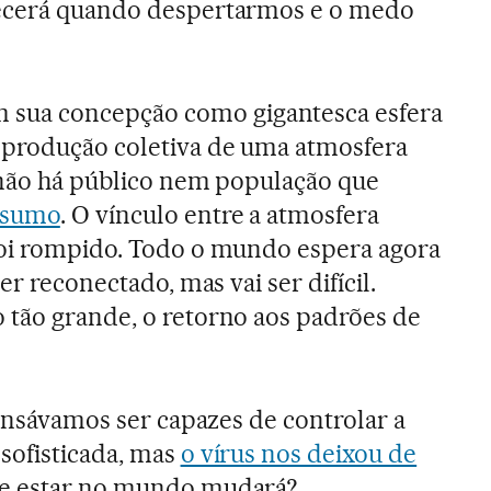
tecerá quando despertarmos e o medo
sua concepção como gigantesca esfera
 produção coletiva de uma atmosfera
, não há público nem população que
nsumo
. O vínculo entre a atmosfera
foi rompido. Todo o mundo espera agora
er reconectado, mas vai ser difícil.
 tão grande, o retorno aos padrões de
ensávamos ser capazes de controlar a
sofisticada, mas
o vírus nos deixou de
de estar no mundo mudará?