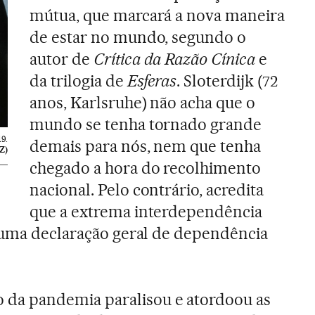
mútua, que marcará a nova maneira
de estar no mundo, segundo o
autor de
Crítica da Razão Cínica
e
da trilogia de
Esferas
. Sloterdijk (72
anos, Karlsruhe) não acha que o
mundo se tenha tornado grande
9.
demais para nós, nem que tenha
Z)
chegado a hora do recolhimento
nacional. Pelo contrário, acredita
que a extrema interdependência
“uma declaração geral de dependência
da pandemia paralisou e atordoou as