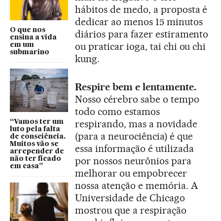
hábitos de medo, a proposta é
dedicar ao menos 15 minutos
O que nos
diários para fazer estiramento
ensina a vida
ou praticar ioga, tai chi ou chi
em um
submarino
kung.
Respire bem e lentamente.
Nosso cérebro sabe o tempo
todo como estamos
respirando, mas a novidade
“Vamos ter um
luto pela falta
(para a neurociência) é que
de consciência.
Muitos vão se
essa informação é utilizada
arrepender de
por nossos neurônios para
não ter ficado
em casa”
melhorar ou empobrecer
nossa atenção e memória. A
Universidade de Chicago
mostrou que a respiração