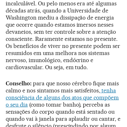
incalculável. Ou pelo menos era até algumas
décadas atrás, quando a Universidade de
Washington mediu a dissipação de energia
que ocorre quando estamos imersos nesses
devaneios, sem ter controle sobre a atenção
consciente. Raramente estamos no presente.
Os benefícios de viver no presente podem ser
resumidos em uma melhora nos sistemas
nervoso, imunológico, endócrino e
cardiovascular. Ou seja, em tudo.
Conselho:
para que nosso cérebro fique mais
calmo e nos sintamos mais satisfeitos,
tenha
consciência de alguns dos atos que compõem
o seu dia
(como tomar banho), perceba as
sensações do corpo quando está sentado ou
quando vai à janela para aplaudir ou cantar, e
desfrute o silêncio (prescindindo por algum