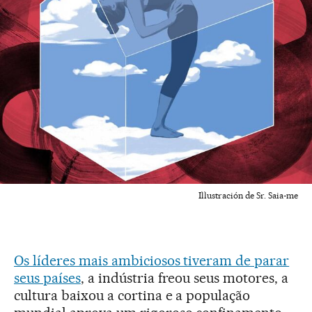
Illustración de Sr. Saia-me
Os líderes mais ambiciosos tiveram de parar
seus países
, a indústria freou seus motores, a
cultura baixou a cortina e a população