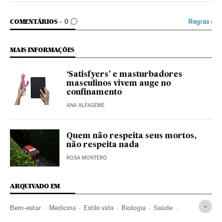
COMENTÁRIOS
Regras
›
COMENTÁRIOS
0
MAIS INFORMAÇÕES
‘Satisfyers’ e masturbadores
masculinos vivem auge no
confinamento
ANA ALFAGEME
Quem não respeita seus mortos,
não respeita nada
ROSA MONTERO
ARQUIVADO EM
Bem-estar
Medicina
Estilo vida
Biologia
Saúde