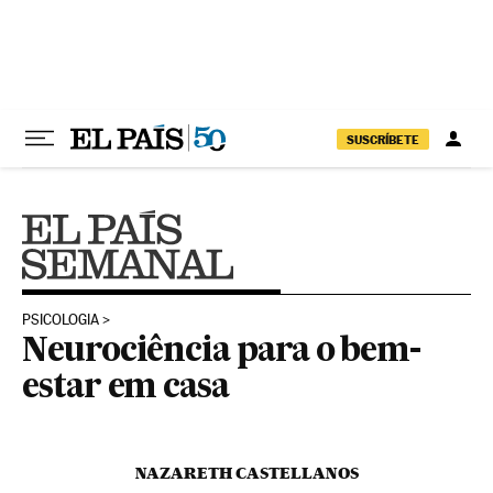
Pular para o conteúdo
SUSCRÍBETE
PSICOLOGIA
Neurociência para o bem-
estar em casa
NAZARETH CASTELLANOS