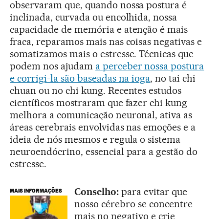
observaram que, quando nossa postura é
inclinada, curvada ou encolhida, nossa
capacidade de memória e atenção é mais
fraca, reparamos mais nas coisas negativas e
somatizamos mais o estresse. Técnicas que
podem nos ajudam
a perceber nossa postura
e corrigi-la são baseadas na ioga
, no tai chi
chuan ou no chi kung. Recentes estudos
científicos mostraram que fazer chi kung
melhora a comunicação neuronal, ativa as
áreas cerebrais envolvidas nas emoções e a
ideia de nós mesmos e regula o sistema
neuroendócrino, essencial para a gestão do
estresse.
Conselho:
para evitar que
MAIS INFORMAÇÕES
nosso cérebro se concentre
mais no negativo e crie