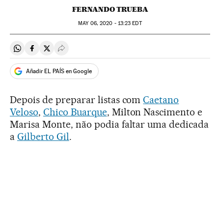
FERNANDO TRUEBA
MAY
06, 2020 - 13:23
EDT
Compartir en Whatsapp
Compartir en Facebook
Compartir en Twitter
Desplegar Redes Sociales
Añadir EL PAÍS en Google
Depois de preparar listas com
Caetano
Veloso
,
Chico Buarque
, Milton Nascimento e
Marisa Monte, não podia faltar uma dedicada
a
Gilberto Gil
.