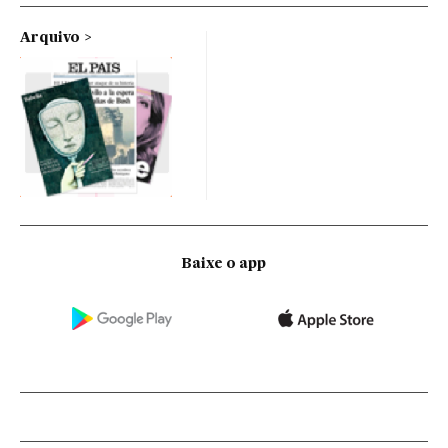
Arquivo
Baixe o app