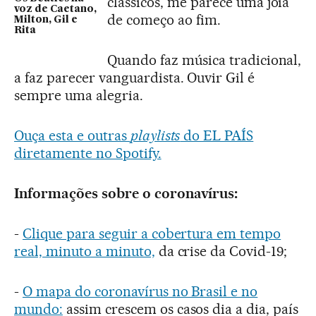
clássicos, me parece uma joia
voz de Caetano,
de começo ao fim.
Milton, Gil e
Rita
Quando faz música tradicional,
a faz parecer vanguardista. Ouvir Gil é
sempre uma alegria.
Ouça esta e outras
playlists
do EL PAÍS
diretamente no Spotify.
Informações sobre o coronavírus:
-
Clique para seguir a cobertura em tempo
real, minuto a minuto,
da crise da Covid-19;
-
O mapa do coronavírus no Brasil e no
mundo:
assim crescem os casos dia a dia, país