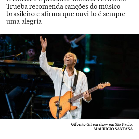
Trueba recomenda canções do músico
brasileiro e afirma que ouvi-lo é sempre
uma alegria
Gilberto Gil em show em São Paulo.
MAURICIO SANTANA