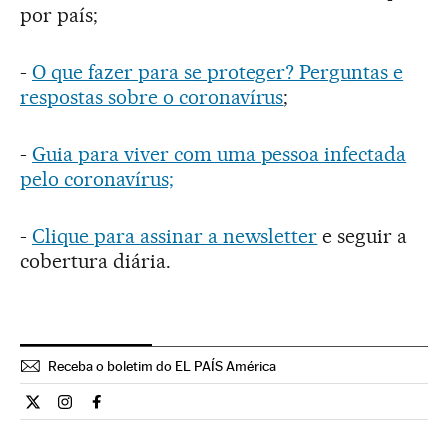
por país;
-
O que fazer para se proteger? Perguntas e
respostas sobre o coronavírus
;
-
Guia para viver com uma pessoa infectada
pelo coronavírus;
-
Clique para assinar a newsletter
e seguir a
cobertura diária.
Receba o boletim do EL PAÍS América
Cultura El País Brasil en Twitter
Cultura El País Brasil en Instagram
Cultura El País Brasil en Facebook