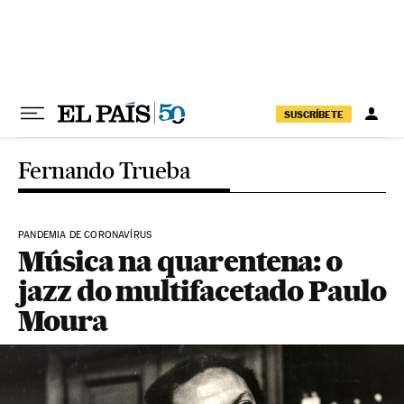
Pular para o conteúdo
SUSCRÍBETE
Fernando Trueba
PANDEMIA DE CORONAVÍRUS
Música na quarentena: o
jazz do multifacetado Paulo
Moura