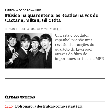
PANDEMIA DE CORONAVÍRUS
Música na quarentena: os Beatles na voz de
Caetano, Milton, Gil e Rita
FERNANDO TRUEBA
|
MAR 31, 2020 - 11:34
EDT
Cineasta e produtor
espanhol propõe uma
revisão das canções do
quarteto de Liverpool
através do filtro de
importantes artistas da MPB
ÚLTIMAS NOTICIAS
Bolsonaro, a destruição como estratégia
12:15