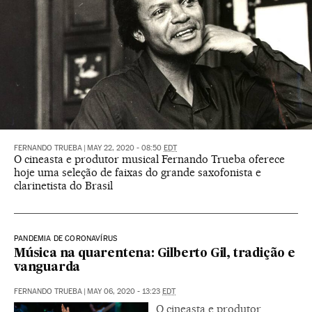
FERNANDO TRUEBA
|
MAY 22, 2020 - 08:50
EDT
O cineasta e produtor musical Fernando Trueba oferece
hoje uma seleção de faixas do grande saxofonista e
clarinetista do Brasil
PANDEMIA DE CORONAVÍRUS
Música na quarentena: Gilberto Gil, tradição e
vanguarda
FERNANDO TRUEBA
|
MAY 06, 2020 - 13:23
EDT
O cineasta e produtor