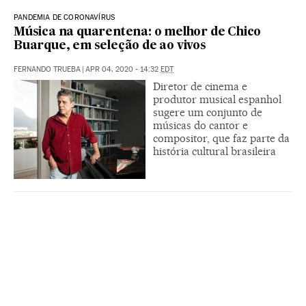
PANDEMIA DE CORONAVÍRUS
Música na quarentena: o melhor de Chico
Buarque, em seleção de ao vivos
FERNANDO TRUEBA
|
APR 04, 2020 - 14:32
EDT
Diretor de cinema e
produtor musical espanhol
sugere um conjunto de
músicas do cantor e
compositor, que faz parte da
história cultural brasileira