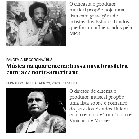
O cineasta e produtor
musical propõe hoje uma
lista com gravações de
artistas dos Estados Unidos
que foram influenciados pela
MPB
PANDEMIA DE CORONAVÍRUS
Música na quarentena: bossa nova brasileira
com jazz norte-americano
FERNANDO TRUEBA
|
APR 23, 2020 - 11:51
EDT
O diretor de cinema e
produtor musical propõe
uma lista sobre o romance
do jazz dos Estados Unidos
com o estilo de Tom Jobim e
Vinícius de Moraes