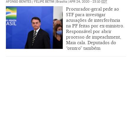
AFONSO BENITES
/
FELIPE BETIM
|
Brasília
|
APR 24, 2020 - 23:10
EDT
Procurador-geral pede ao
STF para investigar
acusações de interferência
na PF feitas por ex-ministro.
Responsável por abrir
processo de impeachment,
Maia cala. Deputados do
“centro” também