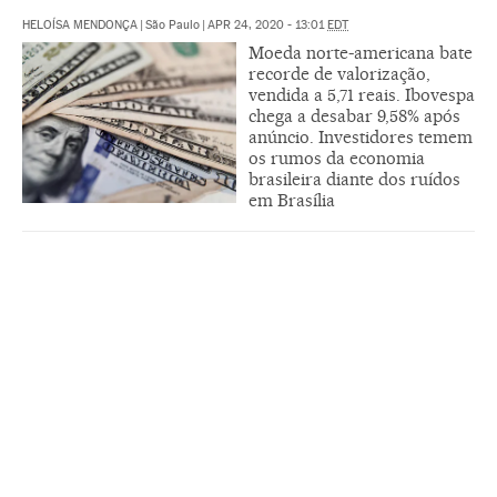
HELOÍSA MENDONÇA
|
São Paulo
|
APR 24, 2020 - 13:01
EDT
Moeda norte-americana bate
recorde de valorização,
vendida a 5,71 reais. Ibovespa
chega a desabar 9,58% após
anúncio. Investidores temem
os rumos da economia
brasileira diante dos ruídos
em Brasília