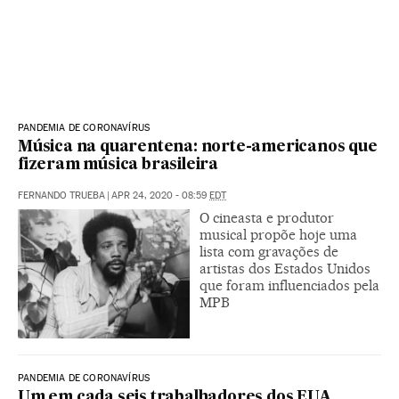
PANDEMIA DE CORONAVÍRUS
Música na quarentena: norte-americanos que
fizeram música brasileira
FERNANDO TRUEBA
|
APR 24, 2020 - 08:59
EDT
O cineasta e produtor
musical propõe hoje uma
lista com gravações de
artistas dos Estados Unidos
que foram influenciados pela
MPB
PANDEMIA DE CORONAVÍRUS
Um em cada seis trabalhadores dos EUA