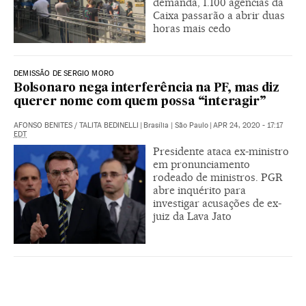
demanda, 1.100 agências da
Caixa passarão a abrir duas
horas mais cedo
DEMISSÃO DE SERGIO MORO
Bolsonaro nega interferência na PF, mas diz
querer nome com quem possa “interagir”
AFONSO BENITES
/
TALITA BEDINELLI
|
Brasília | São Paulo
|
APR 24, 2020 - 17:17
EDT
Presidente ataca ex-ministro
em pronunciamento
rodeado de ministros. PGR
abre inquérito para
investigar acusações de ex-
juiz da Lava Jato