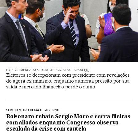
CARLA JIMÉNEZ
|
São Paulo
|
APR 24, 2020 - 23:34
EDT
Eleitores se decepcionam com presidente com revelações
do agora ex-ministro, enquanto aumenta pressão por sua
saída e mercado financeiro perde o rumo
SERGIO MORO DEIXA O GOVERNO
Bolsonaro rebate Sergio Moro e cerra fileiras
com aliados enquanto Congresso observa
escalada da crise com cautela