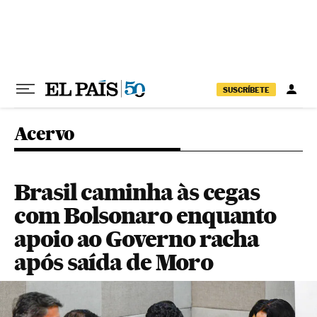
Pular para o conteúdo
SUSCRÍBETE
Acervo
Brasil caminha às cegas
com Bolsonaro enquanto
apoio ao Governo racha
após saída de Moro