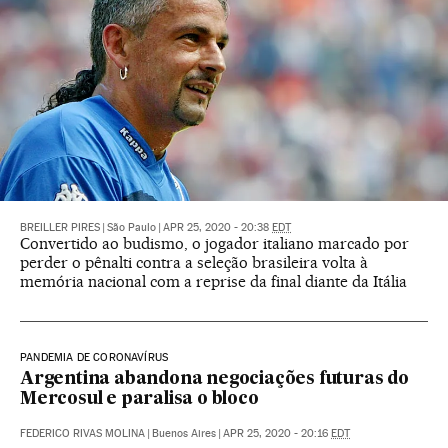
BREILLER PIRES
|
São Paulo
|
APR 25, 2020 - 20:38
EDT
Convertido ao budismo, o jogador italiano marcado por
perder o pênalti contra a seleção brasileira volta à
memória nacional com a reprise da final diante da Itália
PANDEMIA DE CORONAVÍRUS
Argentina abandona negociações futuras do
Mercosul e paralisa o bloco
FEDERICO RIVAS MOLINA
|
Buenos Aires
|
APR 25, 2020 - 20:16
EDT