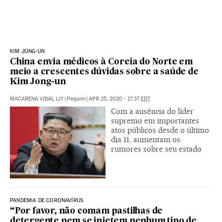
KIM JONG-UN
China envia médicos à Coreia do Norte em
meio a crescentes dúvidas sobre a saúde de
Kim Jong-un
MACARENA VIDAL LIY
|
Pequim
|
APR 25, 2020 - 17:37
EDT
Com a ausência do líder
supremo em importantes
atos públicos desde o último
dia 11, aumentam os
rumores sobre seu estado
PANDEMIA DE CORONAVÍRUS
“Por favor, não comam pastilhas de
detergente nem se injetem nenhum tipo de