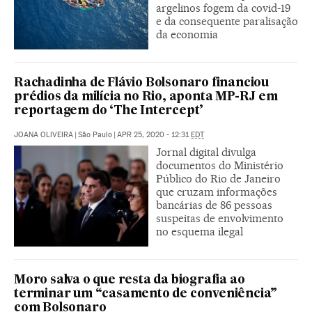
argelinos fogem da covid-19
e da consequente paralisação
da economia
Rachadinha de Flávio Bolsonaro financiou
prédios da milícia no Rio, aponta MP-RJ em
reportagem do ‘The Intercept’
JOANA OLIVEIRA
|
São Paulo
|
APR 25, 2020 - 12:31
EDT
Jornal digital divulga
documentos do Ministério
Público do Rio de Janeiro
que cruzam informações
bancárias de 86 pessoas
suspeitas de envolvimento
no esquema ilegal
Moro salva o que resta da biografia ao
terminar um “casamento de conveniência”
com Bolsonaro