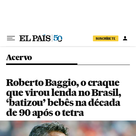
Pular para o conteúdo
SUSCRÍBETE
Acervo
Roberto Baggio, o craque
que virou lenda no Brasil,
‘batizou’ bebês na década
de 90 após o tetra