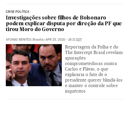
CRISE POLÍTICA
Investigações sobre filhos de Bolsonaro
podem explicar disputa por direção da PF que
tirou Moro do Governo
AFONSO BENITES
|
Brasília
|
APR 25, 2020 - 18:21
EDT
Reportagem da Folha e do
The Intercept Brasil revelam
apurações
comprometedoras contra
Carlos e Flávio, o que
explicaria o fato de o
presidente querer blindá-los
e manter o controle sobre
inquéritos