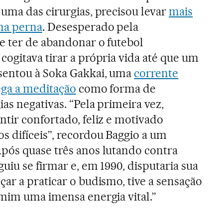
uma das cirurgias, precisou levar
mais
na perna
. Desesperado pela
e ter de abandonar o futebol
ogitava tirar a própria vida até que um
sentou à Soka Gakkai, uma
corrente
ega a meditação
como forma de
as negativas. “Pela primeira vez,
tir confortado, feliz e motivado
s difíceis”, recordou Baggio a um
pós quase três anos lutando contra
uiu se firmar e, em 1990, disputaria sua
ar a praticar o budismo, tive a sensação
mim uma imensa energia vital.”