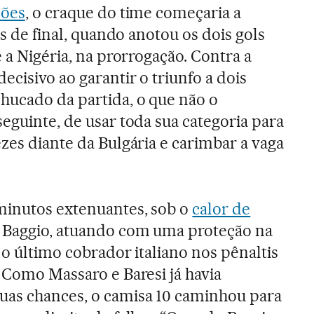
sões
, o craque do time começaria a
as de final, quando anotou os dois gols
e a Nigéria, na prorrogação. Contra a
cisivo ao garantir o triunfo a dois
hucado da partida, o que não o
eguinte, de usar toda sua categoria para
zes diante da Bulgária e carimbar a vaga
minutos extenuantes, sob o
calor de
, Baggio, atuando com uma proteção na
i o último cobrador italiano nos pênaltis
. Como Massaro e Baresi já havia
uas chances, o camisa 10 caminhou para