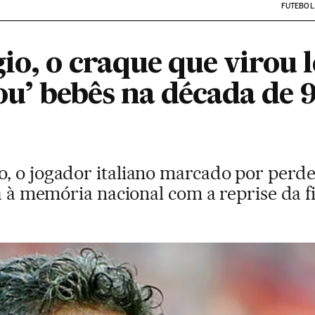
FUTEBOL
io, o craque que virou 
zou’ bebês na década de 
, o jogador italiano marcado por perder
a à memória nacional com a reprise da fi