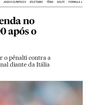
JOGOS OLÍMPICOS
ATLETISMO
TÊNIS
GOLFE
FORMULA 1
lenda no
90 após o
 o pênalti contra a
nal diante da Itália