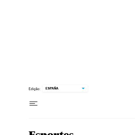
Pular para o conteúdo
ESPAÑA
Edição: