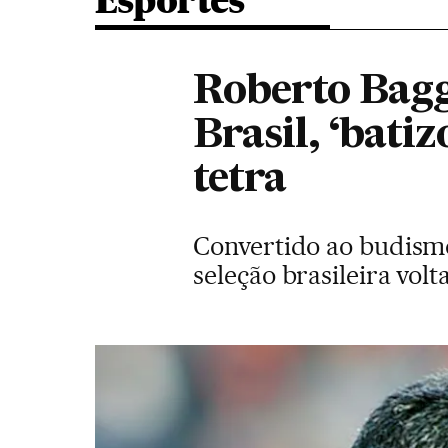
Esportes
Roberto Bagg
Brasil, ‘bati
tetra
Convertido ao budismo
seleção brasileira volt