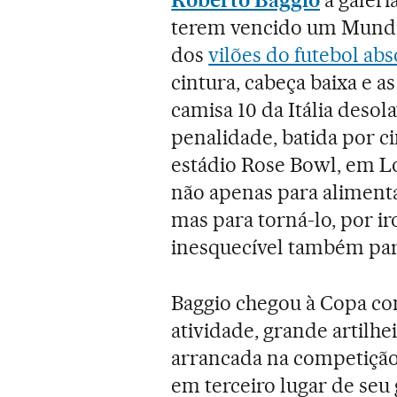
terem vencido um Mundial
dos
vilões do futebol abs
cintura, cabeça baixa e as
camisa 10 da Itália desol
penalidade, batida por c
estádio Rose Bowl, em Los
não apenas para aliment
mas para torná-lo, por i
inesquecível também para
Baggio chegou à Copa c
atividade, grande artilhe
arrancada na competição 
em terceiro lugar de seu