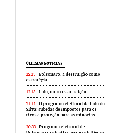
ÚLTIMAS NOTICIAS
Bolsonaro, a destruição como
12:15
estratégia
Lula, uma ressurreição
12:15
O programa eleitoral de Lula da
21:14
Silva: subidas de impostos para os
ricos e proteção para as minorias
Programa eleitoral de
20:55
Bolsonaro: privatizações e privilégios