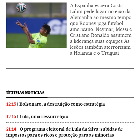
A Espanha espera Costa.
Lahm pede lugar no eixo da
Alemanha ao mesmo tempo
que Rooney joga futebol
americano. Neymar, Messi e
Cristiano Ronaldo assumem
a liderança suas equipes As
lesões também aterrorizam
a Holanda e o Uruguai
ÚLTIMAS NOTICIAS
Bolsonaro, a destruição como estratégia
12:15
Lula, uma ressurreição
12:15
O programa eleitoral de Lula da Silva: subidas de
21:14
impostos para os ricos e proteção para as minorias