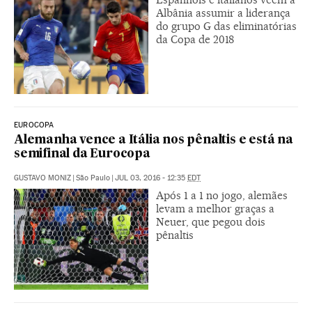
Albânia assumir a liderança
do grupo G das eliminatórias
da Copa de 2018
EUROCOPA
Alemanha vence a Itália nos pênaltis e está na
semifinal da Eurocopa
GUSTAVO MONIZ
|
São Paulo
|
JUL 03, 2016 - 12:35
EDT
Após 1 a 1 no jogo, alemães
levam a melhor graças a
Neuer, que pegou dois
pênaltis