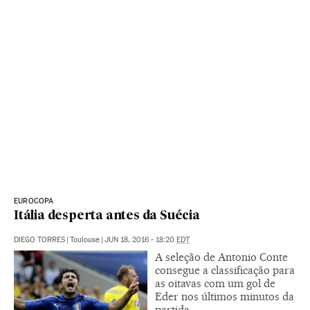
EUROCOPA
Itália desperta antes da Suécia
DIEGO TORRES
|
Toulouse
|
JUN 18, 2016 - 18:20
EDT
A seleção de Antonio Conte
consegue a classificação para
as oitavas com um gol de
Eder nos últimos minutos da
partida