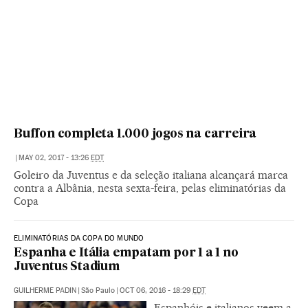
Buffon completa 1.000 jogos na carreira
|
MAY 02, 2017 - 13:26
EDT
Goleiro da Juventus e da seleção italiana alcançará marca
contra a Albânia, nesta sexta-feira, pelas eliminatórias da
Copa
ELIMINATÓRIAS DA COPA DO MUNDO
Espanha e Itália empatam por 1 a 1 no
Juventus Stadium
GUILHERME PADIN
|
São Paulo
|
OCT 06, 2016 - 18:29
EDT
Espanhóis e italianos veem a