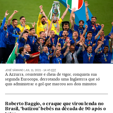
JOSÉ SÁMANO
|
JUL 11, 2021 - 14:45
EDT
A Azzurra, resistente e cheia de vigor, conquista sua
segunda Eurocopa, derrotando uma Inglaterra que só
quis administrar o gol que marcou aos dois minutos
Roberto Baggio, o craque que virou lenda no
Brasil, ‘batizou’ bebês na década de 90 após o