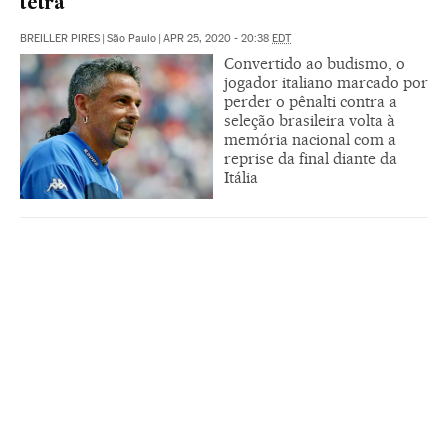
tetra
BREILLER PIRES
|
São Paulo
|
APR 25, 2020 - 20:38
EDT
Convertido ao budismo, o
jogador italiano marcado por
perder o pênalti contra a
seleção brasileira volta à
memória nacional com a
reprise da final diante da
Itália