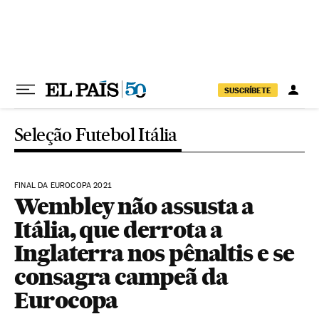
Pular para o conteúdo
SUSCRÍBETE
Seleção Futebol Itália
FINAL DA EUROCOPA 2021
Wembley não assusta a
Itália, que derrota a
Inglaterra nos pênaltis e se
consagra campeã da
Eurocopa