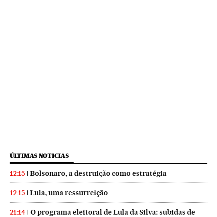
ÚLTIMAS NOTICIAS
Bolsonaro, a destruição como estratégia
12:15
Lula, uma ressurreição
12:15
O programa eleitoral de Lula da Silva: subidas de
21:14