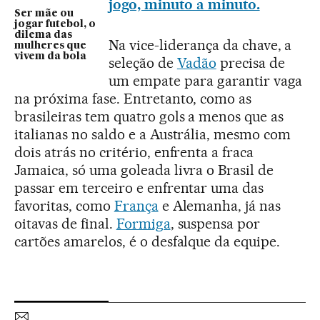
jogo, minuto a minuto.
Ser mãe ou
jogar futebol, o
dilema das
Na vice-liderança da chave, a
mulheres que
vivem da bola
seleção de
Vadão
precisa de
um empate para garantir vaga
na próxima fase. Entretanto, como as
brasileiras tem quatro gols a menos que as
italianas no saldo e a Austrália, mesmo com
dois atrás no critério, enfrenta a fraca
Jamaica, só uma goleada livra o Brasil de
passar em terceiro e enfrentar uma das
favoritas, como
França
e Alemanha, já nas
oitavas de final.
Formiga
, suspensa por
cartões amarelos, é o desfalque da equipe.