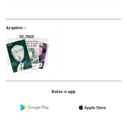
Arquivo
Baixe o app