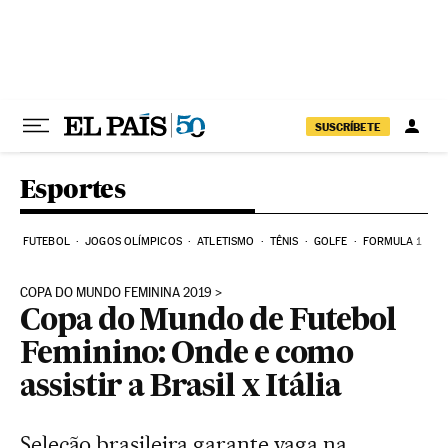
Pular para o conteúdo
SUSCRÍBETE
Esportes
FUTEBOL
JOGOS OLÍMPICOS
ATLETISMO
TÊNIS
GOLFE
FORMULA 1
COPA DO MUNDO FEMININA 2019
Copa do Mundo de Futebol
Feminino: Onde e como
assistir a Brasil x Itália
Seleção brasileira garante vaga na