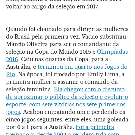
voltar ao cargo da seleção em 2017.
Quando foi chamado para dirigir as mulheres
do Brasil pela primeira vez, Vadão substituiu
Márcio Oliveira para ser o comandante da
seleção na Copa do Mundo 2015 e
Olimpíadas
2016
. Caiu nas quartas da Copa, para a
Austrália, e
terminou em quarto nos Jogos do
Rio
. Na época, foi trocado por Emily Lima, a
primeira mulher a assumir o comando da
seleção feminina.
Ela chegou com o discurso
de aproximar o público da seleção e evoluir o
esporte, com sete vitórias nos sete primeiros
jogos
. Acabou empatando um e perdendo os
cinco jogos seguintes, entre eles, uma goleada
por 6 a 1 para a Austrália.
Foi a primeira
treinadora desde 2004 a ser demitida com