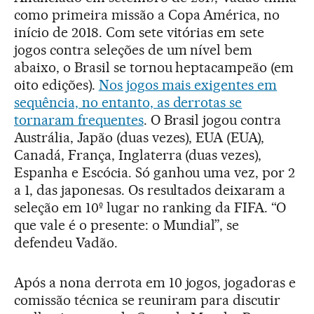
como primeira missão a Copa América, no
início de 2018. Com sete vitórias em sete
jogos contra seleções de um nível bem
abaixo, o Brasil se tornou heptacampeão (em
oito edições).
Nos jogos mais exigentes em
sequência, no entanto, as derrotas se
tornaram frequentes
. O Brasil jogou contra
Austrália, Japão (duas vezes), EUA (EUA),
Canadá, França, Inglaterra (duas vezes),
Espanha e Escócia. Só ganhou uma vez, por 2
a 1, das japonesas. Os resultados deixaram a
seleção em 10º lugar no ranking da FIFA. “O
que vale é o presente: o Mundial”, se
defendeu Vadão.
Após a nona derrota em 10 jogos, jogadoras e
comissão técnica se reuniram para discutir