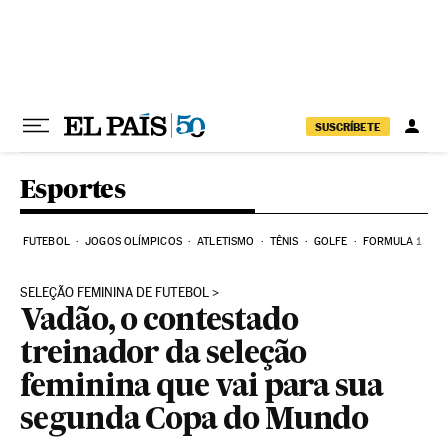
Pular para o conteúdo
SUSCRÍBETE
Esportes
FUTEBOL
JOGOS OLÍMPICOS
ATLETISMO
TÊNIS
GOLFE
FORMULA 1
SELEÇÃO FEMININA DE FUTEBOL
Vadão, o contestado
treinador da seleção
feminina que vai para sua
segunda Copa do Mundo