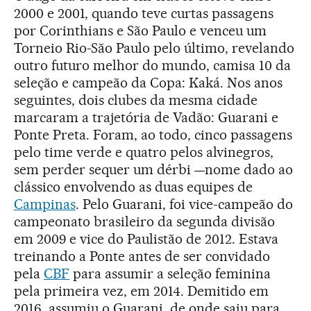
2000 e 2001, quando teve curtas passagens
por Corinthians e São Paulo e venceu um
Torneio Rio-São Paulo pelo último, revelando
outro futuro melhor do mundo, camisa 10 da
seleção e campeão da Copa: Kaká. Nos anos
seguintes, dois clubes da mesma cidade
marcaram a trajetória de Vadão: Guarani e
Ponte Preta. Foram, ao todo, cinco passagens
pelo time verde e quatro pelos alvinegros,
sem perder sequer um dérbi
nome dado ao
—
clássico envolvendo as duas equipes de
Campinas
. Pelo Guarani, foi vice-campeão do
campeonato brasileiro da segunda divisão
em 2009 e vice do Paulistão de 2012. Estava
treinando a Ponte antes de ser convidado
pela
CBF
para assumir a seleção feminina
pela primeira vez, em 2014. Demitido em
2016, assumiu o Guarani, de onde saiu para