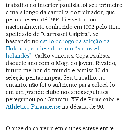
trabalho no interior paulista foi seu primeiro
e mais longo da carreira do treinador, que
permaneceu até 1994 lá e se tornou
nacionalmente conhecido em 1992 pelo time
apelidado de “Carrossel Caipira”. Se
baseando no
estilo de jogo da seleção da
Holanda, conhecido como “carrossel
holandês”
, Vadão venceu a Copa Paulista
daquele ano com o Mogi do jovem Rivaldo,
futuro melhor do mundo e camisa 10 da
seleção pentacampeã. Seu trabalho, no
entanto, não foi o suficiente para colocá-lo
em um grande clube nos anos seguintes;
peregrinou por Guarani, XV de Piracicaba e
Athletico Paranaense
na década de 90.
O auge da carreira em clubes esteve entre