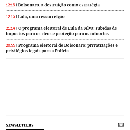
Bolsonaro, a destruição como estratégia
12:15
Lula, uma ressurreição
12:15
O programa eleitoral de Lula da Silva: subidas de
21:14
impostos para os ricos e proteção para as minorias
Programa eleitoral de Bolsonaro: privatizações e
20:55
privilégios legais para a Polícia
NEWSLETTERS