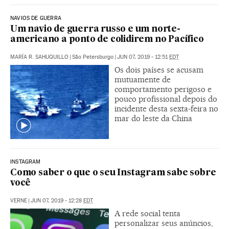
NAVIOS DE GUERRA
Um navio de guerra russo e um norte-
americano a ponto de colidirem no Pacífico
MARÍA R. SAHUQUILLO
|
São Petersburgo
|
JUN 07, 2019 - 12:51
EDT
Os dois países se acusam
mutuamente de
comportamento perigoso e
pouco profissional depois do
incidente desta sexta-feira no
mar do leste da China
INSTAGRAM
Como saber o que o seu Instagram sabe sobre
você
VERNE
|
JUN 07, 2019 - 12:28
EDT
A rede social tenta
personalizar seus anúncios,