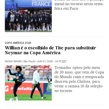
inicial no torneio nesta sexta-
feira em Paris
COPA AMÉRICA 2019
Willian é o escolhido de Tite para substituir
Neymar na Copa América
DIOGO MAGRI
|
São Paulo
|
JUN 07, 2019 - 14:57
EDT
Treinador optou pelo meia
de 30 anos, que vem de Copa
do Mundo ruim e temporada
discreta pelo Chelsea, para
vestir a camisa 10 da seleção
no torneio