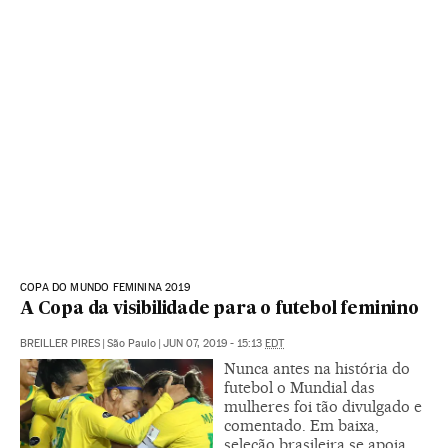
COPA DO MUNDO FEMININA 2019
A Copa da visibilidade para o futebol feminino
BREILLER PIRES
|
São Paulo
|
JUN 07, 2019 - 15:13
EDT
Nunca antes na história do
futebol o Mundial das
mulheres foi tão divulgado e
comentado. Em baixa,
seleção brasileira se apoia