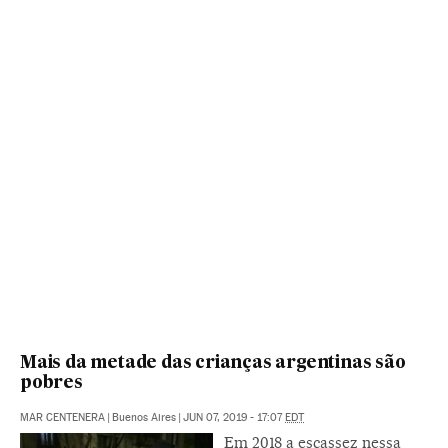
Mais da metade das crianças argentinas são
pobres
MAR CENTENERA
|
Buenos Aires
|
JUN 07, 2019 - 17:07
EDT
Em 2018 a escassez nessa