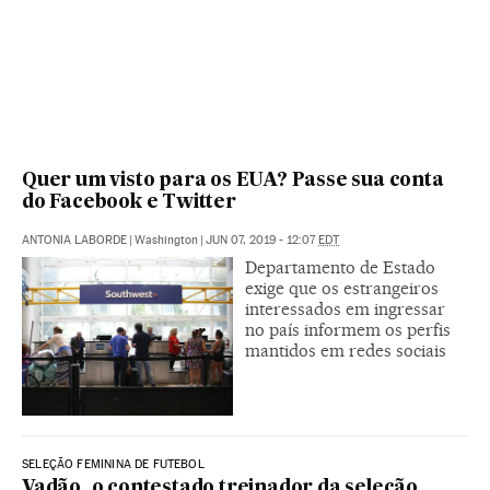
Quer um visto para os EUA? Passe sua conta
do Facebook e Twitter
ANTONIA LABORDE
|
Washington
|
JUN 07, 2019 - 12:07
EDT
Departamento de Estado
exige que os estrangeiros
interessados em ingressar
no país informem os perfis
mantidos em redes sociais
SELEÇÃO FEMININA DE FUTEBOL
Vadão, o contestado treinador da seleção