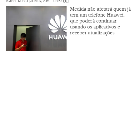
ISABEL RUBIO
|
JUN 07, 2019 - 08:53
EDT
Medida não afetará quem já
tem um telefone Huawei,
que poderá continuar
usando os aplicativos e
receber atualizações