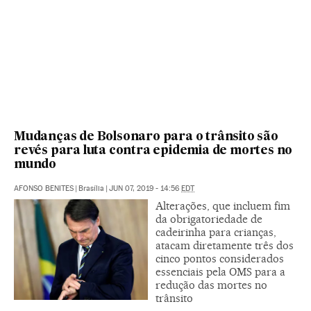
Mudanças de Bolsonaro para o trânsito são
revés para luta contra epidemia de mortes no
mundo
AFONSO BENITES
|
Brasília
|
JUN 07, 2019 - 14:56
EDT
Alterações, que incluem fim
da obrigatoriedade de
cadeirinha para crianças,
atacam diretamente três dos
cinco pontos considerados
essenciais pela OMS para a
redução das mortes no
trânsito