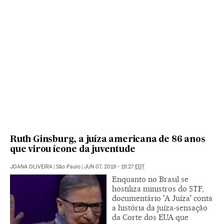
Ruth Ginsburg, a juíza americana de 86 anos
que virou ícone da juventude
JOANA OLIVEIRA
|
São Paulo
|
JUN 07, 2019 - 19:27
EDT
Enquanto no Brasil se
hostiliza ministros do STF,
documentário 'A Juíza' conta
a história da juíza-sensação
da Corte dos EUA que