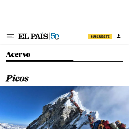
Pular para o conteúdo
SUSCRÍBETE
Acervo
Picos