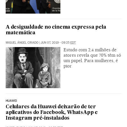
A desigualdade no cinema expressa pela
matemática
MIGUEL ÁNGEL CRIADO
|
JUN 07, 2019 - 09:25
EDT
Estudo com 2,4 milhões de
atores revela que 70% têm só
um papel. Para mulheres, é
pior
HUAWEI
Celulares da Huawei deixarão de ter
aplicativos do Facebook, WhatsApp e
Instagram pré-instalados