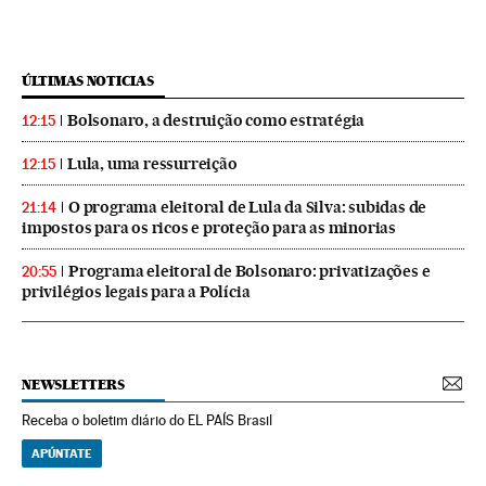
ÚLTIMAS NOTICIAS
Bolsonaro, a destruição como estratégia
12:15
Lula, uma ressurreição
12:15
O programa eleitoral de Lula da Silva: subidas de
21:14
impostos para os ricos e proteção para as minorias
Programa eleitoral de Bolsonaro: privatizações e
20:55
privilégios legais para a Polícia
NEWSLETTERS
Receba o boletim diário do EL PAÍS Brasil
APÚNTATE