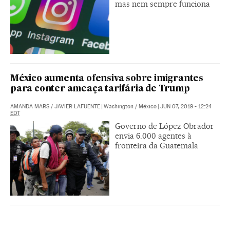
mas nem sempre funciona
México aumenta ofensiva sobre imigrantes
para conter ameaça tarifária de Trump
AMANDA MARS
/
JAVIER LAFUENTE
|
Washington / México
|
JUN 07, 2019 - 12:24
EDT
Governo de López Obrador
envia 6.000 agentes à
fronteira da Guatemala