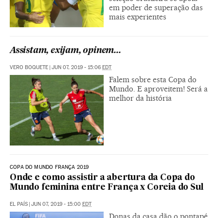
em poder de superação das
mais experientes
Assistam, exijam, opinem...
VERO BOQUETE
|
JUN 07, 2019 - 15:06
EDT
Falem sobre esta Copa do
Mundo. E aproveitem! Será a
melhor da história
COPA DO MUNDO FRANÇA 2019
Onde e como assistir a abertura da Copa do
Mundo feminina entre França x Coreia do Sul
EL PAÍS
|
JUN 07, 2019 - 15:00
EDT
Donas da casa dão o pontapé