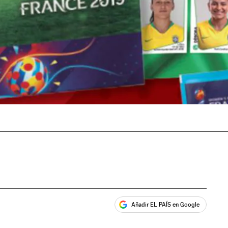
Añadir EL PAÍS en Google
ales