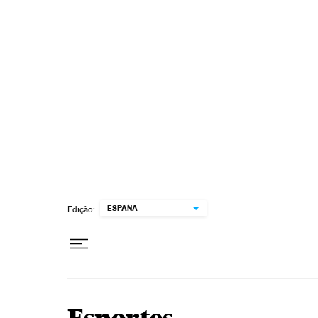
Pular para o conteúdo
ESPAÑA
Edição: