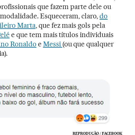
rofissionais que fazem parte dele ou
 modalidade. Esqueceram, claro,
do
leiro Marta
, que fez mais gols pela
elé
e que tem mais títulos individuais
iano Ronaldo
e
Messi
(ou que qualquer
a).
REPRODUÇÃO / FACEBOOK