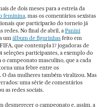
ais de dois meses para a estreia da
 feminina
, mas os comentários sexistas
sionais que participarão do torneio já
 redes. No final de abril, a
Panini
da um
álbum de figurinhas
feito em
 FIFA, que contempla 17 jogadoras de
4 seleções participantes, a exemplo do
 o campeonato masculino, que a cada
torna uma febre entre os
. O das mulheres também viralizou. Mas
errados: uma série de comentários
 as redes sociais.
m desmerecer o campeonato e, assim, a