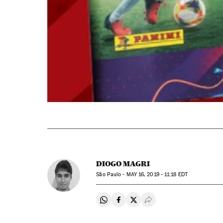
DIOGO MAGRI
São Paulo -
MAY
16, 2019 - 11:18
EDT
Compartir en Whatsapp
Compartir en Facebook
Compartir en Twitter
Desplegar Redes Soci