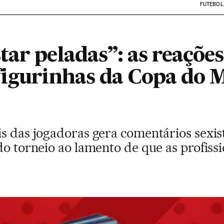
FUTEBOL
tar peladas”: as reaçõe
figurinhas da Copa do
s das jogadoras gera comentários sexis
do torneio ao lamento de que as profis