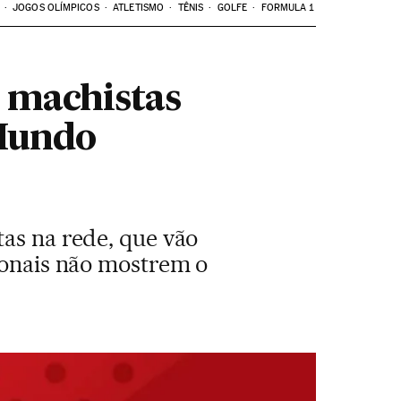
JOGOS OLÍMPICOS
ATLETISMO
TÊNIS
GOLFE
FORMULA 1
s machistas
 Mundo
tas na rede, que vão
sionais não mostrem o