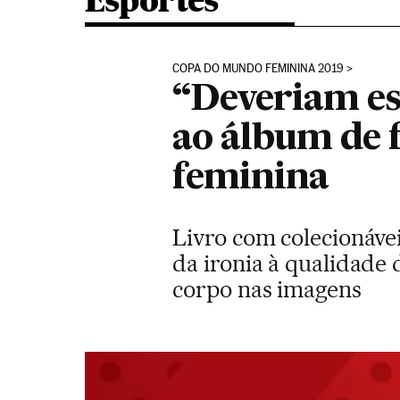
Esportes
COPA DO MUNDO FEMININA 2019
“Deveriam es
ao álbum de 
feminina
Livro com colecionávei
da ironia à qualidade 
corpo nas imagens