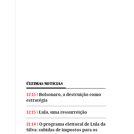
ÚLTIMAS NOTICIAS
Bolsonaro, a destruição como
12:15
estratégia
Lula, uma ressurreição
12:15
O programa eleitoral de Lula da
21:14
Silva: subidas de impostos para os