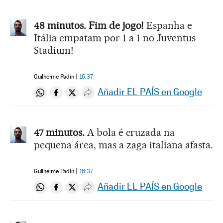
48 minutos. Fim de jogo!
Espanha e
Itália empatam por 1 a 1 no Juventus
Stadium!
Guilherme Padin
16:37
Añadir EL PAÍS en Google
Compartir en Whatsapp
Compartir en Facebook
Compartir en Twitter
Desplegar Redes Sociales
47 minutos.
A bola é cruzada na
pequena área, mas a zaga italiana afasta.
Guilherme Padin
16:37
Añadir EL PAÍS en Google
Compartir en Whatsapp
Compartir en Facebook
Compartir en Twitter
Desplegar Redes Sociales