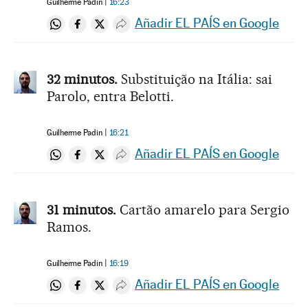
Guilherme Padin
16:23
Añadir EL PAÍS en Google
Compartir en Whatsapp
Compartir en Facebook
Compartir en Twitter
Desplegar Redes Sociales
32 minutos.
Substituição na Itália: sai
Parolo, entra Belotti.
Guilherme Padin
16:21
Añadir EL PAÍS en Google
Compartir en Whatsapp
Compartir en Facebook
Compartir en Twitter
Desplegar Redes Sociales
31 minutos.
Cartão amarelo para Sergio
Ramos.
Guilherme Padin
16:19
Añadir EL PAÍS en Google
Compartir en Whatsapp
Compartir en Facebook
Compartir en Twitter
Desplegar Redes Sociales