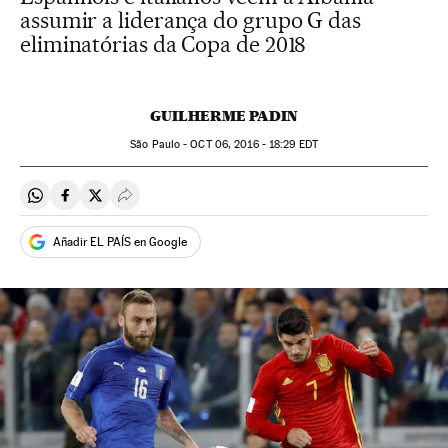
assumir a liderança do grupo G das
eliminatórias da Copa de 2018
GUILHERME PADIN
São Paulo -
OCT
06, 2016 - 18:29
EDT
Compartir en Whatsapp
Compartir en Facebook
Compartir en Twitter
Desplegar Redes Sociales
Añadir EL PAÍS en Google