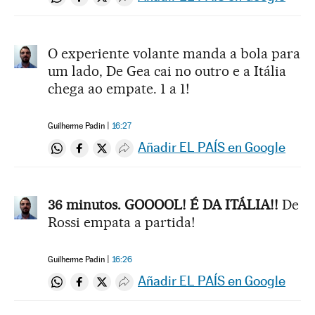
Compartir en Whatsapp
Compartir en Facebook
Compartir en Twitter
Desplegar Redes Sociales
O experiente volante manda a bola para
um lado, De Gea cai no outro e a Itália
chega ao empate. 1 a 1!
Guilherme Padin
16:27
Añadir EL PAÍS en Google
Compartir en Whatsapp
Compartir en Facebook
Compartir en Twitter
Desplegar Redes Sociales
36 minutos. GOOOOL! É DA ITÁLIA!!
De
Rossi empata a partida!
Guilherme Padin
16:26
Añadir EL PAÍS en Google
Compartir en Whatsapp
Compartir en Facebook
Compartir en Twitter
Desplegar Redes Sociales