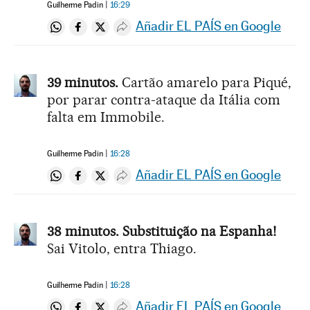
Guilherme Padin
16:29
Añadir EL PAÍS en Google
Compartir en Whatsapp
Compartir en Facebook
Compartir en Twitter
Desplegar Redes Sociales
39 minutos.
Cartão amarelo para Piqué,
por parar contra-ataque da Itália com
falta em Immobile.
Guilherme Padin
16:28
Añadir EL PAÍS en Google
Compartir en Whatsapp
Compartir en Facebook
Compartir en Twitter
Desplegar Redes Sociales
38 minutos. Substituição na Espanha!
Sai Vitolo, entra Thiago.
Guilherme Padin
16:28
Añadir EL PAÍS en Google