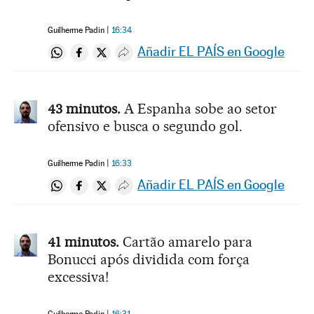
Guilherme Padin
16:34
Añadir EL PAÍS en Google
Compartir en Whatsapp
Compartir en Facebook
Compartir en Twitter
Desplegar Redes Sociales
43 minutos.
A Espanha sobe ao setor
ofensivo e busca o segundo gol.
Guilherme Padin
16:33
Añadir EL PAÍS en Google
Compartir en Whatsapp
Compartir en Facebook
Compartir en Twitter
Desplegar Redes Sociales
41 minutos.
Cartão amarelo para
Bonucci após dividida com força
excessiva!