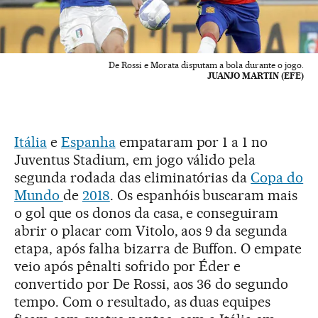
De Rossi e Morata disputam a bola durante o jogo.
JUANJO MARTIN (EFE)
Itália
e
Espanha
empataram por 1 a 1 no
Juventus Stadium, em jogo válido pela
segunda rodada das eliminatórias da
Copa do
Mundo
de
2018
. Os espanhóis buscaram mais
o gol que os donos da casa, e conseguiram
abrir o placar com Vitolo, aos 9 da segunda
etapa, após falha bizarra de Buffon. O empate
veio após pênalti sofrido por Éder e
convertido por De Rossi, aos 36 do segundo
tempo. Com o resultado, as duas equipes