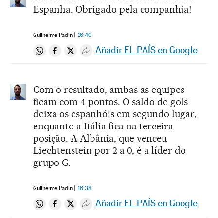
Espanha. Obrigado pela companhia!
Guilherme Padin
16:40
Añadir EL PAÍS en Google
Compartir en Whatsapp
Compartir en Facebook
Compartir en Twitter
Desplegar Redes Sociales
Com o resultado, ambas as equipes
ficam com 4 pontos. O saldo de gols
deixa os espanhóis em segundo lugar,
enquanto a Itália fica na terceira
posição. A Albânia, que venceu
Liechtenstein por 2 a 0, é a líder do
grupo G.
Guilherme Padin
16:38
Añadir EL PAÍS en Google
Compartir en Whatsapp
Compartir en Facebook
Compartir en Twitter
Desplegar Redes Sociales