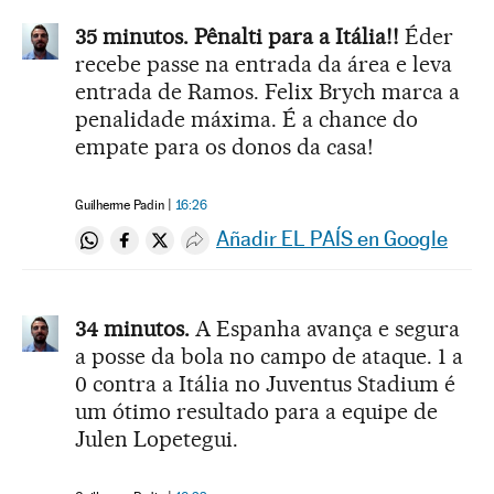
35 minutos. Pênalti para a Itália!!
Éder
recebe passe na entrada da área e leva
entrada de Ramos. Felix Brych marca a
penalidade máxima. É a chance do
empate para os donos da casa!
Guilherme Padin
16:26
Añadir EL PAÍS en Google
Compartir en Whatsapp
Compartir en Facebook
Compartir en Twitter
Desplegar Redes Sociales
34 minutos.
A Espanha avança e segura
a posse da bola no campo de ataque. 1 a
0 contra a Itália no Juventus Stadium é
um ótimo resultado para a equipe de
Julen Lopetegui.