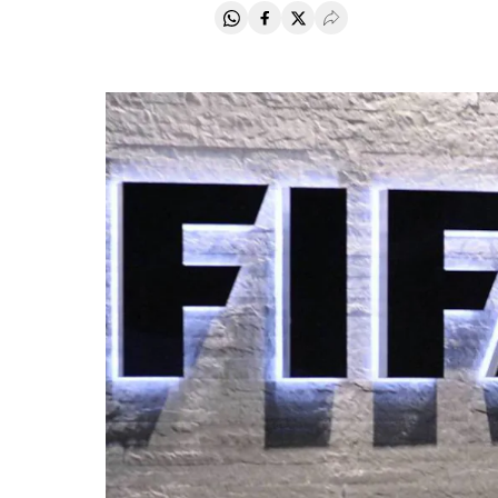
Compartir en Whatsapp
Compartir en Facebook
Compartir en Twitter
Desplegar Redes Soci