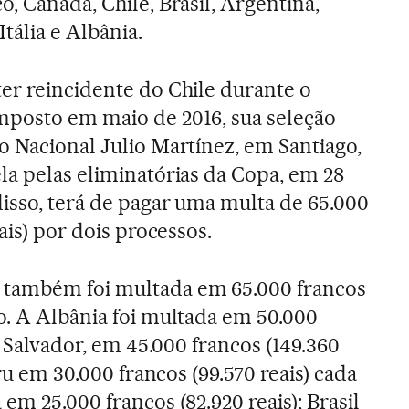
o, Canadá, Chile, Brasil, Argentina,
Itália e Albânia.
er reincidente do Chile durante o
mposto em maio de 2016, sua seleção
o Nacional Julio Martínez, em Santiago,
la pelas eliminatórias da Copa, em 28
isso, terá de pagar uma multa de 65.000
ais) por dois processos.
 também foi multada em 65.000 francos
o. A Albânia foi multada em 50.000
l Salvador, em 45.000 francos (149.360
eru em 30.000 francos (99.570 reais) cada
em 25.000 francos (82.920 reais); Brasil