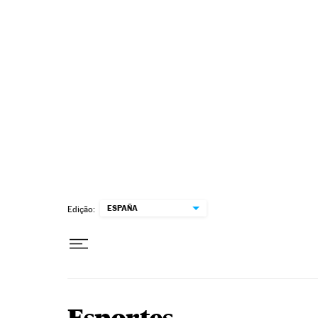
Pular para o conteúdo
ESPAÑA
Edição: