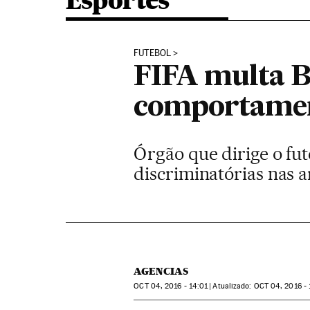
Esportes
FUTEBOL
FIFA multa Br
comportament
Órgão que dirige o fu
discriminatórias nas 
AGENCIAS
OCT
04, 2016 - 14:01
atualizado:
OCT
04, 2016 - 