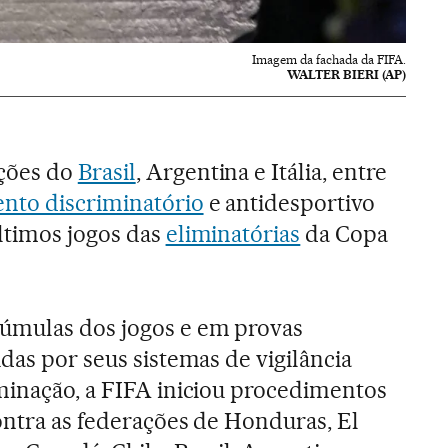
Imagem da fachada da FIFA.
WALTER BIERI (AP)
ções do
Brasil
, Argentina e Itália, entre
nto discriminatório
e antidesportivo
ltimos jogos das
eliminatórias
da Copa
úmulas dos jogos e em provas
idas por seus sistemas de vigilância
iminação, a FIFA iniciou procedimentos
ontra as federações de Honduras, El