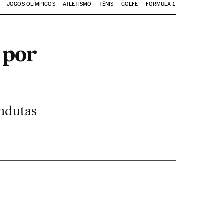
JOGOS OLÍMPICOS
ATLETISMO
TÊNIS
GOLFE
FORMULA 1
 por
ondutas