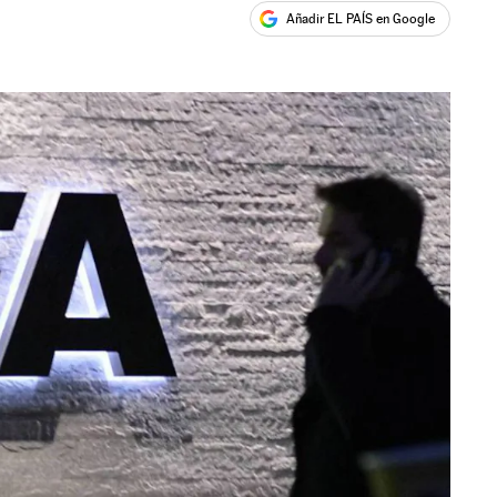
Añadir EL PAÍS en Google
ales