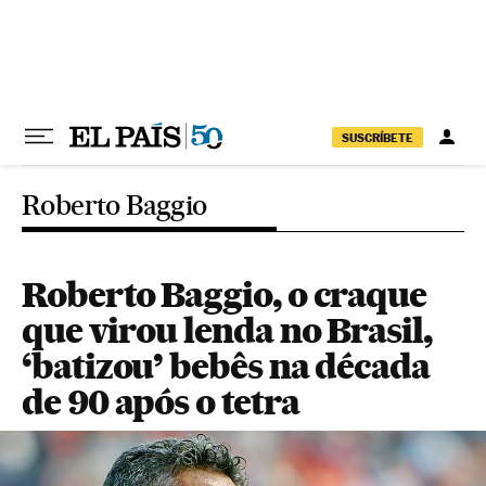
Pular para o conteúdo
SUSCRÍBETE
Roberto Baggio
Roberto Baggio, o craque
que virou lenda no Brasil,
‘batizou’ bebês na década
de 90 após o tetra