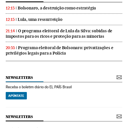
Bolsonaro, a destruição como estratégia
12:15
Lula, uma ressurreição
12:15
O programa eleitoral de Lula da Silva: subidas de
21:14
impostos para os ricos e proteção para as minorias
Programa eleitoral de Bolsonaro: privatizações e
20:55
privilégios legais para a Polícia
NEWSLETTERS
Receba o boletim diário do EL PAÍS Brasil
APÚNTATE
NEWSLETTERS