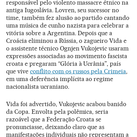
responsável pelo violento massacre étnico na
antiga Iugoslávia. Lovren, seu sucessor no
time, também fez alusão ao partido cantando
uma música de cunho nazista para celebrar a
vitória sobre a Argentina. Depois que a
Croácia eliminou a Rússia, o zagueiro Vida e
o assistente técnico Ognjen Vukojevic usaram
expressões associadas ao movimento fascista
croata e pregaram “Glória à Ucrânia”, país
que vive
conflito com os russos pela Crimeia
,
em uma deferência implícita ao regime
nacionalista ucraniano.
Vida foi advertido, Vukojevic acabou banido
da Copa. Envolta pela polêmica, seria
razoável que a Federação Croata se
pronunciasse, deixando claro que as
manifestações individuais não representam a