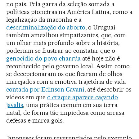
no país. Pela garra da seleção somada a
políticas pioneiras na América Latina, como a
legalização da maconha e a
descriminalização do aborto
, o Uruguai
também amealhou simpatizantes, que, com
um olhar mais profundo sobre a história,
poderiam se frustrar ao constatar que o
genocídio do povo charrúa
até hoje não é
reconhecido pelo governo local. Assim como
se decepcionaram os que ficaram de olhos
marejados com a emotiva trajetória de vida
contada por Edinson Cavani
, até descobrir os
vídeos em que
o craque aparece caçando
javalis
, uma prática comum em sua terra
natal, de forma tão impiedosa como arrasa
defesas e marca gols.
Japoneses foram reverenciados pelo exemplo