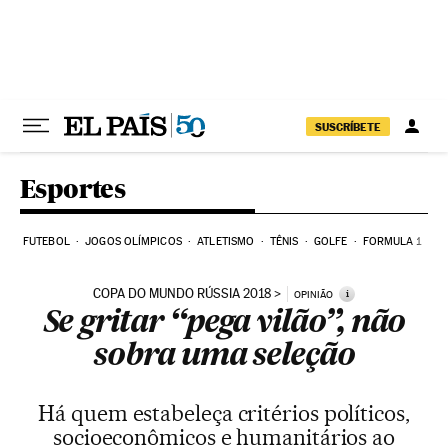
Pular para o conteúdo
SUSCRÍBETE
Esportes
FUTEBOL
JOGOS OLÍMPICOS
ATLETISMO
TÊNIS
GOLFE
FORMULA 1
COPA DO MUNDO RÚSSIA 2018
i
OPINIÃO
Se gritar “pega vilão”, não
sobra uma seleção
Há quem estabeleça critérios políticos,
socioeconômicos e humanitários ao