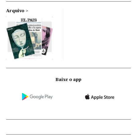
Arquivo
Baixe o app