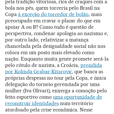
pela tradição vitoriosa, rica de craques com a
bola nos pés, quem torceria pelo Brasil na
Copa
à exceção do torcedor de bolão
, mais
preocupado em cravar o placar do que em
apoiar A ou B? Como tudo é questão de
perspectiva, condenar apologia ao nazismo e,
por outro lado, relativizar a matança
chancelada pela desigualdade social não nos
coloca em um posto mais elevado como
nação. Enquanto muita gente promete secá-la
pelo rótulo de nazista, a Croácia,
presidida
por Kolinda Grabar-Kitarović
, que banca as
próprias despesas no tour pela Copa, e única
delegação do torneio gerenciada por uma
mulher (Iva Olivari), enxerga a comoção pelo
feito esportivo como
uma oportunidade de
reconstruir identidades
num território
atordoado pela crise econômica. Nesse