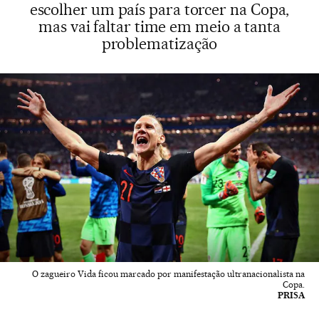
escolher um país para torcer na Copa,
mas vai faltar time em meio a tanta
problematização
O zagueiro Vida ficou marcado por manifestação ultranacionalista na
Copa.
PRISA