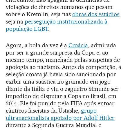
violações de direitos humanos que pesam
sobre o Kremlin, seja nas
obras dos estádios
,
seja na
perseguição institucionalizada à
população LGBT
.
Agora, a bola da vez é a
Croácia
, admirada
por ser a grande surpresa da Copa e, ao
mesmo tempo, manchada pelas suspeitas de
apologia ao nazismo. Antes da competição, a
seleção croata já havia sido sancionada por
exibir uma suástica no gramado em jogo
diante da Itália e viu o zagueiro Simunic ser
impedido de disputar a Copa no Brasil, em
2014. Ele foi punido pela FIFA após entoar
cânticos fascistas da Ustashe,
grupo
ultranacionalista apoiado por Adolf Hitler
durante a Segunda Guerra Mundial e