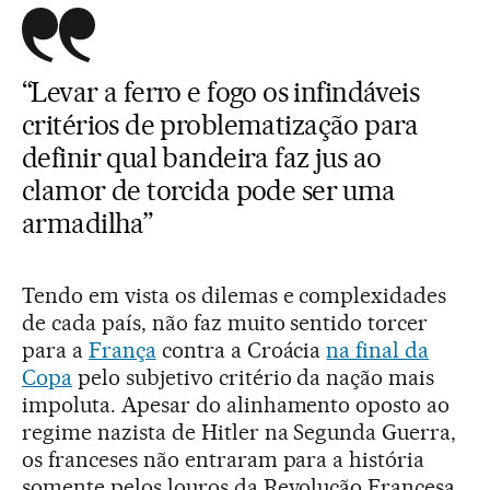
“Levar a ferro e fogo os infindáveis
critérios de problematização para
definir qual bandeira faz jus ao
clamor de torcida pode ser uma
armadilha”
Tendo em vista os dilemas e complexidades
de cada país, não faz muito sentido torcer
para a
França
contra a Croácia
na final da
Copa
pelo subjetivo critério da nação mais
impoluta. Apesar do alinhamento oposto ao
regime nazista de Hitler na Segunda Guerra,
os franceses não entraram para a história
somente pelos louros da Revolução Francesa