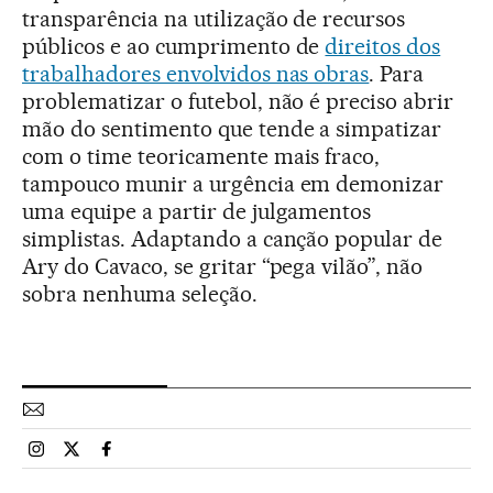
transparência na utilização de recursos
públicos e ao cumprimento de
direitos dos
trabalhadores envolvidos nas obras
. Para
problematizar o futebol, não é preciso abrir
mão do sentimento que tende a simpatizar
com o time teoricamente mais fraco,
tampouco munir a urgência em demonizar
uma equipe a partir de julgamentos
simplistas. Adaptando a canção popular de
Ary do Cavaco, se gritar “pega vilão”, não
sobra nenhuma seleção.
Esportes El País Brasil en Instagram
Esportes El País Brasil en Twitter
Esportes El País Brasil en Facebook