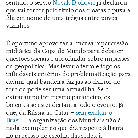
sentido, o sérvio
Novak Djokovic
já declarou
que vai torcer pelo título dos croatas e puxa a
fila em nome de uma trégua entre povos
vizinhos.
É oportuno aproveitar a imensa repercussão
midiática da Copa do Mundo para debater
questões sociais e aprofundar sobre impasses
da geopolítica. Mas levar a ferro e fogo os
infindáveis critérios de problematização para
definir qual bandeira faz jus ao clamor de
torcida pode ser uma armadilha. Se o
extracampo for mesmo parâmetro, os
boicotes se estenderiam a todo o evento, já
que, da Rússia ao Catar –
sem excluir o
Brasil
– a organização dos Mundiais não é
nada exemplar no que diz respeito à lisura
no processo de escolha das sedes, à