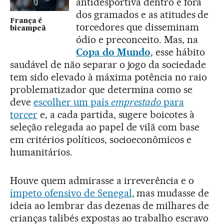
antidesportiva dentro e fora
dos gramados e as atitudes de
França é
torcedores que disseminam
bicampeã
ódio e preconceito. Mas, na
Copa do Mundo
, esse hábito
saudável de não separar o jogo da sociedade
tem sido elevado à máxima potência no raio
problematizador que determina como se
deve
escolher um país
emprestado
para
torcer
e, a cada partida, sugere boicotes à
seleção relegada ao papel de vilã com base
em critérios políticos, socioeconômicos e
humanitários.
Houve quem admirasse a irreverência e o
ímpeto ofensivo de Senegal
, mas mudasse de
ideia ao lembrar das dezenas de milhares de
crianças talibés expostas ao trabalho escravo