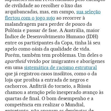
de civilidade ao recolher o lixo das
arquibancadas, mas, em campo,
sua seleção
flertou com o jogo sujo
ao recorrer à
malandragem para perder de pouco da
Polônia e passar de fase. A Austrália, maior
Índice de Desenvolvimento Humano (IDH)
entre os participantes da Copa, tinha lá seu
apelo como oásis da qualidade de vida.
Porém, também tem problemas. Um deles o
apartheid
vivido por imigrantes e aborígenes
em uma
sistemática de racismo estrutural
que já registrou casos insólitos, como o da
loja que proibia a entrada de negros e
cachorros. Anfitriã do torneio, a Rússia
chamou a atenção pelo inesperado avanço às
quartas de final. O bom desempenho e a
competência em realizar o Mundial,
entretanto, não apagam as denúncias de