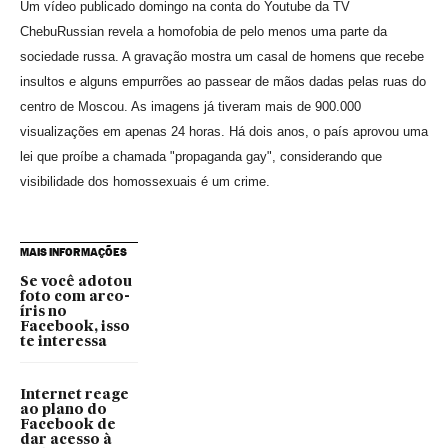
Um vídeo publicado domingo na conta do Youtube da TV
ChebuRussian revela a homofobia de pelo menos uma parte da
sociedade russa. A gravação mostra um casal de homens que recebe
insultos e alguns empurrões ao passear de mãos dadas pelas ruas do
centro de Moscou. As imagens já tiveram mais de 900.000
visualizações em apenas 24 horas. Há dois anos, o país aprovou uma
lei que proíbe a chamada "propaganda gay", considerando que
visibilidade dos homossexuais é um crime.
MAIS INFORMAÇÕES
Se você adotou
foto com arco-
íris no
Facebook, isso
te interessa
Internet reage
ao plano do
Facebook de
dar acesso à