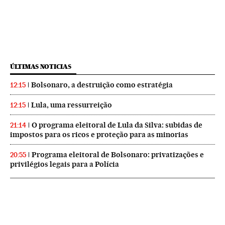
ÚLTIMAS NOTICIAS
Bolsonaro, a destruição como estratégia
12:15
Lula, uma ressurreição
12:15
O programa eleitoral de Lula da Silva: subidas de
21:14
impostos para os ricos e proteção para as minorias
Programa eleitoral de Bolsonaro: privatizações e
20:55
privilégios legais para a Polícia