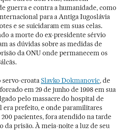
e guerra e contra a humanidade, como
Internacional para a Antiga Iugoslávia
otes e se suicidaram em suas celas.
indo a morte do ex-presidente sérvio
am as dúvidas sobre as medidas de
a prisão da ONU onde permanecem os
álcãs.
o servo-croata
Slavko Dokmanovic
, de
nforcado em 29 de junho de 1998 em sua
lgado pelo massacre do hospital de
l era prefeito, e onde paramilitares
200 pacientes, fora atendido na tarde
 da prisão. À meia-noite a luz de seu