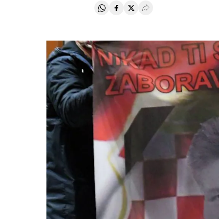
Compartir en Whatsapp
Compartir en Facebook
Compartir en Twitter
Desplegar Redes Soci