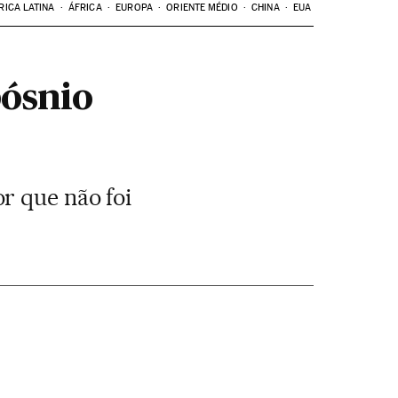
RICA LATINA
ÁFRICA
EUROPA
ORIENTE MÉDIO
CHINA
EUA
bósnio
r que não foi