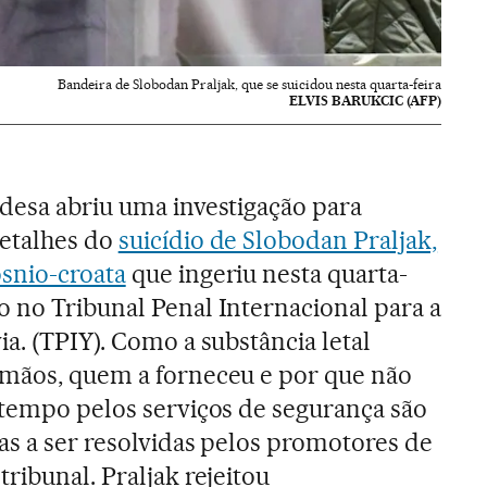
Bandeira de Slobodan Praljak, que se suicidou nesta quarta-feira
ELVIS BARUKCIC (AFP)
ndesa abriu uma investigação para
etalhes do
suicídio de Slobodan Praljak,
ósnio-croata
que ingeriu nesta quarta-
o no Tribunal Penal Internacional para a
ia. (TPIY). Como a substância letal
 mãos, quem a forneceu e por que não
 tempo pelos serviços de segurança são
tas a ser resolvidas pelos promotores de
 tribunal. Praljak rejeitou