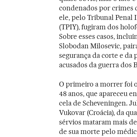
condenados por crimes d
ele, pelo Tribunal Penal 
(TPIY), fugiram dos holof
Sobre esses casos, inclu
Slobodan Milosevic, pair
segurança da corte e d
acusados da guerra dos B
O primeiro a morrer foi 
48 anos, que apareceu e
cela de Scheveningen. Ju
Vukovar (Croácia), da qua
sérvios mataram mais de 
de sua morte pelo médico