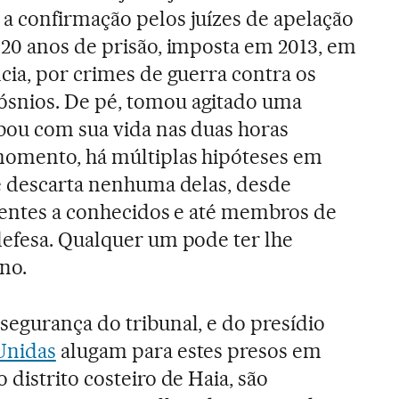
a confirmação pelos juízes de apelação
 20 anos de prisão, imposta em 2013, em
cia, por crimes de guerra contra os
snios. De pé, tomou agitado uma
bou com sua vida nas duas horas
momento, há múltiplas hipóteses em
se descarta nenhuma delas, desde
arentes a conhecidos e até membros de
defesa. Qualquer um pode ter lhe
no.
segurança do tribunal, e do presídio
Unidas
alugam para estes presos em
 distrito costeiro de Haia, são