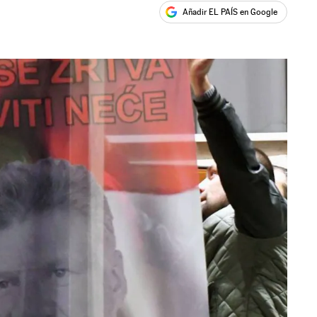
Añadir EL PAÍS en Google
ales