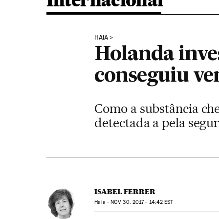
Internacional
HAIA
Holanda inve
conseguiu ve
Como a substância che
detectada a pela segu
ISABEL FERRER
Haia -
NOV
30, 2017 - 14:42
EST