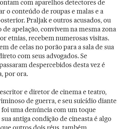
ontam com aparelhos detectores de
var o conteúdo de roupas e malas e a
sterior. Praljak e outros acusados, ou
 de apelação, convivem na mesma zona
por etnias, recebem numerosas visitas.
em de celas no porão para a sala de sua
direto com seus advogados. Se
passaram despercebidos desta vez é
, por ora.
scritor e diretor de cinema e teatro,
iminoso de guerra, e seu suicídio diante
, foi uma denúncia com um toque
à sua antiga condição de cineasta é algo
é que outros dois réus, também