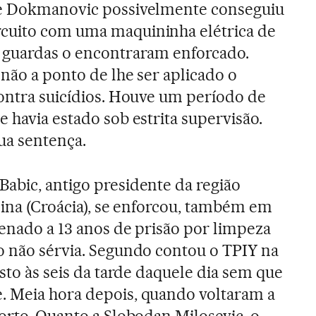
ue Dokmanovic possivelmente conseguiu
cuito com uma maquininha elétrica de
s guardas o encontraram enforcado.
 não a ponto de lhe ser aplicado o
contra suicídios. Houve um período de
 havia estado sob estrita supervisão.
ua sentença.
abic, antigo presidente da região
jina (Croácia), se enforcou, também em
denado a 13 anos de prisão por limpeza
o não sérvia. Segundo contou o TPIY na
isto às seis da tarde daquele dia sem que
. Meia hora depois, quando voltaram a