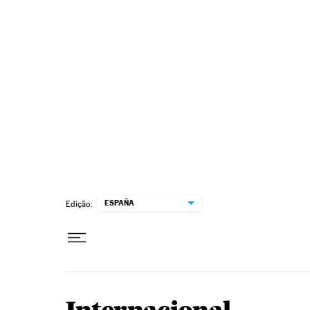
Pular para o conteúdo
ESPAÑA
Edição: