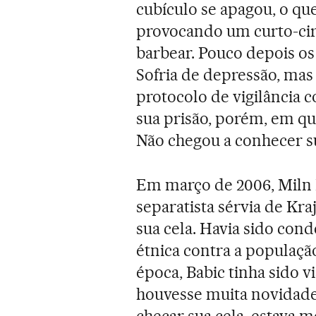
cubículo se apagou, o q
provocando um curto-cir
barbear. Pouco depois o
Sofria de depressão, mas
protocolo de vigilância 
sua prisão, porém, em que
Não chegou a conhecer s
Em março de 2006, Miln B
separatista sérvia de Kra
sua cela. Havia sido con
étnica contra a populaçã
época, Babic tinha sido v
houvesse muita novidade