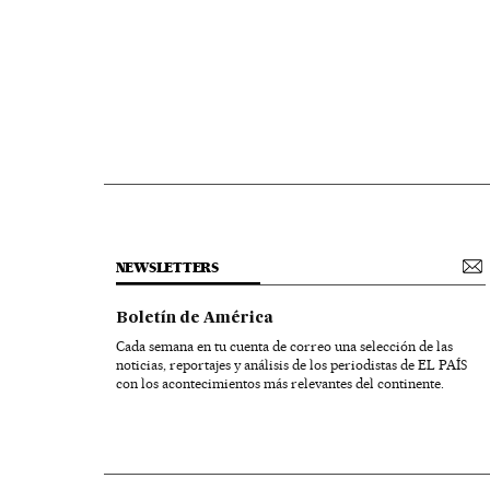
NEWSLETTERS
Boletín de América
Cada semana en tu cuenta de correo una selección de las
noticias, reportajes y análisis de los periodistas de EL PAÍS
con los acontecimientos más relevantes del continente.