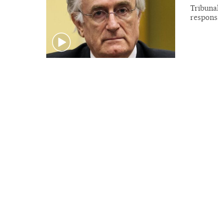
Tribunal
respons