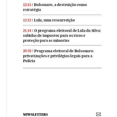
Bolsonaro, a destruição como
12:15
estratégia
Lula, uma ressurreição
12:15
O programa eleitoral de Lula da Silva:
21:14
subidas de impostos para os ricos e
proteção para as minorias
Programa eleitoral de Bolsonaro:
20:55
privatizações e privilégios legais para a
Polícia
NEWSLETTERS