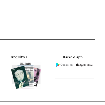
Arquivo
Baixe o app