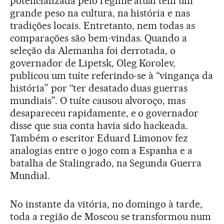
potencializada pelo regime atual tem um
grande peso na cultura, na história e nas
tradições locais. Entretanto, nem todas as
comparações são bem-vindas. Quando a
seleção da Alemanha foi derrotada, o
governador de Lipetsk, Oleg Korolev,
publicou um tuíte referindo-se à “vingança da
história” por “ter desatado duas guerras
mundiais”. O tuíte causou alvoroço, mas
desapareceu rapidamente, e o governador
disse que sua conta havia sido hackeada.
Também o escritor Eduard Limonov fez
analogias entre o jogo com a Espanha e a
batalha de Stalingrado, na Segunda Guerra
Mundial.
No instante da vitória, no domingo à tarde,
toda a região de Moscou se transformou num