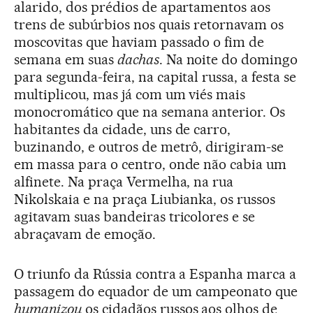
alarido, dos prédios de apartamentos aos
trens de subúrbios nos quais retornavam os
moscovitas que haviam passado o fim de
semana em suas
dachas
. Na noite do domingo
para segunda-feira, na capital russa, a festa se
multiplicou, mas já com um viés mais
monocromático que na semana anterior. Os
habitantes da cidade, uns de carro,
buzinando, e outros de metrô, dirigiram-se
em massa para o centro, onde não cabia um
alfinete. Na praça Vermelha, na rua
Nikolskaia e na praça Liubianka, os russos
agitavam suas bandeiras tricolores e se
abraçavam de emoção.
O triunfo da Rússia contra a Espanha marca a
passagem do equador de um campeonato que
humanizou
os cidadãos russos aos olhos de