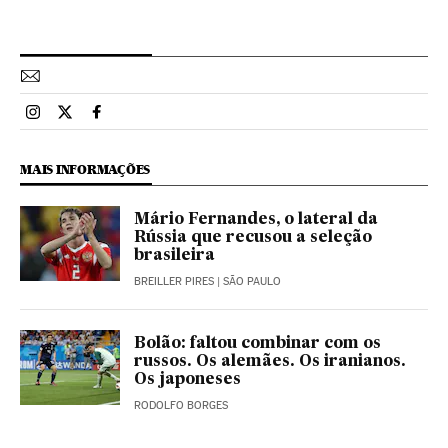
Esportes El País Brasil en Instagram
Esportes El País Brasil en Twitter
Esportes El País Brasil en Facebook
MAIS INFORMAÇÕES
Mário Fernandes, o lateral da
Rússia que recusou a seleção
brasileira
BREILLER PIRES
| SÃO PAULO
Bolão: faltou combinar com os
russos. Os alemães. Os iranianos.
Os japoneses
RODOLFO BORGES