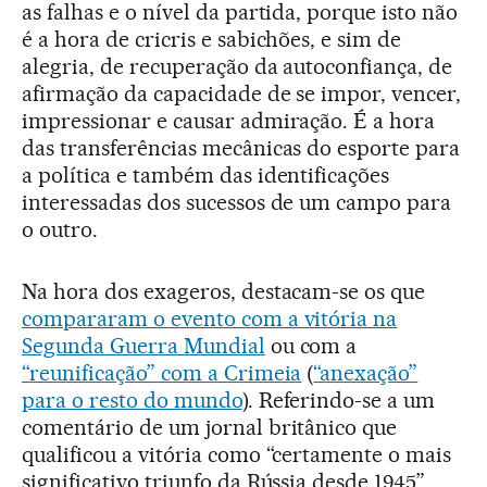
as falhas e o nível da partida, porque isto não
é a hora de cricris e sabichões, e sim de
alegria, de recuperação da autoconfiança, de
afirmação da capacidade de se impor, vencer,
impressionar e causar admiração. É a hora
das transferências mecânicas do esporte para
a política e também das identificações
interessadas dos sucessos de um campo para
o outro.
Na hora dos exageros, destacam-se os que
compararam o evento com a vitória na
Segunda Guerra Mundial
ou com a
“reunificação” com a Crimeia
(
“anexação”
para o resto do mundo
). Referindo-se a um
comentário de um jornal britânico que
qualificou a vitória como “certamente o mais
significativo triunfo da Rússia desde 1945”,