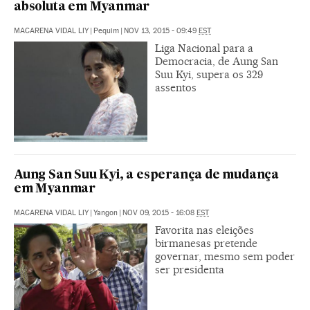
absoluta em Myanmar
MACARENA VIDAL LIY
|
Pequim
|
NOV 13, 2015 - 09:49
EST
Liga Nacional para a
Democracia, de Aung San
Suu Kyi, supera os 329
assentos
Aung San Suu Kyi, a esperança de mudança
em Myanmar
MACARENA VIDAL LIY
|
Yangon
|
NOV 09, 2015 - 16:08
EST
Favorita nas eleições
birmanesas pretende
governar, mesmo sem poder
ser presidenta