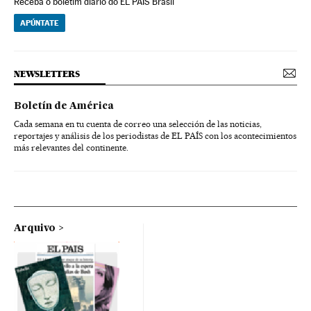
Receba o boletim diário do EL PAÍS Brasil
APÚNTATE
NEWSLETTERS
Boletín de América
Cada semana en tu cuenta de correo una selección de las noticias,
reportajes y análisis de los periodistas de EL PAÍS con los acontecimientos
más relevantes del continente.
Arquivo