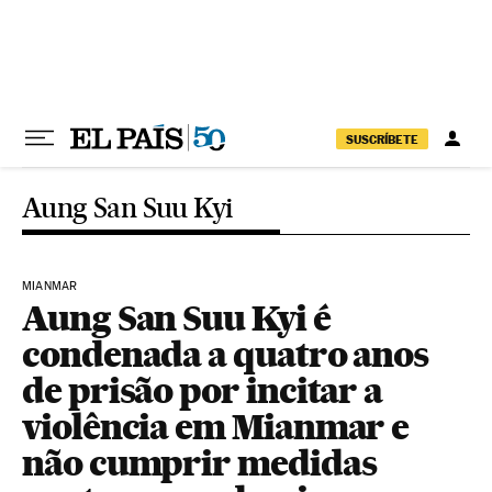
Pular para o conteúdo
SUSCRÍBETE
Aung San Suu Kyi
MIANMAR
Aung San Suu Kyi é
condenada a quatro anos
de prisão por incitar a
violência em Mianmar e
não cumprir medidas