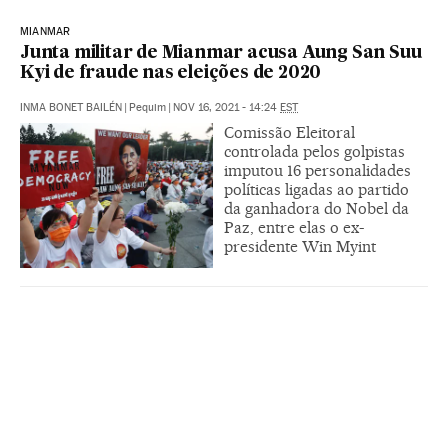
MIANMAR
Junta militar de Mianmar acusa Aung San Suu
Kyi de fraude nas eleições de 2020
INMA BONET BAILÉN
|
Pequim
|
NOV 16, 2021 - 14:24
EST
Comissão Eleitoral
controlada pelos golpistas
imputou 16 personalidades
políticas ligadas ao partido
da ganhadora do Nobel da
Paz, entre elas o ex-
presidente Win Myint