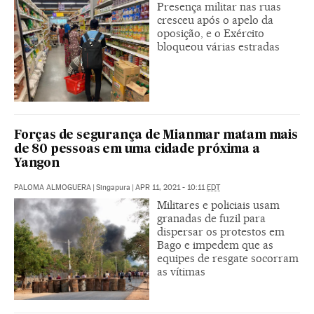
Presença militar nas ruas
cresceu após o apelo da
oposição, e o Exército
bloqueou várias estradas
Forças de segurança de Mianmar matam mais
de 80 pessoas em uma cidade próxima a
Yangon
PALOMA ALMOGUERA
|
Singapura
|
APR 11, 2021 - 10:11
EDT
Militares e policiais usam
granadas de fuzil para
dispersar os protestos em
Bago e impedem que as
equipes de resgate socorram
as vítimas