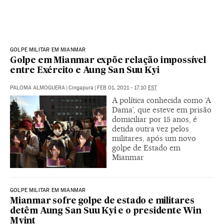
GOLPE MILITAR EM MIANMAR
Golpe em Mianmar expõe relação impossível
entre Exército e Aung San Suu Kyi
PALOMA ALMOGUERA
|
Cingapura
|
FEB 01, 2021 - 17:10
EST
A política conhecida como ‘A
Dama’, que esteve em prisão
domiciliar por 15 anos, é
detida outra vez pelos
militares, após um novo
golpe de Estado em
Mianmar
GOLPE MILITAR EM MIANMAR
Mianmar sofre golpe de estado e militares
detêm Aung San Suu Kyi e o presidente Win
Myint