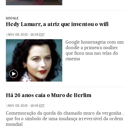
GOOGLE
Hedy Lamarr, a atriz que inventou o wifi
|
NOV 09, 2015 - 16:08
EST
Google homenageia com um
doodle a primeira mulher
que ficou nua nas telas do
cinema
Há 26 anos caía o Muro de Berlim
|
NOV 09, 2015 - 16:08
EST
Comemoração da queda do chamado muro da vergonha ,
que foi o símbolo de uma mudança irreversível da ordem
mundial