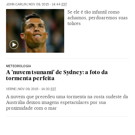
JOHN CARLIN
|
NOV 09, 2015 - 14:44
EST
Se ele é tão infantil como
achamos, perdoaremos suas
tolices
METEOROLOGIA
A 'nuvem tsunami' de Sydney: a foto da
tormenta perfeita
VERNE
|
NOV 09, 2015 - 14:20
EST
A nuvem que precedeu uma tormenta na costa sudeste da
Austrália deixou imagens espetaculares por sua
proximidade com o mar