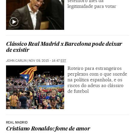
setembro lhes dá
legitimidade para votar
Clássico Real Madrid x Barcelona pode deixar
de existir
JOHN CARLIN
|
NOV 09, 2015 - 14:47
EST
Roteiro para estrangeiros
perplexos com o que sucede
na política espanhola, e os
riscos do adeus ao clássico
de futebol
REAL MADRID
Cristiano Ronaldo: fome de amor