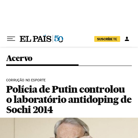
Pular para o conteúdo
SUSCRÍBETE
Acervo
CORRUÇÃO NO ESPORTE
Polícia de Putin controlou
o laboratório antidoping de
Sochi 2014