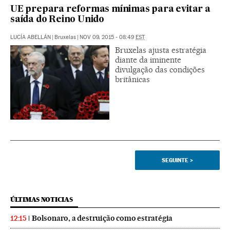
UE prepara reformas mínimas para evitar a
saída do Reino Unido
LUCÍA ABELLÁN
|
Bruxelas
|
NOV 09, 2015 - 08:49
EST
Bruxelas ajusta estratégia
diante da iminente
divulgação das condições
britânicas
SEGUINTE
>
ÚLTIMAS NOTICIAS
Bolsonaro, a destruição como estratégia
12:15