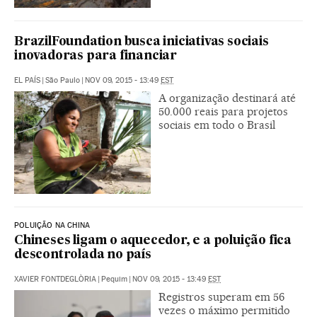
BrazilFoundation busca iniciativas sociais
inovadoras para financiar
EL PAÍS
|
São Paulo
|
NOV 09, 2015 - 13:49
EST
A organização destinará até
50.000 reais para projetos
sociais em todo o Brasil
POLUIÇÃO NA CHINA
Chineses ligam o aquecedor, e a poluição fica
descontrolada no país
XAVIER FONTDEGLÒRIA
|
Pequim
|
NOV 09, 2015 - 13:49
EST
Registros superam em 56
vezes o máximo permitido