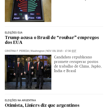
ELEIÇÕES EUA
Trump acusa o Brasil de “roubar” empregos
dos EUA
CRISTINA F. PEREDA
|
Washington
|
NOV 09, 2015 - 17:30
EST
Candidato republicano
promete recuperar postos
de trabalho de China, Japão,
Índia e Brasil
ELEIÇÕES NA ARGENTINA
Otimista, Liniers diz que argentinos