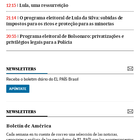
Lula, uma ressurreição
12:15
O programa eleitoral de Lula da Silva: subidas de
21:14
impostos para os ricos e proteção para as minorias
Programa eleitoral de Bolsonaro: privatizações e
20:55
privilégios legais para a Polícia
NEWSLETTERS
Receba o boletim diário do EL PAÍS Brasil
APÚNTATE
NEWSLETTERS
Boletín de América
Cada semana en tu cuenta de correo una selección de las noticias,
reportajes y análisis de los periodistas de EL PAÍS con los acontecimientos