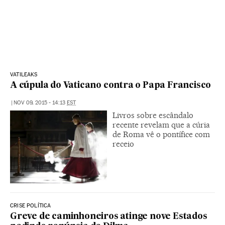
VATILEAKS
A cúpula do Vaticano contra o Papa Francisco
|
NOV 09, 2015 - 14:13
EST
Livros sobre escândalo
recente revelam que a cúria
de Roma vê o pontífice com
receio
CRISE POLÍTICA
Greve de caminhoneiros atinge nove Estados