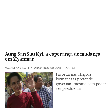
Aung San Suu Kyi, a esperança de mudança
em Myanmar
MACARENA VIDAL LIY
|
Yangon
|
NOV 09, 2015 - 16:08
EST
Favorita nas eleições
birmanesas pretende
governar, mesmo sem poder
ser presidenta