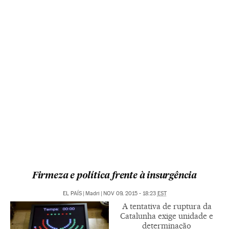
Firmeza e política frente à insurgência
EL PAÍS
|
Madri
|
NOV 09, 2015 - 18:23
EST
A tentativa de ruptura da
Catalunha exige unidade e
determinação