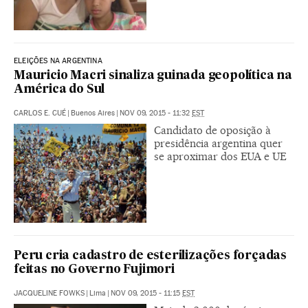
ELEIÇÕES NA ARGENTINA
Mauricio Macri sinaliza guinada geopolítica na
América do Sul
CARLOS E. CUÉ
|
Buenos Aires
|
NOV 09, 2015 - 11:32
EST
Candidato de oposição à
presidência argentina quer
se aproximar dos EUA e UE
Peru cria cadastro de esterilizações forçadas
feitas no Governo Fujimori
JACQUELINE FOWKS
|
Lima
|
NOV 09, 2015 - 11:15
EST