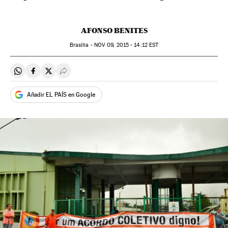
AFONSO BENITES
Brasília -
NOV
09, 2015 - 14:12
EST
Compartir en Whatsapp
Compartir en Facebook
Compartir en Twitter
Desplegar Redes Sociales
Añadir EL PAÍS en Google