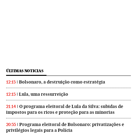
ÚLTIMAS NOTICIAS
Bolsonaro, a destruição como estratégia
12:15
Lula, uma ressurreição
12:15
O programa eleitoral de Lula da Silva: subidas de
21:14
impostos para os ricos e proteção para as minorias
Programa eleitoral de Bolsonaro: privatizações e
20:55
privilégios legais para a Polícia