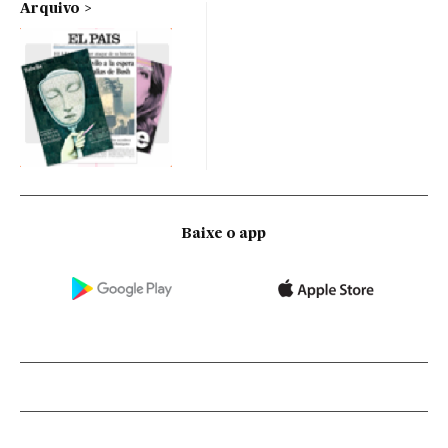
Arquivo
Baixe o app