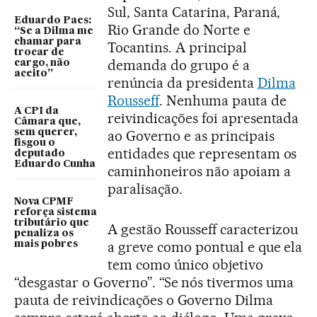
Sul, Santa Catarina, Paraná,
Eduardo Paes:
Rio Grande do Norte e
“Se a Dilma me
chamar para
Tocantins. A principal
trocar de
demanda do grupo é a
cargo, não
aceito”
renúncia da presidenta
Dilma
Rousseff
. Nenhuma pauta de
A CPI da
reivindicações foi apresentada
Câmara que,
sem querer,
ao Governo e as principais
fisgou o
entidades que representam os
deputado
Eduardo Cunha
caminhoneiros não apoiam a
paralisação.
Nova CPMF
reforça sistema
tributário que
A gestão Rousseff caracterizou
penaliza os
a greve como pontual e que ela
mais pobres
tem como único objetivo
“desgastar o Governo”. “Se nós tivermos uma
pauta de reivindicações o Governo Dilma