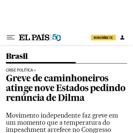
Pular para o conteúdo
SUSCRÍBETE
Brasil
CRISE POLÍTICA
Greve de caminhoneiros
atinge nove Estados pedindo
renúncia de Dilma
Movimento independente faz greve em
um momento que a temperatura do
impeachment arrefece no Congresso