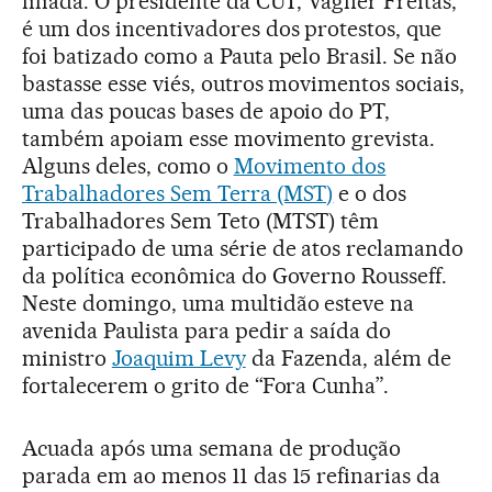
filiada. O presidente da CUT, Vagner Freitas,
é um dos incentivadores dos protestos, que
foi batizado como a Pauta pelo Brasil. Se não
bastasse esse viés, outros movimentos sociais,
uma das poucas bases de apoio do PT,
também apoiam esse movimento grevista.
Alguns deles, como o
Movimento dos
Trabalhadores Sem Terra (MST)
e o dos
Trabalhadores Sem Teto (MTST) têm
participado de uma série de atos reclamando
da política econômica do Governo Rousseff.
Neste domingo, uma multidão esteve na
avenida Paulista para pedir a saída do
ministro
Joaquim Levy
da Fazenda, além de
fortalecerem o grito de “Fora Cunha”.
Acuada após uma semana de produção
parada em ao menos 11 das 15 refinarias da