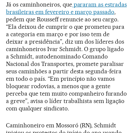
Já os caminhoneiros, que
pararam as estradas
brasileiras em fevereiro e março passado
,
pedem que Rousseff renuncie ao seu cargo.
“Ela deixou de cumprir o que prometeu para
a categoria em março e por isso tem de
deixar a presidência”, diz um dos líderes dos
caminhoneiros Ivar Schmidt. O grupo ligado
a Schmidt, autodenominado Comando
Nacional dos Transportes, promete paralisar
seus caminhões a partir desta segunda-feira
em todo o país. “Em princípio não vamos
bloquear rodovias, a menos que a gente
perceba que tem muito companheiro furando
a greve”, avisa o líder trabalhista sem ligação
com qualquer sindicato.
Caminhoneiro em Mossoró (RN), Schmidt
iniciou os protestos do início do ano usando