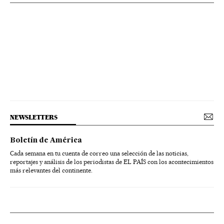
NEWSLETTERS
Boletín de América
Cada semana en tu cuenta de correo una selección de las noticias,
reportajes y análisis de los periodistas de EL PAÍS con los acontecimientos
más relevantes del continente.