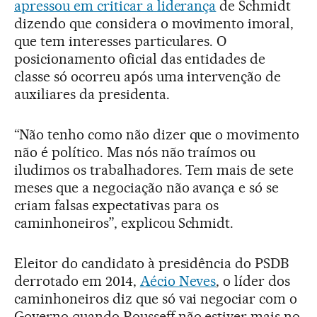
apressou em criticar a liderança
de Schmidt
dizendo que considera o movimento imoral,
que tem interesses particulares. O
posicionamento oficial das entidades de
classe só ocorreu após uma intervenção de
auxiliares da presidenta.
“Não tenho como não dizer que o movimento
não é político. Mas nós não traímos ou
iludimos os trabalhadores. Tem mais de sete
meses que a negociação não avança e só se
criam falsas expectativas para os
caminhoneiros”, explicou Schmidt.
Eleitor do candidato à presidência do PSDB
derrotado em 2014,
Aécio Neves
, o líder dos
caminhoneiros diz que só vai negociar com o
Governo quando Rousseff não estiver mais no