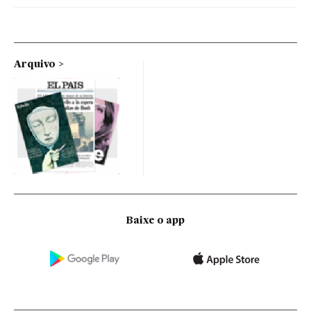
Arquivo
Baixe o app