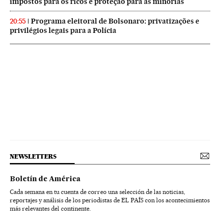
impostos para os ricos e proteção para as minorias
Programa eleitoral de Bolsonaro: privatizações e
20:55
privilégios legais para a Polícia
NEWSLETTERS
Boletín de América
Cada semana en tu cuenta de correo una selección de las noticias,
reportajes y análisis de los periodistas de EL PAÍS con los acontecimientos
más relevantes del continente.