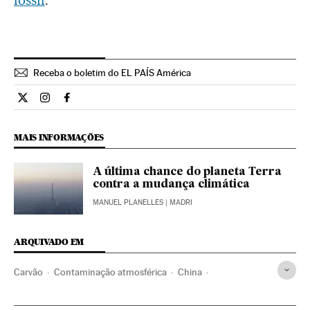
Receba o boletim do EL PAÍS América
Internacional El País Brasil en Twitter
Internacional El País Brasil en Instagram
Internacional El País Brasil en Facebook
MAIS INFORMAÇÕES
A última chance do planeta Terra
contra a mudança climática
MANUEL PLANELLES
| MADRI
ARQUIVADO EM
Carvão
Contaminação atmosférica
China
Contaminação
Ásia oriental
Combustíveis fósseis