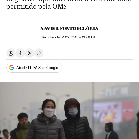
permitido pela OMS
XAVIER FONTDEGLÒRIA
Pequim -
NOV
09, 2015 - 13:49
EST
Compartir en Whatsapp
Compartir en Facebook
Compartir en Twitter
Desplegar Redes Sociales
Añadir EL PAÍS en Google