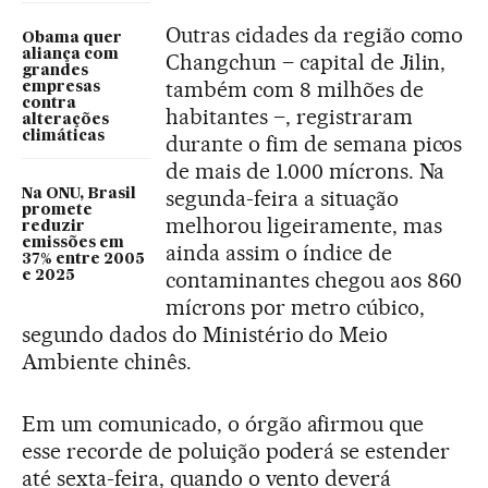
Outras cidades da região como
Obama quer
aliança com
Changchun – capital de Jilin,
grandes
também com 8 milhões de
empresas
contra
habitantes –, registraram
alterações
climáticas
durante o fim de semana picos
de mais de 1.000 mícrons. Na
segunda-feira a situação
Na ONU, Brasil
promete
melhorou ligeiramente, mas
reduzir
emissões em
ainda assim o índice de
37% entre 2005
contaminantes chegou aos 860
e 2025
mícrons por metro cúbico,
segundo dados do Ministério do Meio
Ambiente chinês.
Em um comunicado, o órgão afirmou que
esse recorde de poluição poderá se estender
até sexta-feira, quando o vento deverá