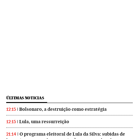
ÚLTIMAS NOTICIAS
Bolsonaro, a destruição como estratégia
12:15
Lula, uma ressurreição
12:15
O programa eleitoral de Lula da Silva: subidas de
21:14