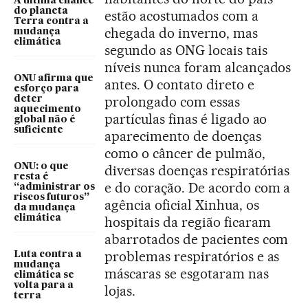
A última chance
do planeta
estão acostumados com a
Terra contra a
chegada do inverno, mas
mudança
climática
segundo as ONG locais tais
níveis nunca foram alcançados
ONU afirma que
antes. O contato direto e
esforço para
prolongado com essas
deter
aquecimento
partículas finas é ligado ao
global não é
suficiente
aparecimento de doenças
como o câncer de pulmão,
ONU: o que
diversas doenças respiratórias
resta é
e do coração. De acordo com a
“administrar os
riscos futuros”
agência oficial Xinhua, os
da mudança
climática
hospitais da região ficaram
abarrotados de pacientes com
problemas respiratórios e as
Luta contra a
mudança
máscaras se esgotaram nas
climática se
volta para a
lojas.
terra