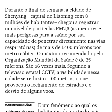
Durante o final de semana, a cidade de
Shenyang –capital de Liaoning com 8
milhões de habitantes– chegou a registrar
um nível de partículas PM2,5 (as menores e
mais perigosas para a saúde por sua
capacidade de penetrar diretamente nas vias
respiratórias) de mais de 1.400 mícrons por
metro cúbico. O máximo recomendado pela
Organização Mundial da Saúde é de 25
mícrons. São 56 vezes mais. Segundo a
televisão estatal CCTV, a visibilidade nessa
cidade se reduziu a 100 metros, o que
provocou o fechamento de estradas e o
desvio de alguns voos.
É um fenômeno ao qual os
MAIS INFORMAÇÕES
habitantes do norte do país