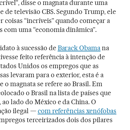
crível”, disse o magnata durante uma
de de televisão CBS. Segundo Trump, ele
r coisas “incríveis” quando começar a
aís com uma “economia dinâmica”.
dato à sucessão de
Barack Obama
na
tivesse feito referência à intenção de
stados Unidos os empregos que as
s levaram para o exterior, esta é a
 o magnata se refere ao Brasil. Em
olocado o Brasil na lista de países que
 ao lado do México e da China. O
ação ilegal —
com referências xenófobas
pregos terceirizados dois dos pilares