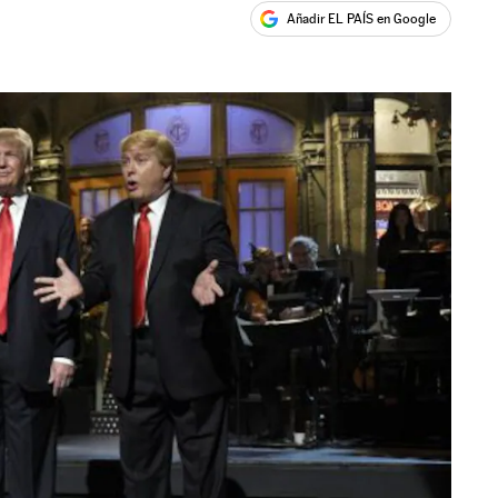
Añadir EL PAÍS en Google
ales