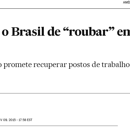
AMÉ
o Brasil de “roubar” e
 promete recuperar postos de trabalho 
OV
09, 2015 - 17:58
EST