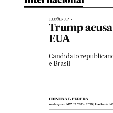
Internacional
ELEIÇÕES EUA
Trump acusa 
EUA
Candidato republicano
e Brasil
CRISTINA F. PEREDA
Washington -
NOV
09, 2015 - 17:30
atualizado:
N