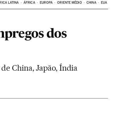
RICA LATINA
ÁFRICA
EUROPA
ORIENTE MÉDIO
CHINA
EUA
mpregos dos
de China, Japão, Índia