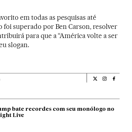
orito em todas as pesquisas até
o foi superado por Ben Carson, resolver
tribuirá para que a “América volte a ser
eu slogan.
a
Internacional El Pa
Internacional
Internac
ump bate recordes com seu monólogo no
ight Live