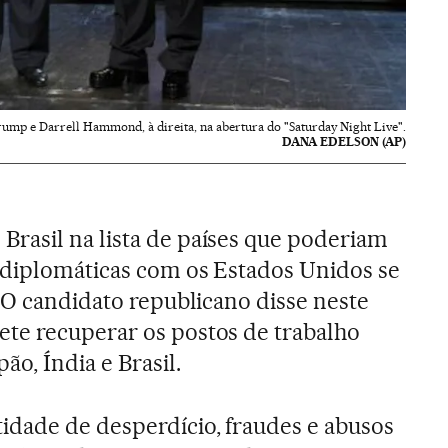
rump e Darrell Hammond, à direita, na abertura do "Saturday Night Live".
DANA EDELSON (AP)
Brasil na lista de países que poderiam
 diplomáticas com os Estados Unidos se
. O candidato republicano disse neste
te recuperar os postos de trabalho
ão, Índia e Brasil.
idade de desperdício, fraudes e abusos