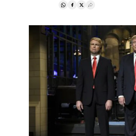
Compartir en Whatsapp
Compartir en Facebook
Compartir en Twitter
Desplegar Redes Soci