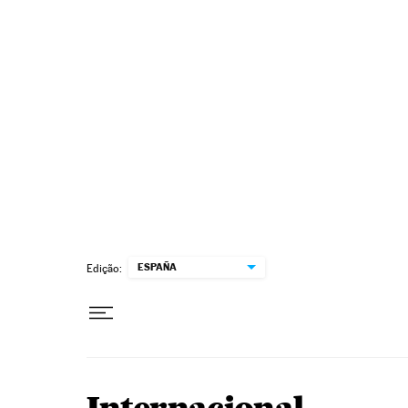
Pular para o conteúdo
ESPAÑA
Edição: