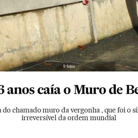
9 fotos
6 anos caía o Muro de B
do chamado muro da vergonha , que foi o 
irreversível da ordem mundial