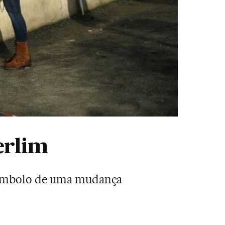
erlim
símbolo de uma mudança