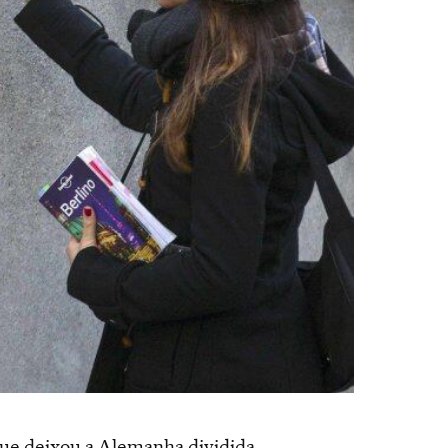
ue deixou a Alemanha dividida