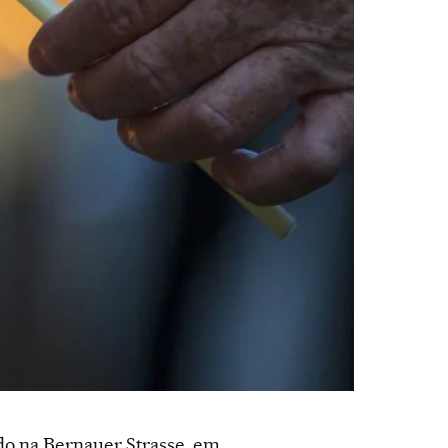
o na Bernauer Strasse, em