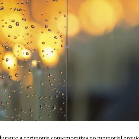
urante a cerimônia comemorativa no memorial erguid