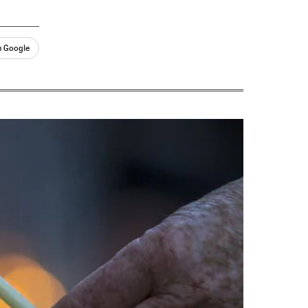
n Google