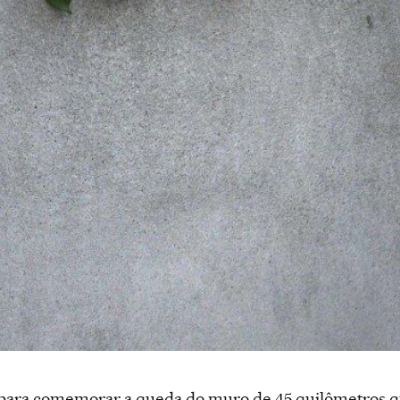
 para comemorar a queda do muro de 45 quilômetros q