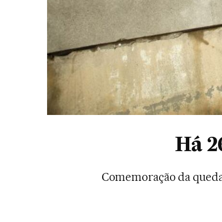
Há 2
Comemoração da queda 