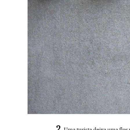
Uma turista deixa uma flor