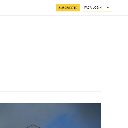
SUSCRÍBETE
FAÇA LOGIN