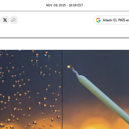
NOV
09, 2015 - 16:08
EST
Añadir EL PAÍS e
rtir en Whatsapp
ompartir en Facebook
Compartir en Twitter
Desplegar Redes Sociales