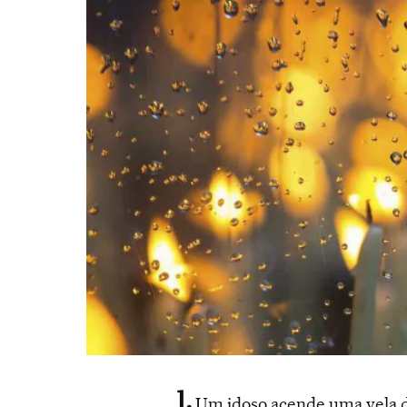
Um idoso acende uma vela d