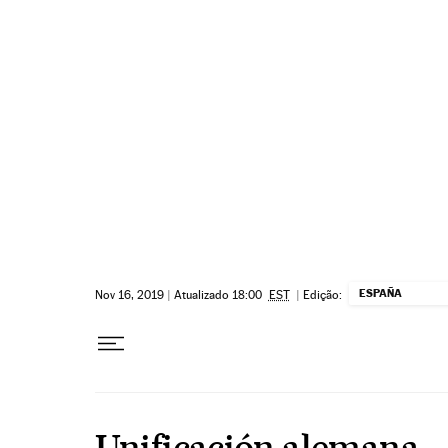
Pular para o conteúdo
ESPAÑA
Nov 16, 2019
|
Atualizado 18:00
EST
|
Edição:
Unificación alemana