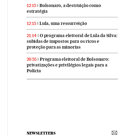
Bolsonaro, a destruição como
12:15
estratégia
Lula, uma ressurreição
12:15
O programa eleitoral de Lula da Silva:
21:14
subidas de impostos para os ricos e
proteção para as minorias
Programa eleitoral de Bolsonaro:
20:55
privatizações e privilégios legais para a
Polícia
NEWSLETTERS