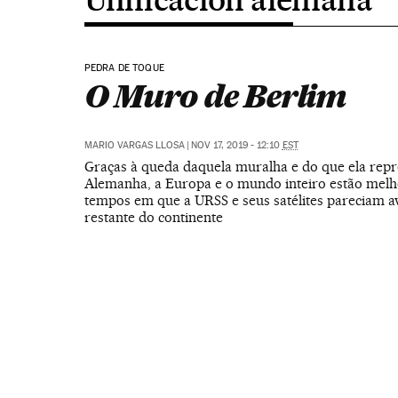
PEDRA DE TOQUE
O Muro de Berlim
MARIO VARGAS LLOSA
|
NOV 17, 2019 - 12:10
EST
Graças à queda daquela muralha e do que ela repr
Alemanha, a Europa e o mundo inteiro estão melh
tempos em que a URSS e seus satélites pareciam a
restante do continente