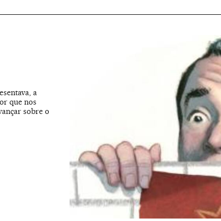
esentava, a
or que nos
vançar sobre o