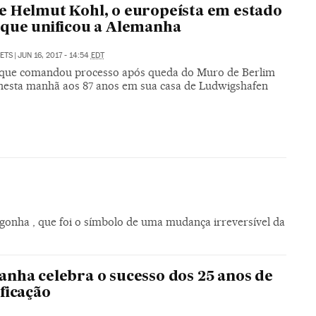
 Helmut Kohl, o europeísta em estado
que unificou a Alemanha
SETS
|
JUN 16, 2017 - 14:54
EDT
o que comandou processo após queda do Muro de Berlim
 nesta manhã aos 87 anos em sua casa de Ludwigshafen
ha , que foi o símbolo de uma mudança irreversível da
nha celebra o sucesso dos 25 anos de
ficação