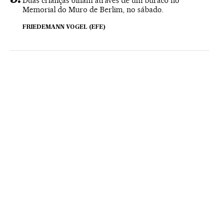
Duas crianças olham através de um buraco no
Memorial do Muro de Berlim, no sábado.
FRIEDEMANN VOGEL (EFE)