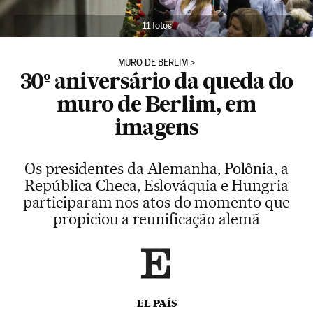
11 fotos
MURO DE BERLIM
30º aniversário da queda do
muro de Berlim, em
imagens
Os presidentes da Alemanha, Polônia, a
República Checa, Eslováquia e Hungria
participaram nos atos do momento que
propiciou a reunificação alemã
EL PAÍS