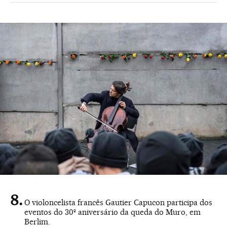
O violoncelista francês Gautier Capucon participa dos
eventos do 30º aniversário da queda do Muro, em
Berlim.