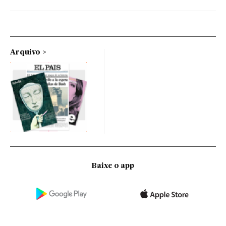
Arquivo
Baixe o app