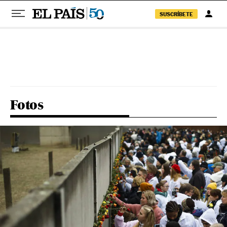
SUSCRÍBETE
Pular para o conteúdo
Fotos