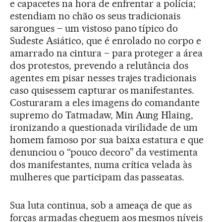
e capacetes na hora de enfrentar a polícia;
estendiam no chão os seus tradicionais
sarongues – um vistoso pano típico do
Sudeste Asiático, que é enrolado no corpo e
amarrado na cintura – para proteger a área
dos protestos, prevendo a relutância dos
agentes em pisar nesses trajes tradicionais
caso quisessem capturar os manifestantes.
Costuraram a eles imagens do comandante
supremo do Tatmadaw, Min Aung Hlaing,
ironizando a questionada virilidade de um
homem famoso por sua baixa estatura e que
denunciou o “pouco decoro” da vestimenta
dos manifestantes, numa crítica velada às
mulheres que participam das passeatas.
Sua luta continua, sob a ameaça de que as
forças armadas cheguem aos mesmos níveis