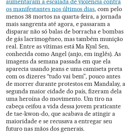
aumentaram a escalada de violência contra
os manifestantes nos últimos dias
, com pelo
menos 38 mortos na quarta-feira, a jornada
mais sangrenta até agora, e passaram a
disparar não só balas de borracha e bombas
de gás lacrimogêneo, mas também munição
real. Entre as vítimas está Ma Kyal Sen,
conhecida como Angel (anjo, em inglês). As
imagens da semana passada em que ela
aparecia usando jeans e uma camiseta preta
com os dizeres “tudo vai bem”, pouco antes
de morrer durante protestos em Mandalay, a
segunda maior cidade do país, fizeram dela
uma heroína do movimento. Um tiro na
cabeça ceifou a vida dessa jovem praticante
de tae-kwon-do, que acabava de atingir a
maioridade e se recusava a entregar seu
futuro nas mãos dos generais.