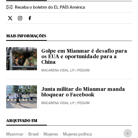
Receba o boletim do EL PAÍS América
Internacional El País Brasil en Twitter
Internacional El País Brasil en Instagram
Internacional El País Brasil en Facebook
MAIS INFORMAÇÕES
Golpe em Mianmar é desafio para
os EUA e oportunidade para a
China
MACARENA VIDAL LIY
| PEQUIM
Junta militar do Mianmar manda
bloquear o Facebook
MACARENA VIDAL LIY
| PEQUIM
ARQUIVADO EM
Myanmar
Brasil
Mujeres
Mujeres política