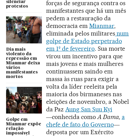
forças de segurança contra os
silenciar
protestos
manifestantes que há um mês
pedem a restauração da
democracia em
Mianmar
,
eliminada pelos militares
num
golpe de Estado perpetrado
em 1º de fevereiro
. Sua morte
Dia mais
violento da
virou um incentivo para que
repressão em
mais jovens e mais mulheres
Mianmar deixa
vários
continuassem saindo em
manifestantes
mortos
massa às ruas para exigir a
volta da líder reeleita pela
maioria dos birmaneses nas
eleições de novembro, a Nobel
da Paz
Aung San Suu Kyi
―conhecida como
A Dama,
a
Golpe em
chefe de fato do Governo
―
Mianmar expõe
relação
deposta por um Exército
impossível