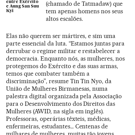
entre Exército
(chamado de Tatmadaw) que
e Aung San Suu
tem apenas homens nos seus
Kyi
altos escalões.
Elas não querem ser mártires, e sim uma
parte essencial da luta. “Estamos juntas para
derrubar o regime militar e restabelecer a
democracia. Enquanto nós, as mulheres, nos
protegemos do Exército e das suas armas,
temos que combater também a
discriminação”, resume Tin Tin Nyo, da
União de Mulheres Birmanesas, numa
palestra digital organizada pela Associação
para o Desenvolvimento dos Direitos das
Mulheres (AWID, na sigla em inglês).
Professoras, operárias têxteis, médicas,
enfermeiras, estudantes… Centenas de
milhares de mulheres, muitas tão jovens