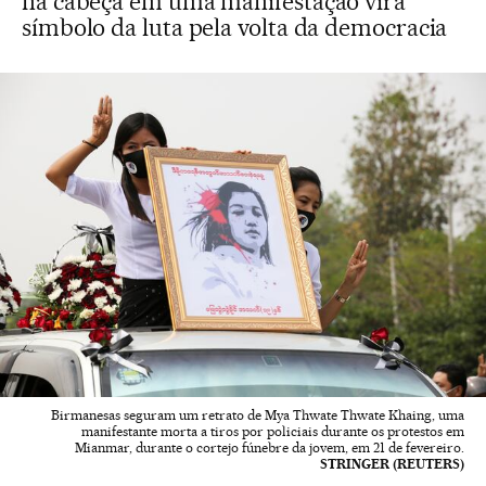
na cabeça em uma manifestação vira
símbolo da luta pela volta da democracia
Birmanesas seguram um retrato de Mya Thwate Thwate Khaing, uma
manifestante morta a tiros por policiais durante os protestos em
Mianmar, durante o cortejo fúnebre da jovem, em 21 de fevereiro.
STRINGER (REUTERS)