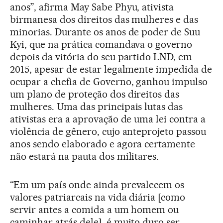
anos”, afirma May Sabe Phyu, ativista
birmanesa dos direitos das mulheres e das
minorias. Durante os anos de poder de Suu
Kyi, que na prática comandava o governo
depois da vitória do seu partido LND, em
2015, apesar de estar legalmente impedida de
ocupar a chefia de Governo, ganhou impulso
um plano de proteção dos direitos das
mulheres. Uma das principais lutas das
ativistas era a aprovação de uma lei contra a
violência de gênero, cujo anteprojeto passou
anos sendo elaborado e agora certamente
não estará na pauta dos militares.
“Em um país onde ainda prevalecem os
valores patriarcais na vida diária [como
servir antes a comida a um homem ou
caminhar atrás dele], é muito duro ser