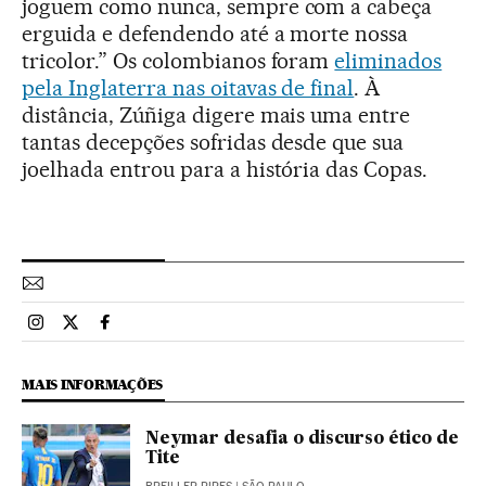
joguem como nunca, sempre com a cabeça
erguida e defendendo até a morte nossa
tricolor.” Os colombianos foram
eliminados
pela Inglaterra nas oitavas de final
. À
distância, Zúñiga digere mais uma entre
tantas decepções sofridas desde que sua
joelhada entrou para a história das Copas.
Esportes El País Brasil en Instagram
Esportes El País Brasil en Twitter
Esportes El País Brasil en Facebook
MAIS INFORMAÇÕES
Neymar desafia o discurso ético de
Tite