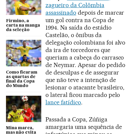
zagueiro da Colômbia
assassinado
depois de marcar
um gol contra na Copa de
Firmino, a
carta na manga
1994. Na saída do estádio
da seleção
Castelão, o ônibus da
delegação colombiana foi alvo
da ira de torcedores que
queriam a cabeça do carrasco
de Neymar. Apesar do pedido
de desculpas e de assegurar
Como ficaram
as quartas de
que não teve a intenção de
final da Copa
do Mundo
lesionar o atacante brasileiro,
o lateral ficou marcado pelo
lance fatídico
.
Passada a Copa, Zúñiga
amargaria uma sequência de
Mina marca,
mas não evita