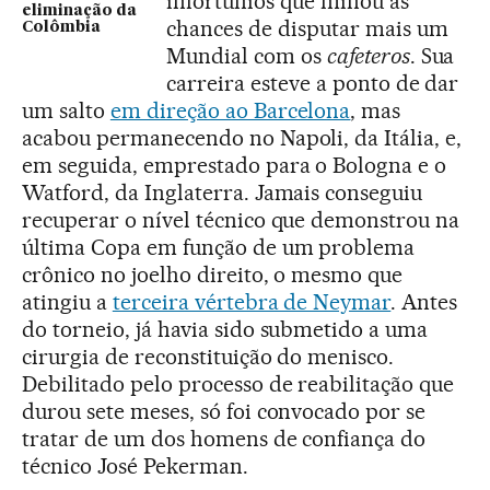
infortúnios que minou as
eliminação da
chances de disputar mais um
Colômbia
Mundial com os
cafeteros
. Sua
carreira esteve a ponto de dar
um salto
em direção ao Barcelona
, mas
acabou permanecendo no Napoli, da Itália, e,
em seguida, emprestado para o Bologna e o
Watford, da Inglaterra. Jamais conseguiu
recuperar o nível técnico que demonstrou na
última Copa em função de um problema
crônico no joelho direito, o mesmo que
atingiu a
terceira vértebra de Neymar
. Antes
do torneio, já havia sido submetido a uma
cirurgia de reconstituição do menisco.
Debilitado pelo processo de reabilitação que
durou sete meses, só foi convocado por se
tratar de um dos homens de confiança do
técnico José Pekerman.