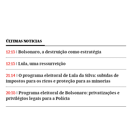
ÚLTIMAS NOTICIAS
Bolsonaro, a destruição como estratégia
12:15
Lula, uma ressurreição
12:15
O programa eleitoral de Lula da Silva: subidas de
21:14
impostos para os ricos e proteção para as minorias
Programa eleitoral de Bolsonaro: privatizações e
20:55
privilégios legais para a Polícia