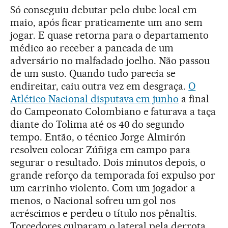
Só conseguiu debutar pelo clube local em
maio, após ficar praticamente um ano sem
jogar. E quase retorna para o departamento
médico ao receber a pancada de um
adversário no malfadado joelho. Não passou
de um susto. Quando tudo parecia se
endireitar, caiu outra vez em desgraça.
O
Atlético Nacional disputava em junho
a final
do Campeonato Colombiano e faturava a taça
diante do Tolima até os 40 do segundo
tempo. Então, o técnico Jorge Almirón
resolveu colocar Zúñiga em campo para
segurar o resultado. Dois minutos depois, o
grande reforço da temporada foi expulso por
um carrinho violento. Com um jogador a
menos, o Nacional sofreu um gol nos
acréscimos e perdeu o título nos pênaltis.
Torcedores culparam o lateral pela derrota.