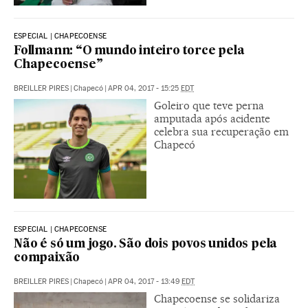
ESPECIAL | CHAPECOENSE
Follmann: “O mundo inteiro torce pela
Chapecoense”
BREILLER PIRES
|
Chapecó
|
APR 04, 2017 - 15:25
EDT
Goleiro que teve perna
amputada após acidente
celebra sua recuperação em
Chapecó
ESPECIAL | CHAPECOENSE
Não é só um jogo. São dois povos unidos pela
compaixão
BREILLER PIRES
|
Chapecó
|
APR 04, 2017 - 13:49
EDT
Chapecoense se solidariza