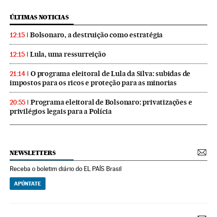
ÚLTIMAS NOTICIAS
Bolsonaro, a destruição como estratégia
12:15
Lula, uma ressurreição
12:15
O programa eleitoral de Lula da Silva: subidas de
21:14
impostos para os ricos e proteção para as minorias
Programa eleitoral de Bolsonaro: privatizações e
20:55
privilégios legais para a Polícia
NEWSLETTERS
Receba o boletim diário do EL PAÍS Brasil
APÚNTATE