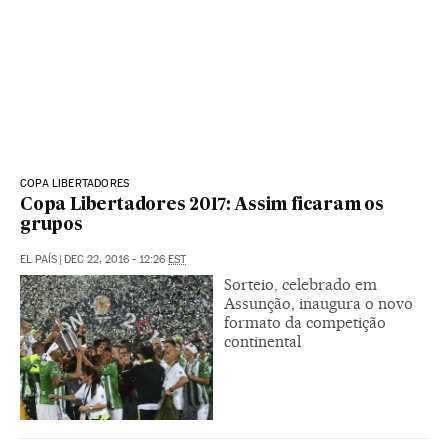
COPA LIBERTADORES
Copa Libertadores 2017: Assim ficaram os
grupos
EL PAÍS
|
DEC 22, 2016 - 12:26
EST
Sorteio, celebrado em
Assunção, inaugura o novo
formato da competição
continental