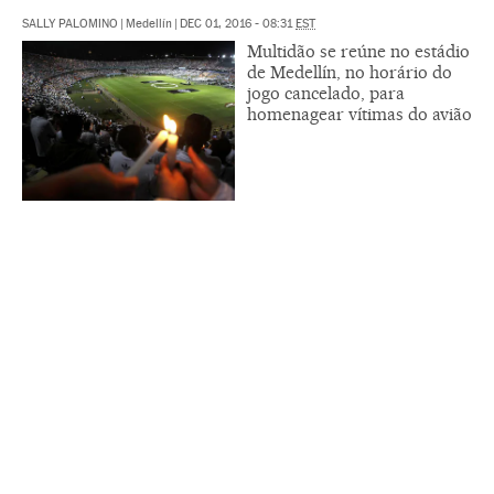
SALLY PALOMINO
|
Medellín
|
DEC 01, 2016 - 08:31
EST
Multidão se reúne no estádio
de Medellín, no horário do
jogo cancelado, para
homenagear vítimas do avião