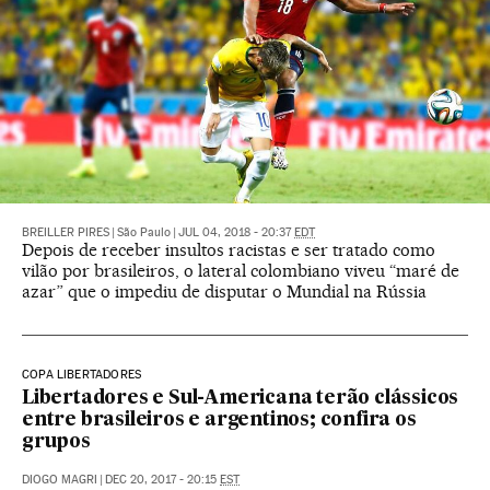
BREILLER PIRES
|
São Paulo
|
JUL 04, 2018 - 20:37
EDT
Depois de receber insultos racistas e ser tratado como
vilão por brasileiros, o lateral colombiano viveu “maré de
azar” que o impediu de disputar o Mundial na Rússia
COPA LIBERTADORES
Libertadores e Sul-Americana terão clássicos
entre brasileiros e argentinos; confira os
grupos
DIOGO MAGRI
|
DEC 20, 2017 - 20:15
EST