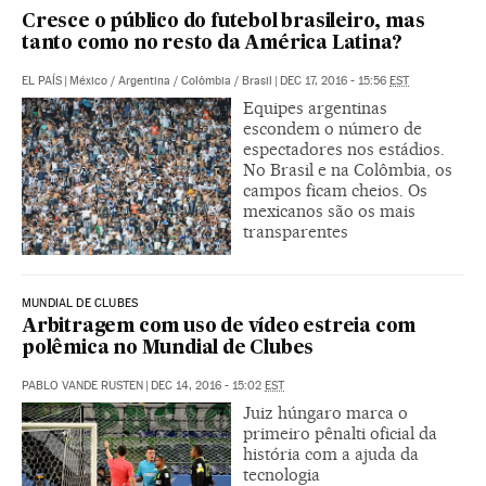
Cresce o público do futebol brasileiro, mas
tanto como no resto da América Latina?
EL PAÍS
|
México / Argentina / Colômbia / Brasil
|
DEC 17, 2016 - 15:56
EST
Equipes argentinas
escondem o número de
espectadores nos estádios.
No Brasil e na Colômbia, os
campos ficam cheios. Os
mexicanos são os mais
transparentes
MUNDIAL DE CLUBES
Arbitragem com uso de vídeo estreia com
polêmica no Mundial de Clubes
PABLO VANDE RUSTEN
|
DEC 14, 2016 - 15:02
EST
Juiz húngaro marca o
primeiro pênalti oficial da
história com a ajuda da
tecnologia