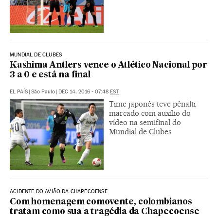
MUNDIAL DE CLUBES
Kashima Antlers vence o Atlético Nacional por
3 a 0 e está na final
EL PAÍS
|
São Paulo
|
DEC 14, 2016 - 07:48
EST
Time japonês teve pênalti
marcado com auxílio do
vídeo na semifinal do
Mundial de Clubes
ACIDENTE DO AVIÃO DA CHAPECOENSE
Com homenagem comovente, colombianos
tratam como sua a tragédia da Chapecoense