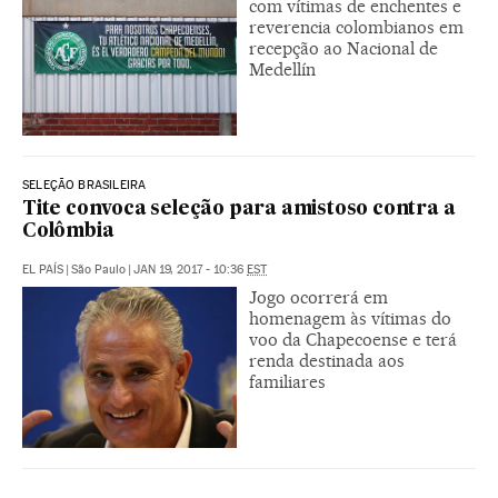
com vítimas de enchentes e
reverencia colombianos em
recepção ao Nacional de
Medellín
SELEÇÃO BRASILEIRA
Tite convoca seleção para amistoso contra a
Colômbia
EL PAÍS
|
São Paulo
|
JAN 19, 2017 - 10:36
EST
Jogo ocorrerá em
homenagem às vítimas do
voo da Chapecoense e terá
renda destinada aos
familiares