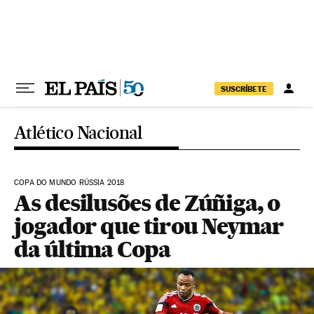
Pular para o conteúdo
SUSCRÍBETE
Atlético Nacional
COPA DO MUNDO RÚSSIA 2018
As desilusões de Zúñiga, o
jogador que tirou Neymar
da última Copa