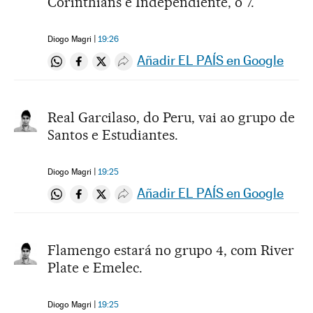
Corinthians e Independiente, o 7.
Diogo Magri
19:26
Añadir EL PAÍS en Google
Compartir en Whatsapp
Compartir en Facebook
Compartir en Twitter
Desplegar Redes Sociales
Real Garcilaso, do Peru, vai ao grupo de
Santos e Estudiantes.
Diogo Magri
19:25
Añadir EL PAÍS en Google
Compartir en Whatsapp
Compartir en Facebook
Compartir en Twitter
Desplegar Redes Sociales
Flamengo estará no grupo 4, com River
Plate e Emelec.
Diogo Magri
19:25