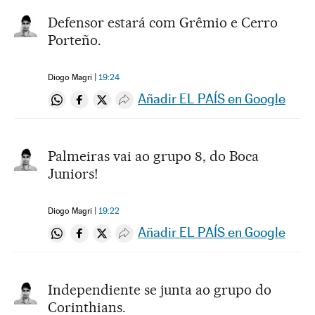
Defensor estará com Grêmio e Cerro
Porteño.
Diogo Magri
19:24
Añadir EL PAÍS en Google
Compartir en Whatsapp
Compartir en Facebook
Compartir en Twitter
Desplegar Redes Sociales
Palmeiras vai ao grupo 8, do Boca
Juniors!
Diogo Magri
19:22
Añadir EL PAÍS en Google
Compartir en Whatsapp
Compartir en Facebook
Compartir en Twitter
Desplegar Redes Sociales
Independiente se junta ao grupo do
Corinthians.