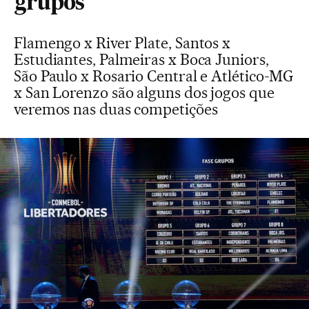
grupos
Flamengo x River Plate, Santos x
Estudiantes, Palmeiras x Boca Juniors,
São Paulo x Rosario Central e Atlético-MG
x San Lorenzo são alguns dos jogos que
veremos nas duas competições