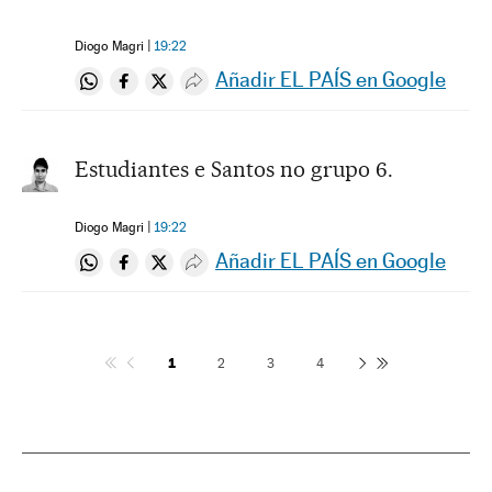
Diogo Magri
19:22
Añadir EL PAÍS en Google
Compartir en Whatsapp
Compartir en Facebook
Compartir en Twitter
Desplegar Redes Sociales
Estudiantes e Santos no grupo 6.
Diogo Magri
19:22
Añadir EL PAÍS en Google
Compartir en Whatsapp
Compartir en Facebook
Compartir en Twitter
Desplegar Redes Sociales
1
2
3
4