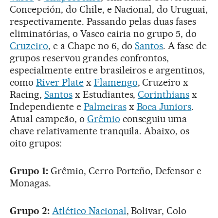
Concepción, do Chile, e Nacional, do Uruguai,
respectivamente. Passando pelas duas fases
eliminatórias, o Vasco cairia no grupo 5, do
Cruzeiro
, e a Chape no 6, do
Santos
. A fase de
grupos reservou grandes confrontos,
especialmente entre brasileiros e argentinos,
como
River Plate
x
Flamengo
, Cruzeiro x
Racing,
Santos
x Estudiantes,
Corinthians
x
Independiente e
Palmeiras
x
Boca Juniors
.
Atual campeão, o
Grêmio
conseguiu uma
chave relativamente tranquila. Abaixo, os
oito grupos:
Grupo 1:
Grêmio, Cerro Porteño, Defensor e
Monagas.
Grupo 2:
Atlético Nacional
, Bolivar, Colo