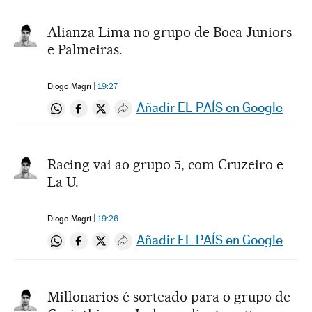
Alianza Lima no grupo de Boca Juniors
e Palmeiras.
Diogo Magri
19:27
Añadir EL PAÍS en Google
Compartir en Whatsapp
Compartir en Facebook
Compartir en Twitter
Desplegar Redes Sociales
Racing vai ao grupo 5, com Cruzeiro e
La U.
Diogo Magri
19:26
Añadir EL PAÍS en Google
Compartir en Whatsapp
Compartir en Facebook
Compartir en Twitter
Desplegar Redes Sociales
Millonarios é sorteado para o grupo de