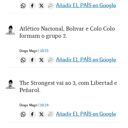
Añadir EL PAÍS en Google
Compartir en Whatsapp
Compartir en Facebook
Compartir en Twitter
Desplegar Redes Sociales
Atlético Nacional, Bolivar e Colo Colo
formam o grupo 2.
Diogo Magri
19:25
Añadir EL PAÍS en Google
Compartir en Whatsapp
Compartir en Facebook
Compartir en Twitter
Desplegar Redes Sociales
The Strongest vai ao 3, com Libertad e
Peñarol.
Diogo Magri
19:24
Añadir EL PAÍS en Google
Compartir en Whatsapp
Compartir en Facebook
Compartir en Twitter
Desplegar Redes Sociales