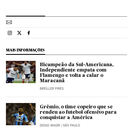
Esportes El País Brasil en Instagram
Esportes El País Brasil en Twitter
Esportes El País Brasil en Facebook
MAIS INFORMAÇÕES
Bicampeão da Sul-Americana,
Independiente empata com
Flamengo e volta a calar o
Maracanã
BREILLER PIRES
Grêmio, o time copeiro que se
rendeu ao futebol ofensivo para
conquistar a América
DIOGO MAGRI
| SÃO PAULO