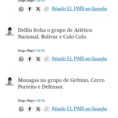
Diogo Magri
19:30
Añadir EL PAÍS en Google
Compartir en Whatsapp
Compartir en Facebook
Compartir en Twitter
Desplegar Redes Sociales
Delfín fecha o grupo de Atlético
Nacional, Bolivar e Colo Colo.
Diogo Magri
19:29
Añadir EL PAÍS en Google
Compartir en Whatsapp
Compartir en Facebook
Compartir en Twitter
Desplegar Redes Sociales
Monagas no grupo de Grêmio, Cerro
Porteño e Defensor.
Diogo Magri
19:28
Añadir EL PAÍS en Google
Compartir en Whatsapp
Compartir en Facebook
Compartir en Twitter
Desplegar Redes Sociales