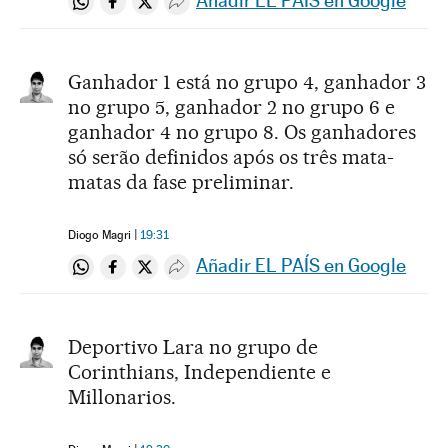
Añadir EL PAÍS en Google
Compartir en Whatsapp
Compartir en Facebook
Compartir en Twitter
Desplegar Redes Sociales
Ganhador 1 está no grupo 4, ganhador 3
no grupo 5, ganhador 2 no grupo 6 e
ganhador 4 no grupo 8. Os ganhadores
só serão definidos após os três mata-
matas da fase preliminar.
Diogo Magri
19:31
Añadir EL PAÍS en Google
Compartir en Whatsapp
Compartir en Facebook
Compartir en Twitter
Desplegar Redes Sociales
Deportivo Lara no grupo de
Corinthians, Independiente e
Millonarios.