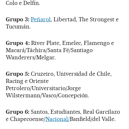
Colo e Delfín.
Grupo 3:
Peñarol
, Libertad, The Strongest e
Tucumán.
Grupo 4:
River Plate, Emelec, Flamengo e
Macará/Táchira/Santa Fé/Santiago
Wanderers/Melgar.
Grupo 5:
Cruzeiro, Universidad de Chile,
Racing e Oriente
Petrolero/Universitario/Jorge
Wilstermann/Vasco/Concepción.
Grupo 6:
Santos, Estudiantes, Real Garcilazo
e Chapecoense/
Nacional/
Banfield/del Valle.