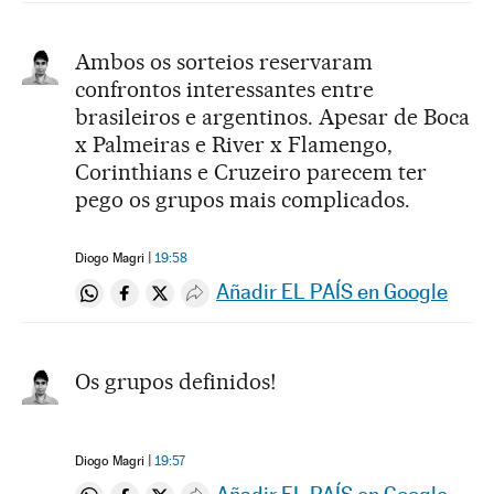
Ambos os sorteios reservaram
confrontos interessantes entre
brasileiros e argentinos. Apesar de Boca
x Palmeiras e River x Flamengo,
Corinthians e Cruzeiro parecem ter
pego os grupos mais complicados.
Diogo Magri
19:58
Añadir EL PAÍS en Google
Compartir en Whatsapp
Compartir en Facebook
Compartir en Twitter
Desplegar Redes Sociales
Os grupos definidos!
Diogo Magri
19:57