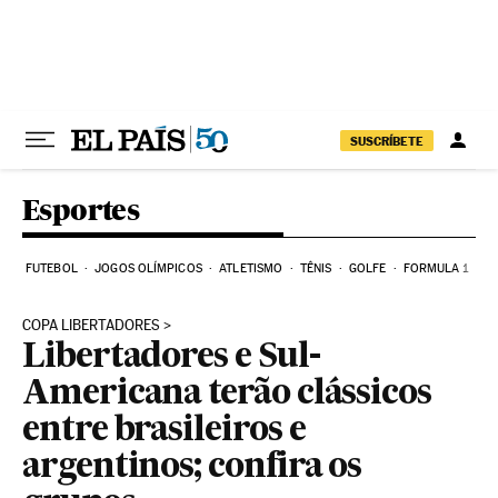
Pular para o conteúdo
SUSCRÍBETE
Esportes
FUTEBOL
JOGOS OLÍMPICOS
ATLETISMO
TÊNIS
GOLFE
FORMULA 1
COPA LIBERTADORES
Libertadores e Sul-
Americana terão clássicos
entre brasileiros e
argentinos; confira os